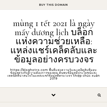
Skip to content
BUY THIS DOMAIN
mùng 1 tết 2021 là ngày
mấy dương lịch บล็อก
แห่งความช่วยเหลือ:
แหล่งแชร์เคล็ดลับและ
ข้อมูลอย่างครบวงจร
https://bloghotro.com พื้นที่แห่งความรู้และเคล็ดลับที่มอบ
ข้อมูลตรงกับความต้องการของคุณ ค้นพบข้อมูลมีประโยชน์และ
เทคนิคที่น่าสนใจในแหล่งแชร์ข้อมูลที่ครบวงจร thiệp chúc xuân
2019