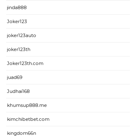
jinda888
Joker123
joker123auto
joker123th
Joker123th.com
juad69
Judhai168
khumsup888.me
kimchibetbet.com
kingdom66n