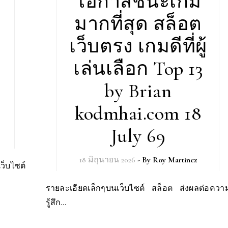
โอกาสชนะเกม
มากที่สุด สล็อต
เว็บตรง เกมดีที่ผู้
เล่นเลือก Top 13
by Brian
kodmhai.com 18
July 69
18 มิถุนายน 2026
- By
Roy Martinez
รายละเอียดเล็กๆบนเว็บไซต์ สล็อต ส่งผลต่อความ
รู้สึก…