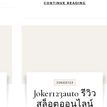
CONTINUE READING
JOKER123
Joker123auto รีวิว
สล็อตออนไลน์