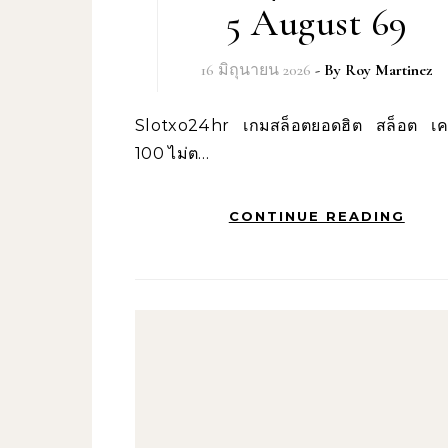
5 August 69
16 มิถุนายน 2026
- By
Roy Martinez
Slotxo24hr เกมสล็อตยอดฮิต สล็อต เครดิตฟรี
100 ไม่ต…
CONTINUE READING