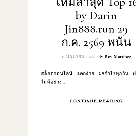
ใหม่ล่าสุด Top 1
by Darin
Jin888.run 29
ก.ค. 2569 พนัน
11 มิถุนายน 2026
- By
Roy Martinez
สล็อตออนไลน์ แตกง่าย ผลกำไรทุกวัน ฝากถอน
ไม่มีอย่าง…
CONTINUE READING