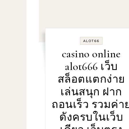
ALOT66
casino online
alot666 เว็บ
สล็อตแตกง่าย
เล่นสนุก ฝาก
ถอนเร็ว รวมค่า
ดังครบในเว็บ