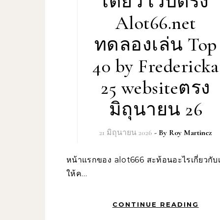
เดียว เว็บตรง
Alot66.net
ทดลองเล่น Top
40 by Fredericka
25 websiteตรง
มิถุนายน 26
21 มิถุนายน 2026
- By
Roy Martinez
หน้าแรกของ alot666 สะท้อนอะไรเกี่ยวกับเว็บไซต์
ให้ค…
CONTINUE READING