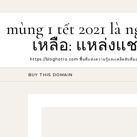
Skip to content
mùng 1 tết 2021 là
เหลือ: แหล่งแ
https://bloghotro.com พื้นที่แห่งความรู้และเคล็ดลับที
BUY THIS DOMAIN