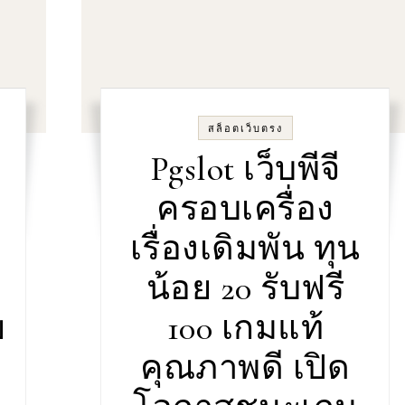
สล็อตเว็บตรง
Pgslot เว็บพีจี
ครอบเครื่อง
เรื่องเดิมพัน ทุน
น้อย 20 รับฟรี
ย
100 เกมแท้
คุณภาพดี เปิด