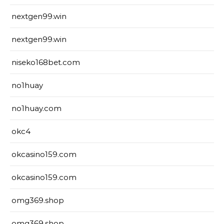
nextgen99.win
nextgen99.win
niseko168bet.com
no1huay
no1huay.com
okc4
okcasino159.com
okcasino159.com
omg369.shop
omg369.shop