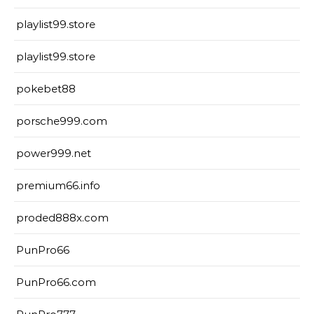
playlist99.store
playlist99.store
pokebet88
porsche999.com
power999.net
premium66.info
proded888x.com
PunPro66
PunPro66.com