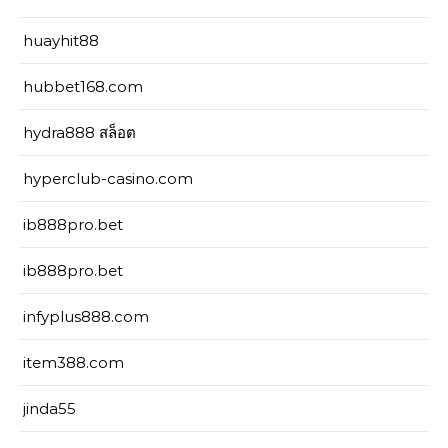
huayhit88
hubbet168.com
hydra888 สล็อต
hyperclub-casino.com
ib888pro.bet
ib888pro.bet
infyplus888.com
item388.com
jinda55