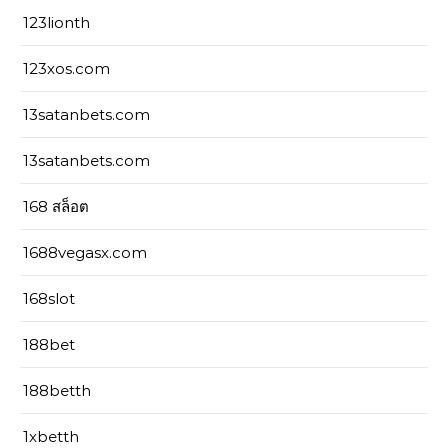
123lionth
123xos.com
13satanbets.com
13satanbets.com
168 สล็อต
1688vegasx.com
168slot
188bet
188betth
1xbetth