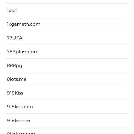
1xbit
1xgameth.com
77UFA
789pluss.com
888pg
8lots.me
918Kiss
918kissauto
918kissme