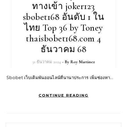
ทางเข้า joker123
sbobet168 อันดับ 1 ใน
ไทย Top 36 by Toney
thaisbobet168.com 4
ธันวาคม 68
31 ธันวาคม 2024
- By
Roy Martinez
Sbobet เว็บเดิมพันออนไลน์ที่นานาประการ เพิ่มช่องทา…
CONTINUE READING
ค้นหาสำหรับ: