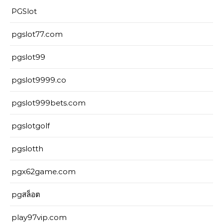
PGSlot
pgslot77.com
pgslot99
pgslot9999.co
pgslot999bets.com
pgslotgolf
pgslotth
pgx62game.com
pgสล็อต
play97vip.com