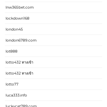
lnw365bet.com
lockdown168
london45
london6789.com
lot888
lotto432 ทางเข้า
lotto432 ทางเข้า
lotto77
luca333.info
luckycat789.com