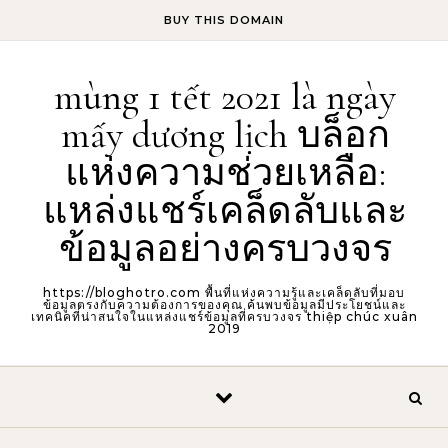
Skip to content
BUY THIS DOMAIN
mùng 1 tết 2021 là ngày
mấy dương lịch บล็อก
แห่งความช่วยเหลือ:
แหล่งแชร์เคล็ดลับและ
ข้อมูลอย่างครบวงจร
https://bloghotro.com พื้นที่แห่งความรู้และเคล็ดลับที่มอบ
ข้อมูลตรงกับความต้องการของคุณ ค้นพบข้อมูลมีประโยชน์และ
เทคนิคที่น่าสนใจในแหล่งแชร์ข้อมูลที่ครบวงจร thiệp chúc xuân
2019