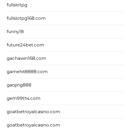
fullslotpg
fullslotpg168.com
funny18
future24bet.com
gachawin168.com
gamehit8888.com
gaojing888
gem99ths.com
goatbetroyalcasino.com
goatbetroyalcasino.com