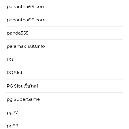
pananthai99.com
pananthai99.com
panda555
paramax1688.info
PG
PG Slot
PG Slot เว็บใหม่
pg SuperGame
pg77
pg99