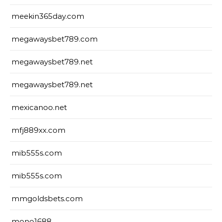
meekin365day.com
megawaysbet789.com
megawaysbet789.net
megawaysbet789.net
mexicanoo.net
mfj889xx.com
mib555s.com
mib555s.com
mmgoldsbets.com
mono1688