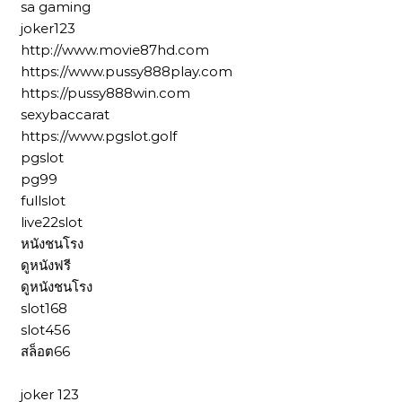
sa gaming
joker123
http://www.movie87hd.com
https://www.pussy888play.com
https://pussy888win.com
sexybaccarat
https://www.pgslot.golf
pgslot
pg99
fullslot
live22slot
หนังชนโรง
ดูหนังฟรี
ดูหนังชนโรง
slot168
slot456
สล็อต66
joker 123