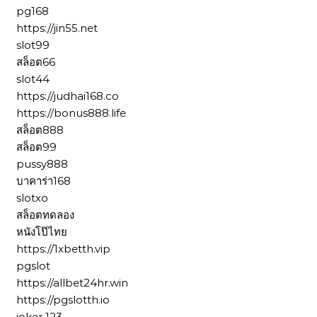
pg168
https://jin55.net
slot99
สล็อต66
slot44
https://judhai168.co
https://bonus888.life
สล็อต888
สล็อต99
pussy888
บาคาร่า168
slotxo
สล็อตทดลอง
หนังโป๊ไทย
https://1xbetth.vip
pgslot
https://allbet24hr.win
https://pgslotth.io
joker 123