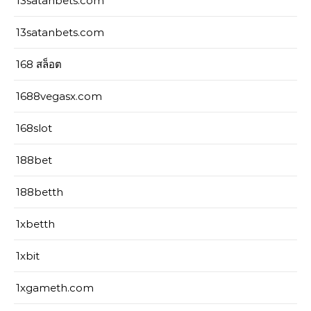
13satanbets.com
13satanbets.com
168 สล็อต
1688vegasx.com
168slot
188bet
188betth
1xbetth
1xbit
1xgameth.com