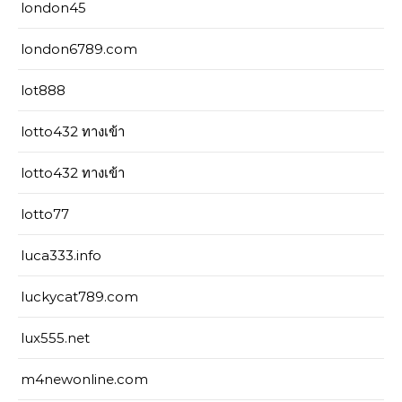
london45
london6789.com
lot888
lotto432 ทางเข้า
lotto432 ทางเข้า
lotto77
luca333.info
luckycat789.com
lux555.net
m4newonline.com