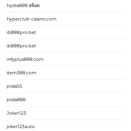
hydra888 สล็อต
hyperclub-casino.com
ib888pro.bet
ib888pro.bet
infyplus888.com
item388.com
jinda55
jinda888
Joker123
joker123auto