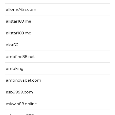
allone745s.com
allstar168.me
allstar168.me
alot66
ambfine88.net
ambking
ambnovabet.com
asb9999.com
askwin88.online