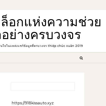
h บล็อกแห่งความช่วย
ูลอย่างครบวงจร
่าสนใจในแหล่งแชร์ข้อมูลที่ครบวงจร thiệp chúc xuân 2019
ค้นหาสำหรับ:
https://918kissauto.xyz