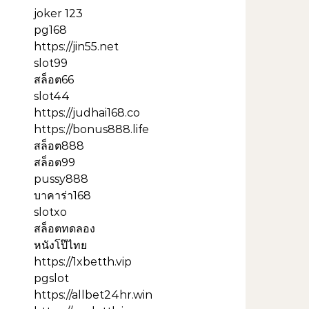
joker 123
pg168
https://jin55.net
slot99
สล็อต66
slot44
https://judhai168.co
https://bonus888.life
สล็อต888
สล็อต99
pussy888
บาคาร่า168
slotxo
สล็อตทดลอง
หนังโป๊ไทย
https://1xbetth.vip
pgslot
https://allbet24hr.win