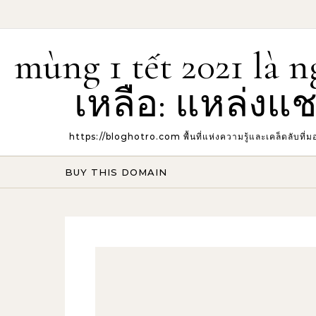
Skip to content
mùng 1 tết 2021 là
เหลือ: แหล่งแ
https://bloghotro.com พื้นที่แห่งความรู้และเคล็ดลับที
BUY THIS DOMAIN