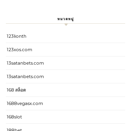
เหนือกว่า แจกเพชร ฟรีทุกวัน คา
สิโนออนไลน์ 5ดาว คนเล่นไม่ต่ำ
กว่าแสนทุกวัน pussy888 กด
หมวดหมู่
สมัคร รับความสนุก Top 7 by
Bev
123lionth
123xos.com
13satanbets.com
13satanbets.com
168 สล็อต
1688vegasx.com
168slot
188bet