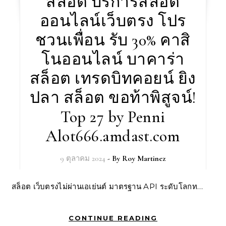
สล็อต บริการสล็อต
ออนไลน์เว็บตรง โปร
ชวนเพื่อน รับ 30% คาสิ
โนออนไลน์ บาคาร่า
สล็อต เทรดบิทคอยน์ ยิง
ปลา สล็อต ขอท้าพิสูจน์!
Top 27 by Penni
Alot666.amdast.com
9 ตุลาคม 2024
- By
Roy Martinez
สล็อต เว็บตรงไม่ผ่านเอเย่นต์ มาตรฐาน API ระดับโลกท…
CONTINUE READING