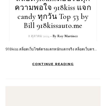
ความพอใจ 918kiss แจก
candy ทุกวัน Top 53 by
Bill 918kissauto.me
8 ตุลาคม 2024
- By
Roy Martinez
918kiss สล็อตเว็บไซต์ตรงแตกหนักแตกจริง สล็อตเว็บตร…
CONTINUE READING