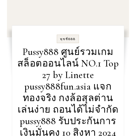
พุซซี่888
Pussy888 ศูนย์รวมเกม
สล็อตออนไลน์ NO.1 Top
27 by Linette
pussy888fun.asia แจก
ทองจริง กงล้อสุลต่าน
เล่นง่าย ถอนได้ไม่จำกัด
pussy888 รับประกันการ
เงินมั่นคง 10 สิงหา 2024