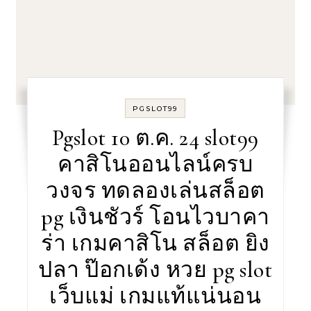
PGSLOT99
Pgslot 10 ต.ค. 24 slot99
คาสิโนออนไลน์ครบ
วงจร ทดลองเล่นสล็อต
pg เงินชัวร์ โอนไวบาคา
ร่า เกมคาสิโน สล็อต ยิง
ปลา ป๊อกเด้ง หวย pg slot
เว็บแม่ เกมแท้แน่นอน