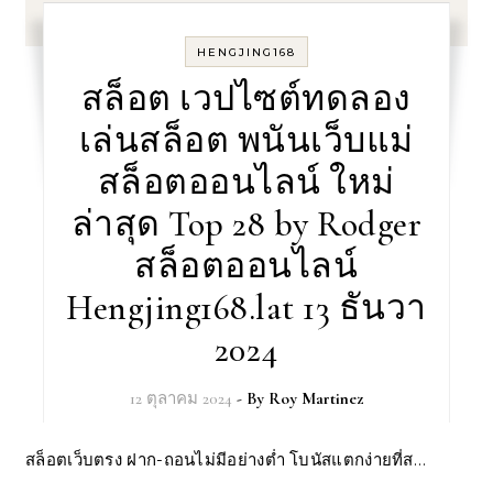
HENGJING168
สล็อต เวปไซต์ทดลอง
เล่นสล็อต พนันเว็บแม่
สล็อตออนไลน์ ใหม่
ล่าสุด Top 28 by Rodger
สล็อตออนไลน์
Hengjing168.lat 13 ธันวา
2024
12 ตุลาคม 2024
- By
Roy Martinez
สล็อตเว็บตรง ฝาก-ถอนไม่มีอย่างต่ำ โบนัสแตกง่ายที่ส…