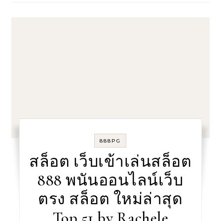
888PG
สล็อต เว็บเข้าเล่นสล็อต
888 พนันออนไลน์เว็บ
ตรง สล็อต ใหม่ล่าสุด
Top 51 by Rachele