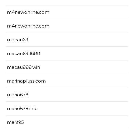
m4newonline.com
m4newonline.com
macau69
macau69 สมัคร
macau888.win
marinapluss.com
mario678
mario678.info
mars95