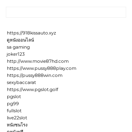
ค้นหาสำหรับ:
https://918kissauto.xyz
ดูหนังออนไลน์
sa gaming
joker123
http://www.movie87hd.com
https://www.pussy888play.com
https://pussy888win.com
sexybaccarat
https://www.pgslot.golf
pgslot
pg99
fullslot
live22slot
หนังชนโรง
ดูหนังฟรี