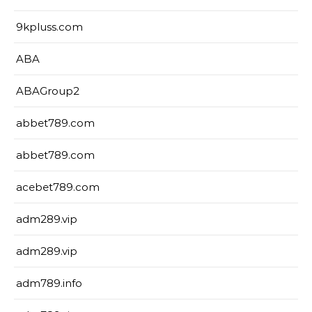
9kpluss.com
ABA
ABAGroup2
abbet789.com
abbet789.com
acebet789.com
adm289.vip
adm289.vip
adm789.info