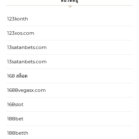
หมวดหมู่
สมัคร รับความสนุก Top 7 by
Bev
123lionth
123xos.com
13satanbets.com
13satanbets.com
168 สล็อต
1688vegasx.com
168slot
188bet
188betth