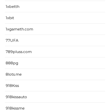
1xbetth
1xbit
1xgameth.com
77UFA
789pluss.com
888pg
8lots.me
918Kiss
918kissauto
918kissme