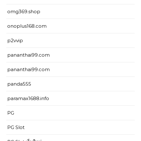
omg369.shop
onoplus168.com
p2vvip
pananthai99.com
pananthai99.com
panda555
paramax1688.info
PG
PG Slot