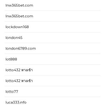
lnw365bet.com
lnw365bet.com
lockdown168
london45
london6789.com
lot888
lotto432 ทางเข้า
lotto432 ทางเข้า
lotto77
luca333.info