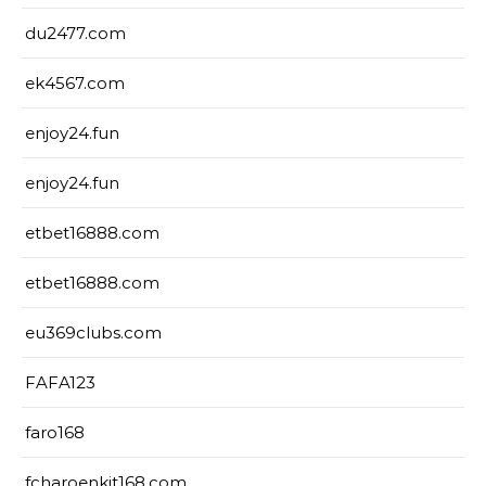
du2477.com
ek4567.com
enjoy24.fun
enjoy24.fun
etbet16888.com
etbet16888.com
eu369clubs.com
FAFA123
faro168
fcharoenkit168.com