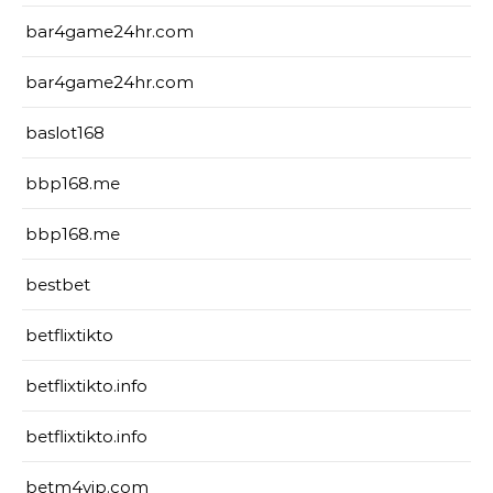
bar4game24hr.com
bar4game24hr.com
baslot168
bbp168.me
bbp168.me
bestbet
betflixtikto
betflixtikto.info
betflixtikto.info
betm4vip.com