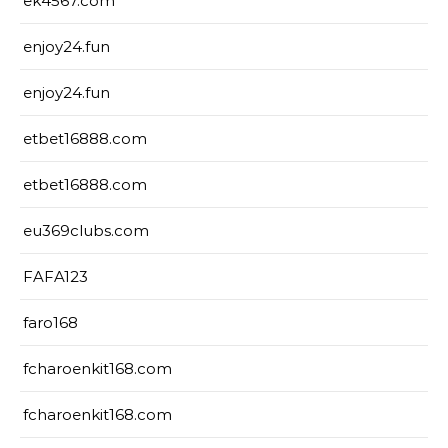
ek4567.com
enjoy24.fun
enjoy24.fun
etbet16888.com
etbet16888.com
eu369clubs.com
FAFA123
faro168
fcharoenkit168.com
fcharoenkit168.com