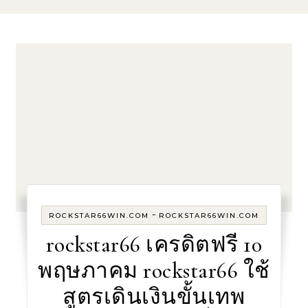
-
ROCKSTAR66WIN.COM
ROCKSTAR66WIN.COM
rockstar66 เครดิตฟรี 10
พฤษภาคม rockstar66 ใช้
สูตรเดินเงินขั้นเทพ