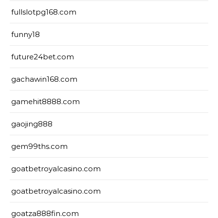
fullslotpg168.com
funny18
future24bet.com
gachawin168.com
gamehit8888.com
gaojing888
gem99ths.com
goatbetroyalcasino.com
goatbetroyalcasino.com
goatza888fin.com