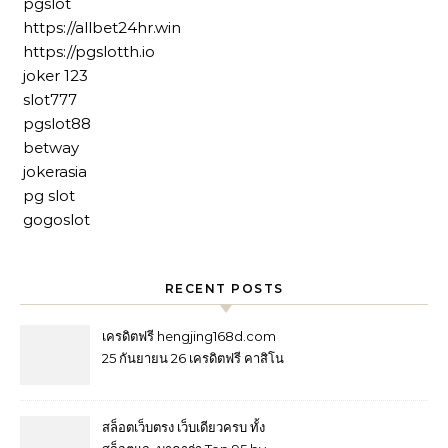
pgslot
https://allbet24hr.win
https://pgslotth.io
joker 123
slot777
pgslot88
betway
jokerasia
pg slot
gogoslot
RECENT POSTS
เครดิตฟรี hengjing168d.com
25 กันยายน 26 เครดิตฟรี คาสิโน
ที่ดีที่สุด ของไทย โปรโมชั่น
เครดิตฟรี 100% ยูสเดียว เล่นได้
ทุกเกม ไลฟ์สด สล็อต ยิงปลา กีฬา
สล็อตเว็บตรง เว็บเดียวครบ ทั้ง
ไพ่ เครดิตฟรี เกมสล็อตหลายร้อย