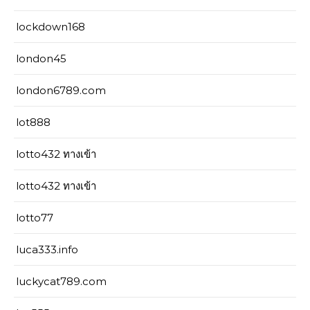
lockdown168
london45
london6789.com
lot888
lotto432 ทางเข้า
lotto432 ทางเข้า
lotto77
luca333.info
luckycat789.com