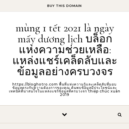
Skip to content
BUY THIS DOMAIN
mùng 1 tết 2021 là ngày
mấy dương lịch บล็อก
แห่งความช่วยเหลือ:
แหล่งแชร์เคล็ดลับและ
ข้อมูลอย่างครบวงจร
https://bloghotro.com พื้นที่แห่งความรู้และเคล็ดลับที่มอบ
ข้อมูลตรงกับความต้องการของคุณ ค้นพบข้อมูลมีประโยชน์และ
เทคนิคที่น่าสนใจในแหล่งแชร์ข้อมูลที่ครบวงจร thiệp chúc xuân
2019