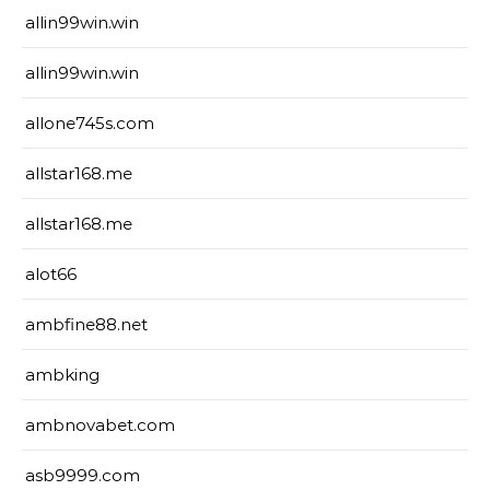
allin99win.win
allin99win.win
allone745s.com
allstar168.me
allstar168.me
alot66
ambfine88.net
ambking
ambnovabet.com
asb9999.com