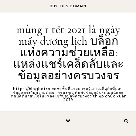
Skip to content
BUY THIS DOMAIN
mùng 1 tết 2021 là ngày
mấy dương lịch บล็อก
แห่งความช่วยเหลือ:
แหล่งแชร์เคล็ดลับและ
ข้อมูลอย่างครบวงจร
https://bloghotro.com พื้นที่แห่งความรู้และเคล็ดลับที่มอบ
ข้อมูลตรงกับความต้องการของคุณ ค้นพบข้อมูลมีประโยชน์และ
เทคนิคที่น่าสนใจในแหล่งแชร์ข้อมูลที่ครบวงจร thiệp chúc xuân
2019