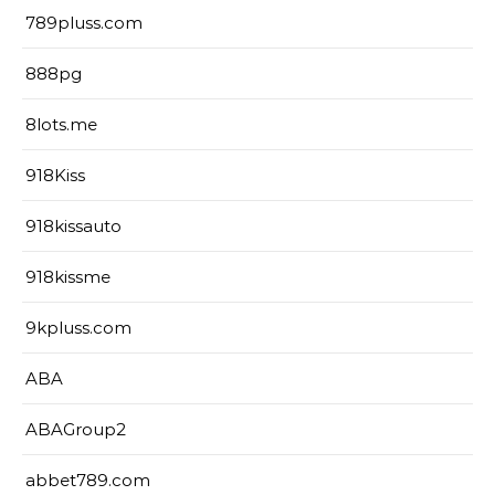
789pluss.com
888pg
8lots.me
918Kiss
918kissauto
918kissme
9kpluss.com
ABA
ABAGroup2
abbet789.com