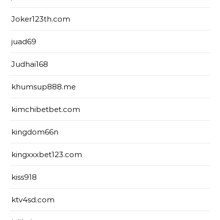
Joker123th.com
juad69
Judhai168
khumsup888.me
kimchibetbet.com
kingdom66n
kingxxxbet123.com
kiss918
ktv4sd.com