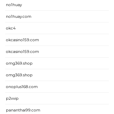
no1huay
no1huay.com
okc4
okcasino159.com
okcasino159.com
omg369.shop
omg369.shop
onoplus168.com
p2vvip
pananthai99.com