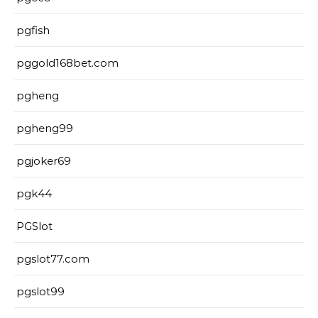
pgfish
pggold168bet.com
pgheng
pgheng99
pgjoker69
pgk44
PGSlot
pgslot77.com
pgslot99