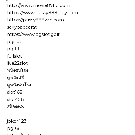
http://www.movie87hd.com
https://www.pussy888play.com
https://pussy888win.com
sexybaccarat
https://www.pgslot.golf
pgslot
pg99
fullslot
live22slot
หนังชนโรง
ดูหนังฟรี
ดูหนังชนโรง
slot168
slot456
สล็อต66
joker 123
pg168