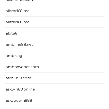
allstar168.me
allstar168.me
alot66
ambfine88.net
ambking
ambnovabet.com
asb9999.com
askwin88.online
askyouwin888