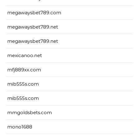
megawaysbet789.com
megawaysbet789.net
megawaysbet789.net
mexicanoo.net
mfj889xx.com
mib555s.com
mib555s.com
mmgoldsbets.com
mono1688