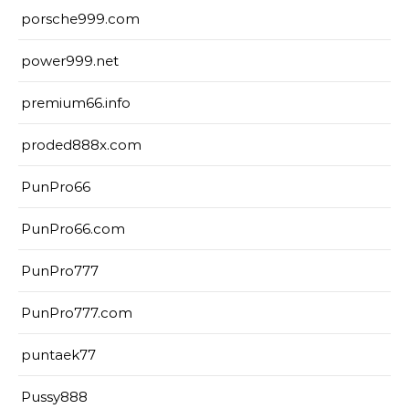
porsche999.com
power999.net
premium66.info
proded888x.com
PunPro66
PunPro66.com
PunPro777
PunPro777.com
puntaek77
Pussy888