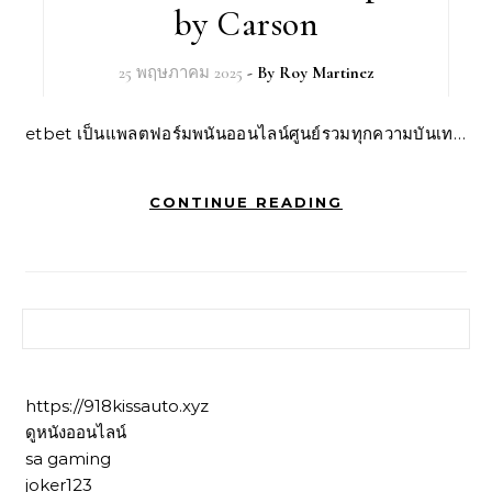
by Carson
25 พฤษภาคม 2025
- By
Roy Martinez
etbet เป็นแพลตฟอร์มพนันออนไลน์ศูนย์รวมทุกความบันเท…
CONTINUE READING
ค้นหาสำหรับ:
https://918kissauto.xyz
ดูหนังออนไลน์
sa gaming
joker123