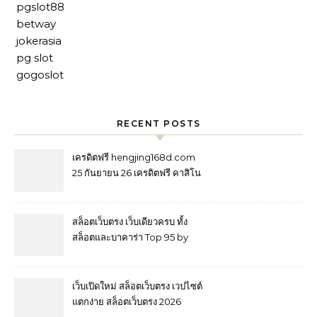
pgslot88
betway
jokerasia
pg slot
gogoslot
RECENT POSTS
เครดิตฟรี hengjing168d.com
25 กันยายน 26 เครดิตฟรี คาสิโน
ที่ดีที่สุด ของไทย โปรโมชั่น
เครดิตฟรี 100% ยูสเดียว เล่นได้
ทุกเกม ไลฟ์สด สล็อต ยิงปลา กีฬา
สล็อตเว็บตรง เว็บเดียวครบ ทั้ง
ไพ่ เครดิตฟรี เกมสล็อตหลายร้อย
สล็อตและบาคาร่า Top 95 by
แบบ Top 44 by Yolanda
Asa tangtem168e.com ชวน
เพื่อนรับ 100 จ่ายตรง กี่ล้านก็จ่าย
คุ้มค่าการเดิมพัน ที่สุดในวงการ
เว็บเปิดใหม่ สล็อตเว็บตรง เวปไซต์
tangtem168 เริ่มก่อนวันนี้ มีลุ้น
แตกง่าย สล็อตเว็บตรง 2026
ก่อนใคร 7 July 2026