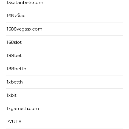
13satanbets.com
168 สล็อต
1688vegasx.com
168slot
188bet
188betth
1xbetth
1xbit
1xgameth.com
77UFA