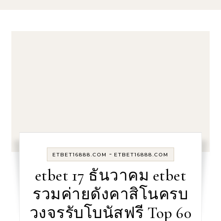
-
ETBET16888.COM
ETBET16888.COM
etbet 17 ธันวาคม etbet
รวมค่ายดังคาสิโนครบ
วงจรรับโบนัสฟรี Top 60