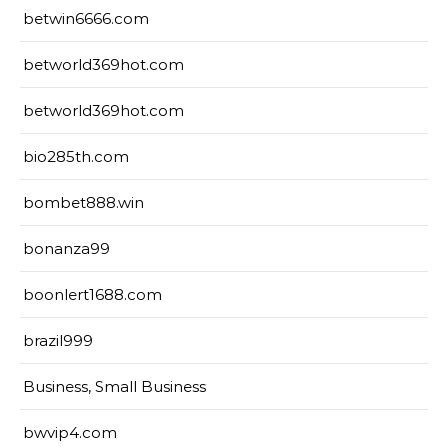
betwin6666.com
betworld369hot.com
betworld369hot.com
bio285th.com
bombet888.win
bonanza99
boonlert1688.com
brazil999
Business, Small Business
bwvip4.com