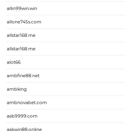
allin99win.win
allone745s.com
allstar168.me
allstar168.me
alot66
ambfine88.net
ambking
ambnovabet.com
asb9999.com
askwin88.online