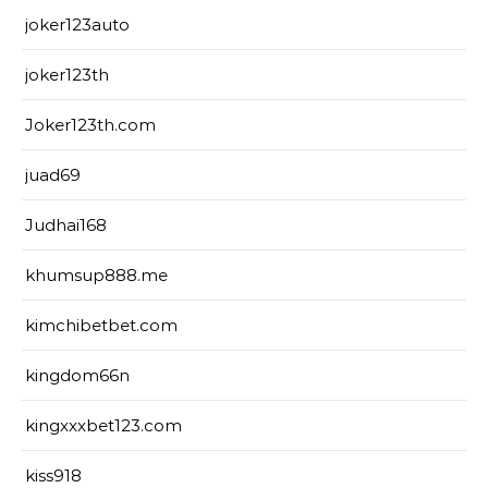
joker123auto
joker123th
Joker123th.com
juad69
Judhai168
khumsup888.me
kimchibetbet.com
kingdom66n
kingxxxbet123.com
kiss918