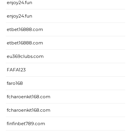
enjoy24.fun
enjoy24.fun
etbet16888.com
etbet16888.com
eu369clubs.com
FAFA123
faro168
fcharoenkit168.com
fcharoenkit168.com
finfinbet789.com