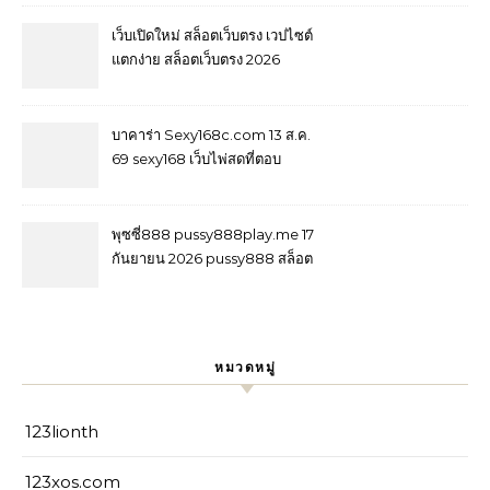
เพื่อนรับ 100 จ่ายตรง กี่ล้านก็จ่าย
คุ้มค่าการเดิมพัน ที่สุดในวงการ
เว็บเปิดใหม่ สล็อตเว็บตรง เวปไซต์
tangtem168 เริ่มก่อนวันนี้ มีลุ้น
แตกง่าย สล็อตเว็บตรง 2026
ก่อนใคร 7 July 2026
ประสบการณ์เล่นยุคใหม่ ระบบ
เสถียร พร้อมเกมให้เลือกมากมาย
ใหม่ล่าสุด Top 29 by Raymond
บาคาร่า Sexy168c.com 13 ส.ค.
jin888.asia 9 ส.ค. 2569 คาสิโน
69 sexy168 เว็บไพ่สดที่ตอบ
โจทย์คนยุคใหม่ สายวัดใจได้
1,000 ระบบเสถียร อัปเดตล่าสุด
สัมผัสโต๊ะสดระดับพรีเมียม บาคา
พุซซี่888 pussy888play.me 17
ร่า168 สมัครง่าย ได้โปรไว Top
กันยายน 2026 pussy888 สล็อต
72 by Lela
ออนไลน์ โลกแห่งความสนุก ที่
เหนือกว่า แจกเพชร ฟรีทุกวัน คา
สิโนออนไลน์ 5ดาว คนเล่นไม่ต่ำ
กว่าแสนทุกวัน pussy888 กด
หมวดหมู่
สมัคร รับความสนุก Top 7 by
Bev
123lionth
123xos.com