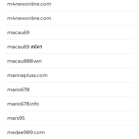
m4newonline.com
m4newonline.com
macau69
macau69 สมัคร
macau888.win
marinapluss.com
mario678
mario678.info
mars95
medee989.com