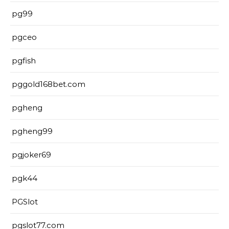
pg99
pgceo
pgfish
pggold168bet.com
pgheng
pgheng99
pgjoker69
pgk44
PGSlot
pgslot77.com