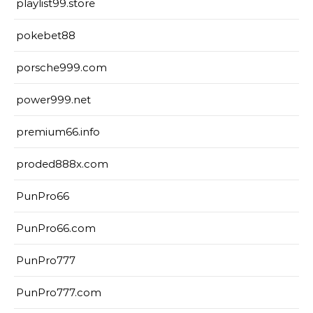
playlist99.store
pokebet88
porsche999.com
power999.net
premium66.info
proded888x.com
PunPro66
PunPro66.com
PunPro777
PunPro777.com