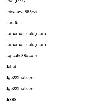
chang7777
chinatown888.win
cloudbet
cornerhouseblog.com
cornerhouseblog.com
cupcake88x.com
debet
dgb222hot.com
dgb222hot.com
dr888