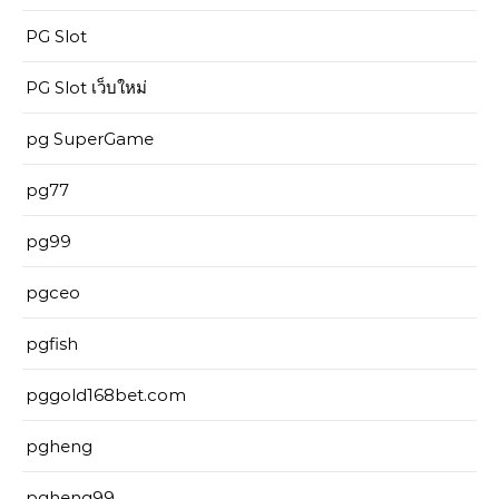
PG Slot
PG Slot เว็บใหม่
pg SuperGame
pg77
pg99
pgceo
pgfish
pggold168bet.com
pgheng
pgheng99