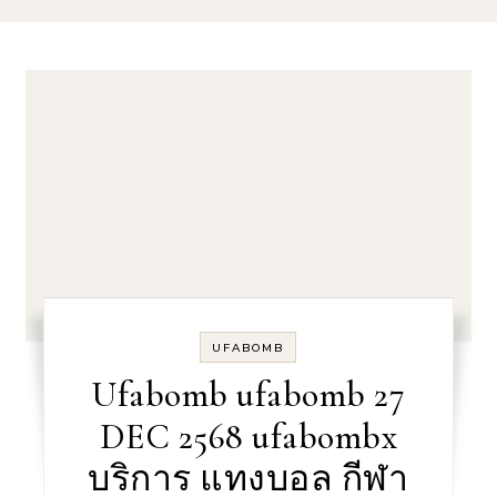
UFABOMB
Ufabomb ufabomb 27
DEC 2568 ufabombx
บริการ แทงบอล กีฬา