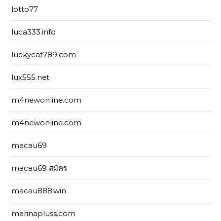
lotto77
luca333.info
luckycat789.com
lux555.net
m4newonline.com
m4newonline.com
macau69
macau69 สมัคร
macau888.win
marinapluss.com