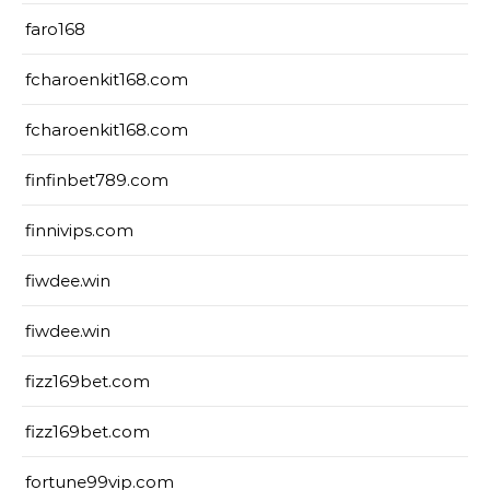
faro168
fcharoenkit168.com
fcharoenkit168.com
finfinbet789.com
finnivips.com
fiwdee.win
fiwdee.win
fizz169bet.com
fizz169bet.com
fortune99vip.com