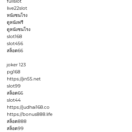
fullslot
live22slot
หนังชนโรง
ดูหนังฟรี
ดูหนังชนโรง
slot168
slot456
สล็อต66
joker 123
pg168
https://jin55.net
slot99
สล็อต66
slot44
https://judhai168.co
https://bonus888.life
สล็อต888
สล็อต99