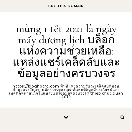
Skip to content
BUY THIS DOMAIN
mùng 1 tết 2021 là ngày
mấy dương lịch บล็อก
แห่งความช่วยเหลือ:
แหล่งแชร์เคล็ดลับและ
ข้อมูลอย่างครบวงจร
https://bloghotro.com พื้นที่แห่งความรู้และเคล็ดลับที่มอบ
ข้อมูลตรงกับความต้องการของคุณ ค้นพบข้อมูลมีประโยชน์และ
เทคนิคที่น่าสนใจในแหล่งแชร์ข้อมูลที่ครบวงจร thiệp chúc xuân
2019