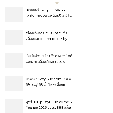
เครดิตฟรี hengjing168d.com
25 กันยายน 26 เครดิตฟรี คาสิโน
ที่ดีที่สุด ของไทย โปรโมชั่น
เครดิตฟรี 100% ยูสเดียว เล่นได้
ทุกเกม ไลฟ์สด สล็อต ยิงปลา กีฬา
สล็อตเว็บตรง เว็บเดียวครบ ทั้ง
ไพ่ เครดิตฟรี เกมสล็อตหลายร้อย
สล็อตและบาคาร่า Top 95 by
แบบ Top 44 by Yolanda
Asa tangtem168e.com ชวน
เพื่อนรับ 100 จ่ายตรง กี่ล้านก็จ่าย
คุ้มค่าการเดิมพัน ที่สุดในวงการ
เว็บเปิดใหม่ สล็อตเว็บตรง เวปไซต์
tangtem168 เริ่มก่อนวันนี้ มีลุ้น
แตกง่าย สล็อตเว็บตรง 2026
ก่อนใคร 7 July 2026
ประสบการณ์เล่นยุคใหม่ ระบบ
เสถียร พร้อมเกมให้เลือกมากมาย
ใหม่ล่าสุด Top 29 by Raymond
บาคาร่า Sexy168c.com 13 ส.ค.
jin888.asia 9 ส.ค. 2569 คาสิโน
69 sexy168 เว็บไพ่สดที่ตอบ
โจทย์คนยุคใหม่ สายวัดใจได้
1,000 ระบบเสถียร อัปเดตล่าสุด
สัมผัสโต๊ะสดระดับพรีเมียม บาคา
พุซซี่888 pussy888play.me 17
ร่า168 สมัครง่าย ได้โปรไว Top
กันยายน 2026 pussy888 สล็อต
72 by Lela