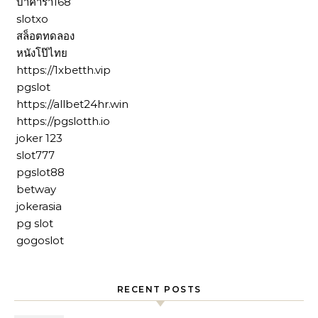
บาคาร่า168
slotxo
สล็อตทดลอง
หนังโป๊ไทย
https://1xbetth.vip
pgslot
https://allbet24hr.win
https://pgslotth.io
joker 123
slot777
pgslot88
betway
jokerasia
pg slot
gogoslot
RECENT POSTS