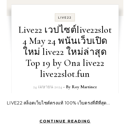
LIVE22
Live22 เวปไซต์live22slot
4 May 24 พนันเว็บเปิด
ใหม่ live22 ใหม่ล่าสุด
Top 19 by Ona live22
live22slot.fun
24 เมษายน 2024
- By
Roy Martinez
LIVE22 สล็อตเว็บไซต์ตรงแท้ 100% เว็บตรงที่ดีที่สุด…
CONTINUE READING