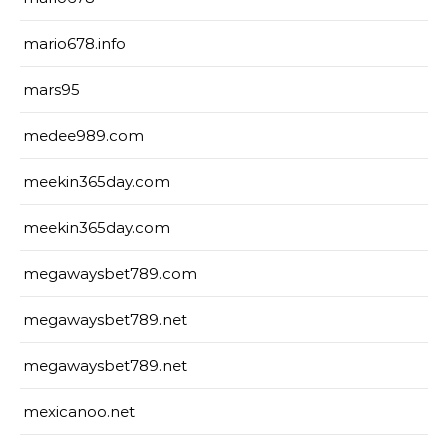
mario678.info
mars95
medee989.com
meekin365day.com
meekin365day.com
megawaysbet789.com
megawaysbet789.net
megawaysbet789.net
mexicanoo.net