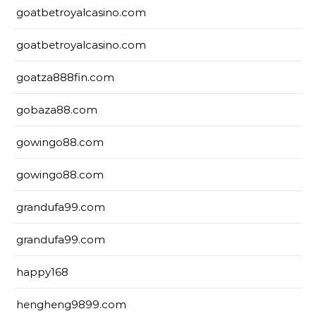
goatbetroyalcasino.com
goatbetroyalcasino.com
goatza888fin.com
gobaza88.com
gowingo88.com
gowingo88.com
grandufa99.com
grandufa99.com
happy168
hengheng9899.com