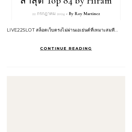
ล่าสุด Top 84 by Hiram
22 กรกฎาคม 2024
- By
Roy Martinez
LIVE22SLOT สล็อตเว็บตรงไม่ผ่านเอเย่นต์ที่เหมาะสมที…
CONTINUE READING