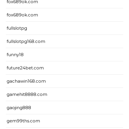
fox689ok.com
fox689ok.com
fullslotpg
fullslotpg168.com
funny18
future24bet.com
gachawin168.com
gamehit8888.com
gaojing888
gem99ths.com