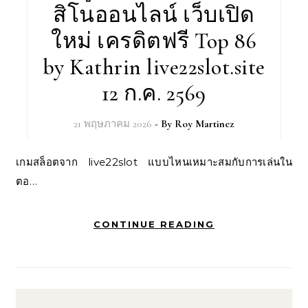
สิโนออนไลน์ เว็บเปิด
ใหม่ เครดิตฟรี Top 86
by Kathrin live22slot.site
12 ก.ค. 2569
21 พฤษภาคม 2026
- By
Roy Martinez
เกมสล็อตจาก live22slot แบบไหนเหมาะสมกับการเล่นใน
ตอ…
CONTINUE READING