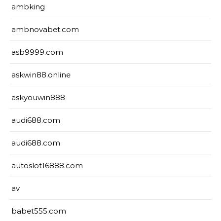
ambking
ambnovabet.com
asb9999.com
askwin88.online
askyouwin888
audi688.com
audi688.com
autoslot16888.com
av
babet555.com