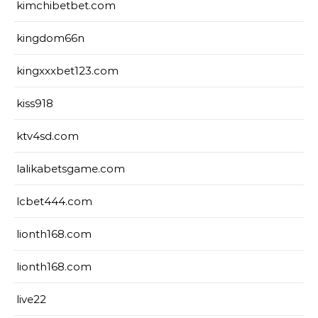
kimchibetbet.com
kingdom66n
kingxxxbet123.com
kiss918
ktv4sd.com
lalikabetsgame.com
lcbet444.com
lionth168.com
lionth168.com
live22