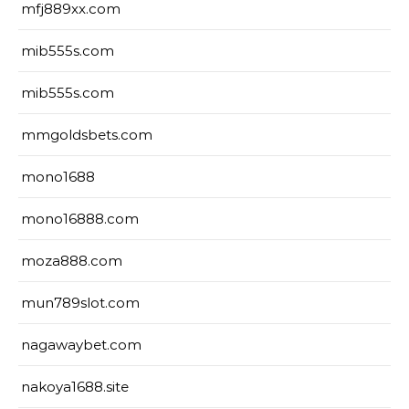
mfj889xx.com
mib555s.com
mib555s.com
mmgoldsbets.com
mono1688
mono16888.com
moza888.com
mun789slot.com
nagawaybet.com
nakoya1688.site