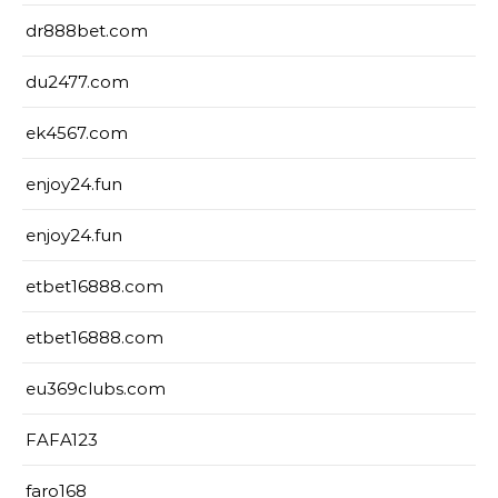
dr888bet.com
du2477.com
ek4567.com
enjoy24.fun
enjoy24.fun
etbet16888.com
etbet16888.com
eu369clubs.com
FAFA123
faro168