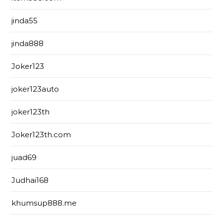
jinda55
jinda888
Joker123
joker123auto
joker123th
Joker123th.com
juad69
Judhai168
khumsup888.me