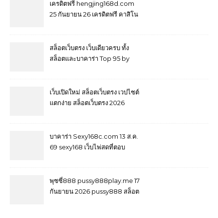
เครดิตฟรี hengjing168d.com
25 กันยายน 26 เครดิตฟรี คาสิโน
ที่ดีที่สุด ของไทย โปรโมชั่น
เครดิตฟรี 100% ยูสเดียว เล่นได้
ทุกเกม ไลฟ์สด สล็อต ยิงปลา กีฬา
สล็อตเว็บตรง เว็บเดียวครบ ทั้ง
ไพ่ เครดิตฟรี เกมสล็อตหลายร้อย
สล็อตและบาคาร่า Top 95 by
แบบ Top 44 by Yolanda
Asa tangtem168e.com ชวน
เพื่อนรับ 100 จ่ายตรง กี่ล้านก็จ่าย
คุ้มค่าการเดิมพัน ที่สุดในวงการ
เว็บเปิดใหม่ สล็อตเว็บตรง เวปไซต์
tangtem168 เริ่มก่อนวันนี้ มีลุ้น
แตกง่าย สล็อตเว็บตรง 2026
ก่อนใคร 7 July 2026
ประสบการณ์เล่นยุคใหม่ ระบบ
เสถียร พร้อมเกมให้เลือกมากมาย
ใหม่ล่าสุด Top 29 by Raymond
บาคาร่า Sexy168c.com 13 ส.ค.
jin888.asia 9 ส.ค. 2569 คาสิโน
69 sexy168 เว็บไพ่สดที่ตอบ
โจทย์คนยุคใหม่ สายวัดใจได้
1,000 ระบบเสถียร อัปเดตล่าสุด
สัมผัสโต๊ะสดระดับพรีเมียม บาคา
พุซซี่888 pussy888play.me 17
ร่า168 สมัครง่าย ได้โปรไว Top
กันยายน 2026 pussy888 สล็อต
72 by Lela
ออนไลน์ โลกแห่งความสนุก ที่
เหนือกว่า แจกเพชร ฟรีทุกวัน คา