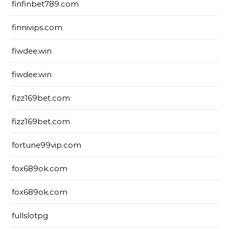
finfinbet789.com
finnivips.com
fiwdee.win
fiwdee.win
fizz169bet.com
fizz169bet.com
fortune99vip.com
fox689ok.com
fox689ok.com
fullslotpg