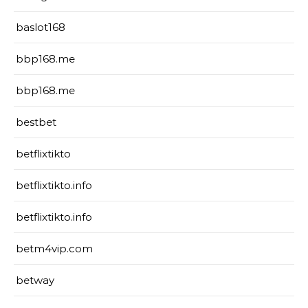
baslot168
bbp168.me
bbp168.me
bestbet
betflixtikto
betflixtikto.info
betflixtikto.info
betm4vip.com
betway