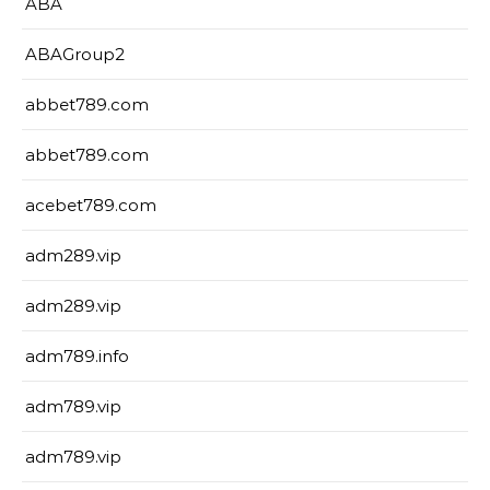
ABA
ABAGroup2
abbet789.com
abbet789.com
acebet789.com
adm289.vip
adm289.vip
adm789.info
adm789.vip
adm789.vip