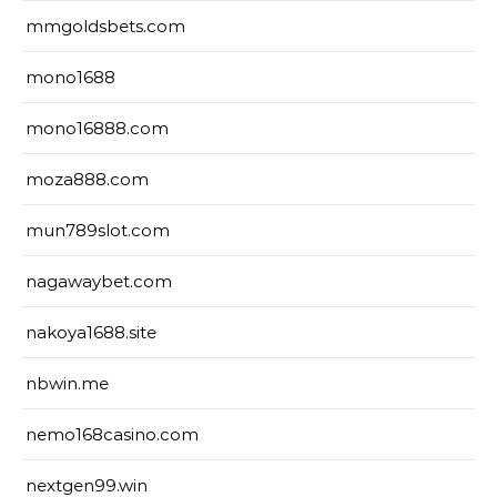
mmgoldsbets.com
mono1688
mono16888.com
moza888.com
mun789slot.com
nagawaybet.com
nakoya1688.site
nbwin.me
nemo168casino.com
nextgen99.win