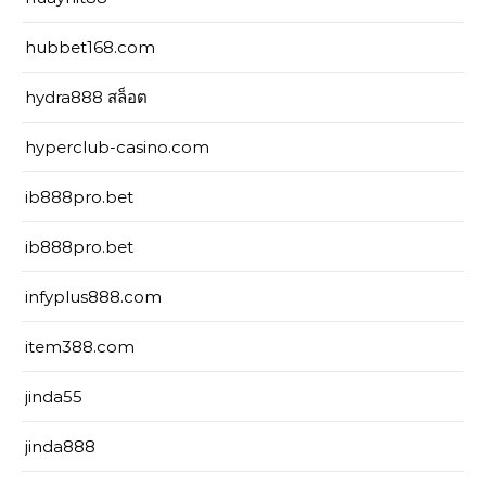
hubbet168.com
hydra888 สล็อต
hyperclub-casino.com
ib888pro.bet
ib888pro.bet
infyplus888.com
item388.com
jinda55
jinda888