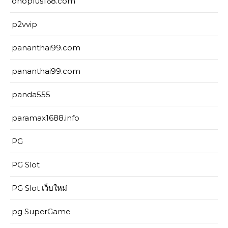
onoplus168.com
p2vvip
pananthai99.com
pananthai99.com
panda555
paramax1688.info
PG
PG Slot
PG Slot เว็บใหม่
pg SuperGame