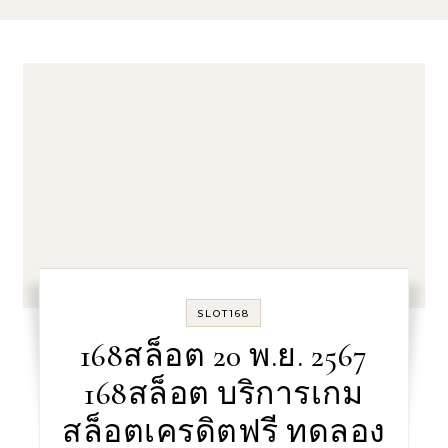
SLOT168
168สล็อต 20 พ.ย. 2567
168สล็อต บริการเกม
สล็อตเครดิตฟรี ทดลอง