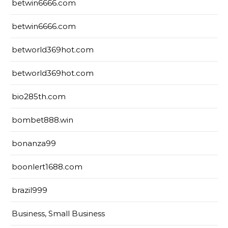
betwin6666.com
betwin6666.com
betworld369hot.com
betworld369hot.com
bio285th.com
bombet888.win
bonanza99
boonlert1688.com
brazil999
Business, Small Business