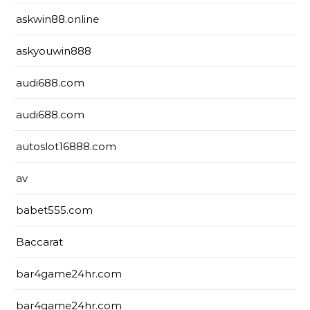
askwin88.online
askyouwin888
audi688.com
audi688.com
autoslot16888.com
av
babet555.com
Baccarat
bar4game24hr.com
bar4game24hr.com