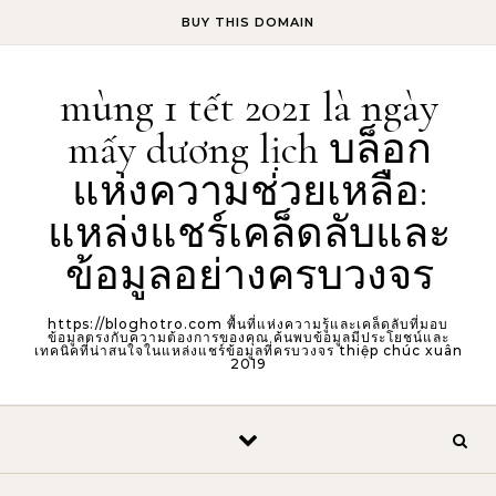
Skip to content
BUY THIS DOMAIN
mùng 1 tết 2021 là ngày
mấy dương lịch บล็อก
แห่งความช่วยเหลือ:
แหล่งแชร์เคล็ดลับและ
ข้อมูลอย่างครบวงจร
https://bloghotro.com พื้นที่แห่งความรู้และเคล็ดลับที่มอบ
ข้อมูลตรงกับความต้องการของคุณ ค้นพบข้อมูลมีประโยชน์และ
เทคนิคที่น่าสนใจในแหล่งแชร์ข้อมูลที่ครบวงจร thiệp chúc xuân
2019