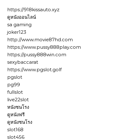
https://918kissauto.xyz
ดูหนังออนไลน์
sa gaming
joker123
http://www.movie87hd.com
https://www.pussy888play.com
https://pussy888win.com
sexybaccarat
https://www.pgslot.golf
pgslot
pg99
fullslot
live22slot
หนังชนโรง
ดูหนังฟรี
ดูหนังชนโรง
slot168
slot456