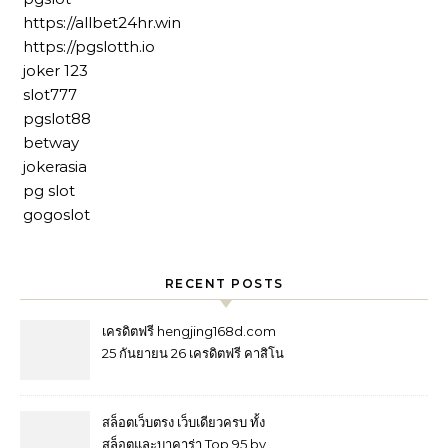
https://allbet24hr.win
https://pgslotth.io
joker 123
slot777
pgslot88
betway
jokerasia
pg slot
gogoslot
RECENT POSTS
เครดิตฟรี hengjing168d.com
25 กันยายน 26 เครดิตฟรี คาสิโน
ที่ดีที่สุด ของไทย โปรโมชั่น
เครดิตฟรี 100% ยูสเดียว เล่นได้
ทุกเกม ไลฟ์สด สล็อต ยิงปลา กีฬา
สล็อตเว็บตรง เว็บเดียวครบ ทั้ง
ไพ่ เครดิตฟรี เกมสล็อตหลายร้อย
สล็อตและบาคาร่า Top 95 by