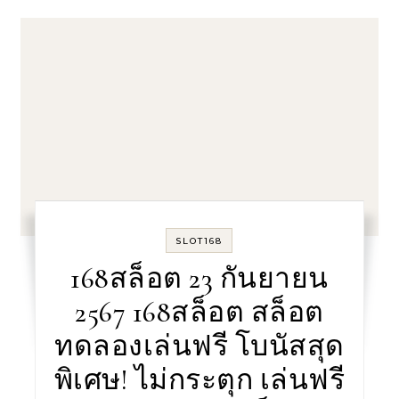
SLOT168
168สล็อต 23 กันยายน
2567 168สล็อต สล็อต
ทดลองเล่นฟรี โบนัสสุด
พิเศษ! ไม่กระตุก เล่นฟรี