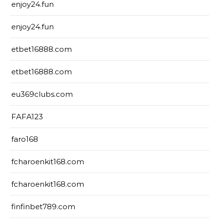
enjoy24.fun
enjoy24.fun
etbet16888.com
etbet16888.com
eu369clubs.com
FAFA123
faro168
fcharoenkit168.com
fcharoenkit168.com
finfinbet789.com