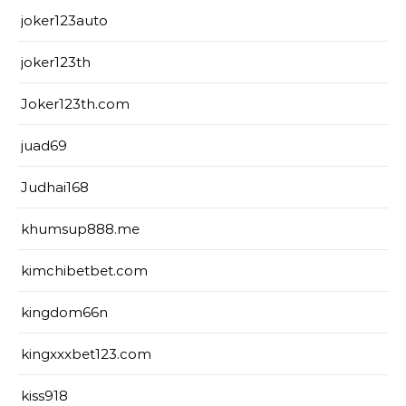
joker123auto
joker123th
Joker123th.com
juad69
Judhai168
khumsup888.me
kimchibetbet.com
kingdom66n
kingxxxbet123.com
kiss918