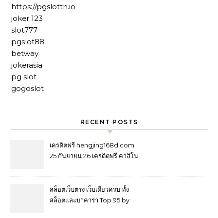
https://pgslotth.io
joker 123
slot777
pgslot88
betway
jokerasia
pg slot
gogoslot
RECENT POSTS
เครดิตฟรี hengjing168d.com
25 กันยายน 26 เครดิตฟรี คาสิโน
ที่ดีที่สุด ของไทย โปรโมชั่น
เครดิตฟรี 100% ยูสเดียว เล่นได้
ทุกเกม ไลฟ์สด สล็อต ยิงปลา กีฬา
สล็อตเว็บตรง เว็บเดียวครบ ทั้ง
ไพ่ เครดิตฟรี เกมสล็อตหลายร้อย
สล็อตและบาคาร่า Top 95 by
แบบ Top 44 by Yolanda
Asa tangtem168e.com ชวน