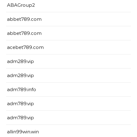
ABAGroup2
abbet789.com
abbet789.com
acebet789.com
adm289.vip
adm289.vip
adm789.info
adm789.vip
adm789.vip
allin99win.win