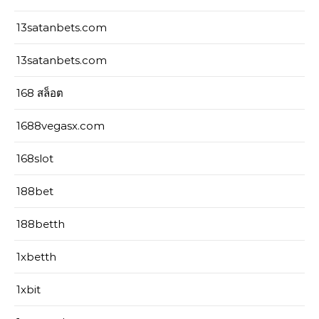
13satanbets.com
13satanbets.com
168 สล็อต
1688vegasx.com
168slot
188bet
188betth
1xbetth
1xbit