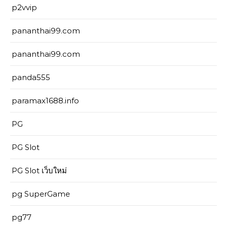
p2vvip
pananthai99.com
pananthai99.com
panda555
paramax1688.info
PG
PG Slot
PG Slot เว็บใหม่
pg SuperGame
pg77