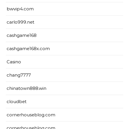
bwvip4.com
carlo999.net
cashgame168
cashgame168x.com
Casino
chang7777
chinatown888.win
cloudbet
cornerhouseblog.com
cornerhouseblog.com