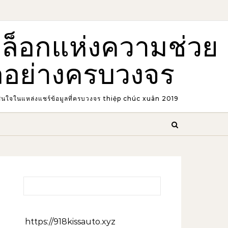
h บล็อกแห่งความช่วย
ูลอย่างครบวงจร
่าสนใจในแหล่งแชร์ข้อมูลที่ครบวงจร thiệp chúc xuân 2019
ค้นหาสำหรับ:
https://918kissauto.xyz