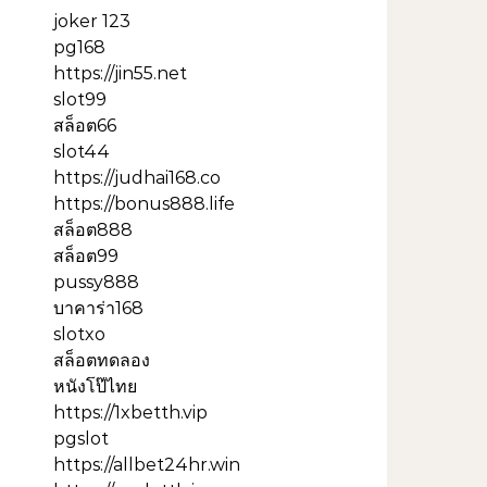
joker 123
pg168
https://jin55.net
slot99
สล็อต66
slot44
https://judhai168.co
https://bonus888.life
สล็อต888
สล็อต99
pussy888
บาคาร่า168
slotxo
สล็อตทดลอง
หนังโป๊ไทย
https://1xbetth.vip
pgslot
https://allbet24hr.win