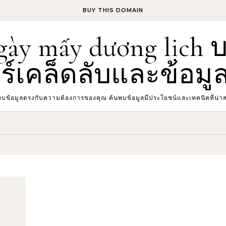
BUY THIS DOMAIN
 ngày mấy dương lịc
ชร์เคล็ดลับและข้อม
่มอบข้อมูลตรงกับความต้องการของคุณ ค้นพบข้อมูลมีประโยชน์และเทคนิคที่น