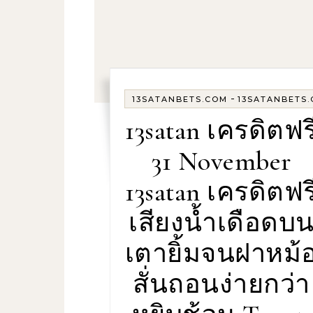
-
13SATANBETS.COM
13SATANBETS
13satan เครดิตฟร
31 November
13satan เครดิตฟร
เสียงน้ำเดือดบ
เตายิ้มจนฝาหม้
สั่นถอนง่ายกว่า