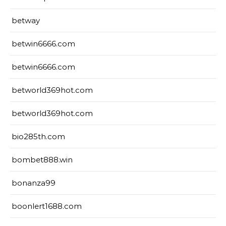
betway
betwin6666.com
betwin6666.com
betworld369hot.com
betworld369hot.com
bio285th.com
bombet888.win
bonanza99
boonlert1688.com