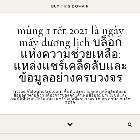
Skip to content
BUY THIS DOMAIN
mùng 1 tết 2021 là ngày
mấy dương lịch บล็อก
แห่งความช่วยเหลือ:
แหล่งแชร์เคล็ดลับและ
ข้อมูลอย่างครบวงจร
https://bloghotro.com พื้นที่แห่งความรู้และเคล็ดลับที่มอบ
ข้อมูลตรงกับความต้องการของคุณ ค้นพบข้อมูลมีประโยชน์และ
เทคนิคที่น่าสนใจในแหล่งแชร์ข้อมูลที่ครบวงจร thiệp chúc xuân
2019