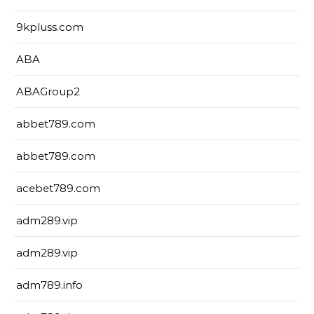
9kpluss.com
ABA
ABAGroup2
abbet789.com
abbet789.com
acebet789.com
adm289.vip
adm289.vip
adm789.info