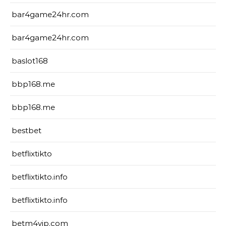
bar4game24hr.com
bar4game24hr.com
baslot168
bbp168.me
bbp168.me
bestbet
betflixtikto
betflixtikto.info
betflixtikto.info
betm4vip.com