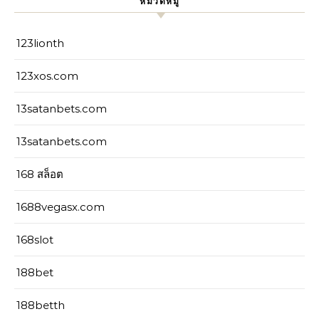
หมวดหมู่
สมัคร รับความสนุก Top 7 by
Bev
123lionth
123xos.com
13satanbets.com
13satanbets.com
168 สล็อต
1688vegasx.com
168slot
188bet
188betth