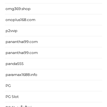
omg369.shop
onoplus168.com
p2vvip
pananthai99.com
pananthai99.com
panda555
paramax1688.info
PG
PG Slot