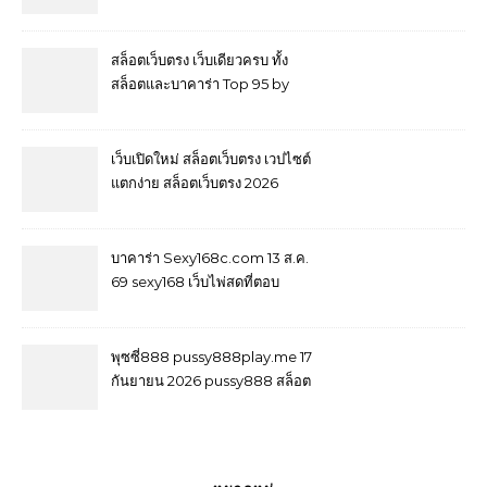
ที่ดีที่สุด ของไทย โปรโมชั่น
เครดิตฟรี 100% ยูสเดียว เล่นได้
ทุกเกม ไลฟ์สด สล็อต ยิงปลา กีฬา
สล็อตเว็บตรง เว็บเดียวครบ ทั้ง
ไพ่ เครดิตฟรี เกมสล็อตหลายร้อย
สล็อตและบาคาร่า Top 95 by
แบบ Top 44 by Yolanda
Asa tangtem168e.com ชวน
เพื่อนรับ 100 จ่ายตรง กี่ล้านก็จ่าย
คุ้มค่าการเดิมพัน ที่สุดในวงการ
เว็บเปิดใหม่ สล็อตเว็บตรง เวปไซต์
tangtem168 เริ่มก่อนวันนี้ มีลุ้น
แตกง่าย สล็อตเว็บตรง 2026
ก่อนใคร 7 July 2026
ประสบการณ์เล่นยุคใหม่ ระบบ
เสถียร พร้อมเกมให้เลือกมากมาย
ใหม่ล่าสุด Top 29 by Raymond
บาคาร่า Sexy168c.com 13 ส.ค.
jin888.asia 9 ส.ค. 2569 คาสิโน
69 sexy168 เว็บไพ่สดที่ตอบ
โจทย์คนยุคใหม่ สายวัดใจได้
1,000 ระบบเสถียร อัปเดตล่าสุด
สัมผัสโต๊ะสดระดับพรีเมียม บาคา
พุซซี่888 pussy888play.me 17
ร่า168 สมัครง่าย ได้โปรไว Top
กันยายน 2026 pussy888 สล็อต
72 by Lela
ออนไลน์ โลกแห่งความสนุก ที่
เหนือกว่า แจกเพชร ฟรีทุกวัน คา
สิโนออนไลน์ 5ดาว คนเล่นไม่ต่ำ
กว่าแสนทุกวัน pussy888 กด