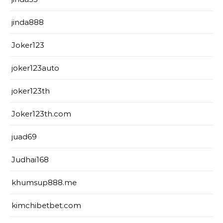
jinda888
Joker123
joker123auto
joker123th
Joker123th.com
juad69
Judhai168
khumsup888.me
kimchibetbet.com