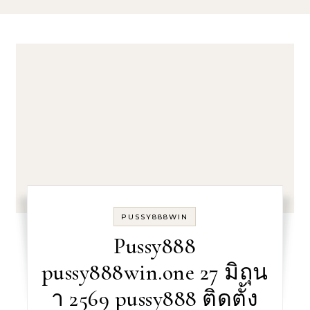
PUSSY888WIN
Pussy888
pussy888win.one 27 มิถุน
า 2569 pussy888 ติดตั้ง