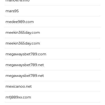
mario678.info
mars95
medee989.com
meekin365day.com
meekin365day.com
megawaysbet789.com
megawaysbet789.net
megawaysbet789.net
mexicanoo.net
mfj889xx.com