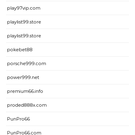
play97vip.com
playlist99.store
playlist99.store
pokebet88
porsche999.com
power999.net
premium66.info
proded888x.com
PunPro66
PunPro66.com