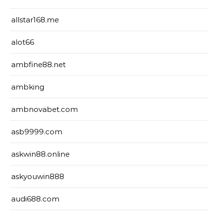
allstar168.me
alot66
ambfine88.net
ambking
ambnovabet.com
asb9999.com
askwin88.online
askyouwin888
audi688.com