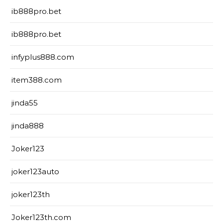
ib888pro.bet
ib888pro.bet
infyplus888.com
item388.com
jinda55
jinda888
Joker123
joker123auto
joker123th
Joker123th.com