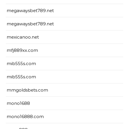
megawaysbet789.net
megawaysbet789.net
mexicanoo.net
mfj889xx.com
mib555s.com
mib555s.com
mmgoldsbets.com
mono1688
mono16888.com