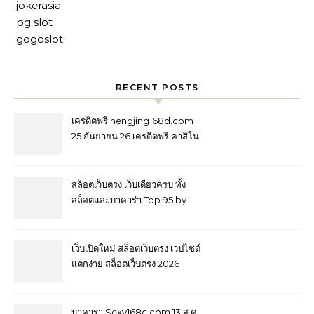
jokerasia
pg slot
gogoslot
RECENT POSTS
เครดิตฟรี hengjing168d.com
25 กันยายน 26 เครดิตฟรี คาสิโน
ที่ดีที่สุด ของไทย โปรโมชั่น
เครดิตฟรี 100% ยูสเดียว เล่นได้
ทุกเกม ไลฟ์สด สล็อต ยิงปลา กีฬา
สล็อตเว็บตรง เว็บเดียวครบ ทั้ง
ไพ่ เครดิตฟรี เกมสล็อตหลายร้อย
สล็อตและบาคาร่า Top 95 by
แบบ Top 44 by Yolanda
Asa tangtem168e.com ชวน
เพื่อนรับ 100 จ่ายตรง กี่ล้านก็จ่าย
คุ้มค่าการเดิมพัน ที่สุดในวงการ
เว็บเปิดใหม่ สล็อตเว็บตรง เวปไซต์
tangtem168 เริ่มก่อนวันนี้ มีลุ้น
แตกง่าย สล็อตเว็บตรง 2026
ก่อนใคร 7 July 2026
ประสบการณ์เล่นยุคใหม่ ระบบ
เสถียร พร้อมเกมให้เลือกมากมาย
ใหม่ล่าสุด Top 29 by Raymond
บาคาร่า Sexy168c.com 13 ส.ค.