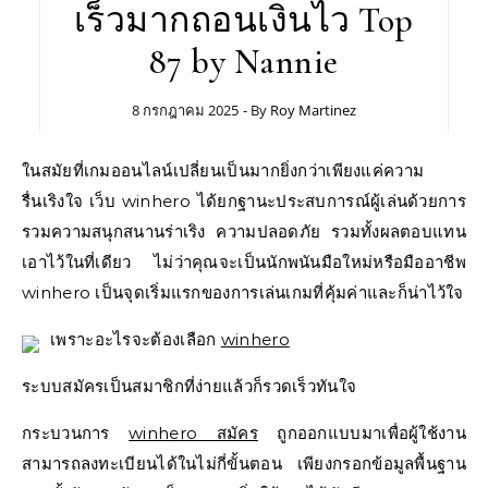
เร็วมากถอนเงินไว Top
87 by Nannie
8 กรกฎาคม 2025
- By
Roy Martinez
ในสมัยที่เกมออนไลน์เปลี่ยนเป็นมากยิ่งกว่าเพียงแค่ความ
รื่นเริงใจ เว็บ winhero ได้ยกฐานะประสบการณ์ผู้เล่นด้วยการ
รวมความสนุกสนานร่าเริง ความปลอดภัย รวมทั้งผลตอบแทน
เอาไว้ในที่เดียว ไม่ว่าคุณจะเป็นนักพนันมือใหม่หรือมืออาชีพ
winhero เป็นจุดเริ่มแรกของการเล่นเกมที่คุ้มค่าและก็น่าไว้ใจ
เพราะอะไรจะต้องเลือก
winhero
ระบบสมัครเป็นสมาชิกที่ง่ายแล้วก็รวดเร็วทันใจ
กระบวนการ
winhero สมัคร
ถูกออกแบบมาเพื่อผู้ใช้งาน
สามารถลงทะเบียนได้ในไม่กี่ขั้นตอน เพียงกรอกข้อมูลพื้นฐาน