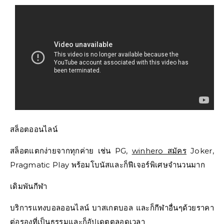
สล็อตออนไลน์
สล็อตแตกง่ายจากทุกค่าย เช่น PG,
winhero สมัคร
Joker,
Pragmatic Play พร้อมโบนัสและก็ฟีเจอร์พิเศษจำนวนมาก
เดิมพันกีฬา
บริการแทงบอลออนไลน์ บาสเกตบอล และก็กีฬาอื่นๆด้วยราคา
ต่อรองที่เป็นธรรมและก็อัปเดตตลอดเวลา