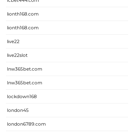
lcbet444.com
lionth168.com
lionth168.com
live22
live22slot
lnw365bet.com
lnw365bet.com
lockdown168
london45
london6789.com