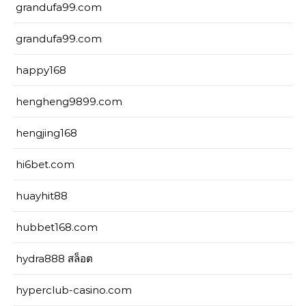
grandufa99.com
grandufa99.com
happy168
hengheng9899.com
hengjing168
hi6bet.com
huayhit88
hubbet168.com
hydra888 สล็อต
hyperclub-casino.com