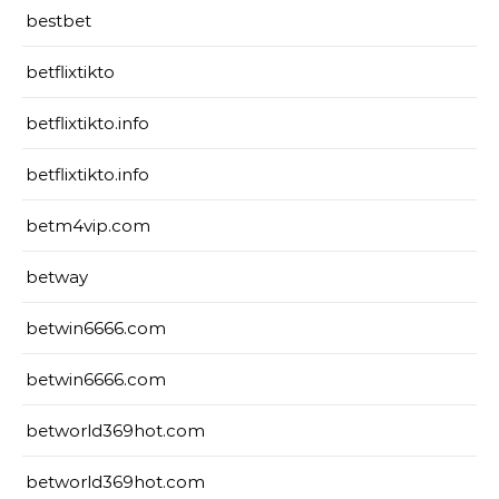
bestbet
betflixtikto
betflixtikto.info
betflixtikto.info
betm4vip.com
betway
betwin6666.com
betwin6666.com
betworld369hot.com
betworld369hot.com