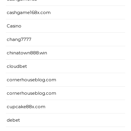
cashgame168x.com
Casino
chang7777
chinatown888.win
cloudbet
cornerhouseblog.com
cornerhouseblog.com
cupcake88x.com
debet