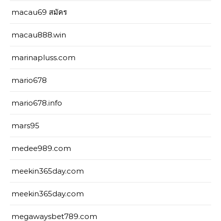
macau69 สมัคร
macau888.win
marinapluss.com
mario678
mario678.info
mars95
medee989.com
meekin365day.com
meekin365day.com
megawaysbet789.com