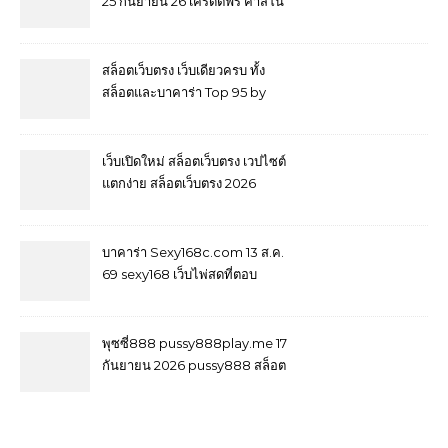
25 กันยายน 26 เครดิตฟรี คาสิโน
ที่ดีที่สุด ของไทย โปรโมชั่น
เครดิตฟรี 100% ยูสเดียว เล่นได้
ทุกเกม ไลฟ์สด สล็อต ยิงปลา กีฬา
สล็อตเว็บตรง เว็บเดียวครบ ทั้ง
ไพ่ เครดิตฟรี เกมสล็อตหลายร้อย
สล็อตและบาคาร่า Top 95 by
แบบ Top 44 by Yolanda
Asa tangtem168e.com ชวน
เพื่อนรับ 100 จ่ายตรง กี่ล้านก็จ่าย
คุ้มค่าการเดิมพัน ที่สุดในวงการ
เว็บเปิดใหม่ สล็อตเว็บตรง เวปไซต์
tangtem168 เริ่มก่อนวันนี้ มีลุ้น
แตกง่าย สล็อตเว็บตรง 2026
ก่อนใคร 7 July 2026
ประสบการณ์เล่นยุคใหม่ ระบบ
เสถียร พร้อมเกมให้เลือกมากมาย
ใหม่ล่าสุด Top 29 by Raymond
บาคาร่า Sexy168c.com 13 ส.ค.
jin888.asia 9 ส.ค. 2569 คาสิโน
69 sexy168 เว็บไพ่สดที่ตอบ
โจทย์คนยุคใหม่ สายวัดใจได้
1,000 ระบบเสถียร อัปเดตล่าสุด
สัมผัสโต๊ะสดระดับพรีเมียม บาคา
พุซซี่888 pussy888play.me 17
ร่า168 สมัครง่าย ได้โปรไว Top
กันยายน 2026 pussy888 สล็อต
72 by Lela
ออนไลน์ โลกแห่งความสนุก ที่
เหนือกว่า แจกเพชร ฟรีทุกวัน คา
สิโนออนไลน์ 5ดาว คนเล่นไม่ต่ำ