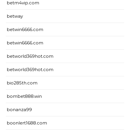
betm4vip.com
betway
betwin6666.com
betwin6666.com
betworld369hot.com
betworld369hot.com
bio285th.com
bombet888.win
bonanza99
boonlert1688.com