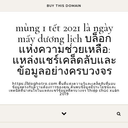
Skip to content
BUY THIS DOMAIN
mùng 1 tết 2021 là ngày
mấy dương lịch บล็อก
แห่งความช่วยเหลือ:
แหล่งแชร์เคล็ดลับและ
ข้อมูลอย่างครบวงจร
https://bloghotro.com พื้นที่แห่งความรู้และเคล็ดลับที่มอบ
ข้อมูลตรงกับความต้องการของคุณ ค้นพบข้อมูลมีประโยชน์และ
เทคนิคที่น่าสนใจในแหล่งแชร์ข้อมูลที่ครบวงจร thiệp chúc xuân
2019