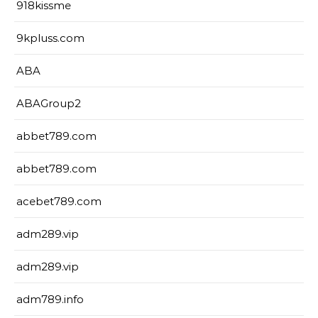
918kissme
9kpluss.com
ABA
ABAGroup2
abbet789.com
abbet789.com
acebet789.com
adm289.vip
adm289.vip
adm789.info