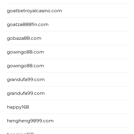
goatbetroyalcasino.com
goatza888fin.com
gobaza88.com
gowingo88.com
gowingo88.com
grandufa99.com
grandufa99.com
happy168
hengheng9899.com