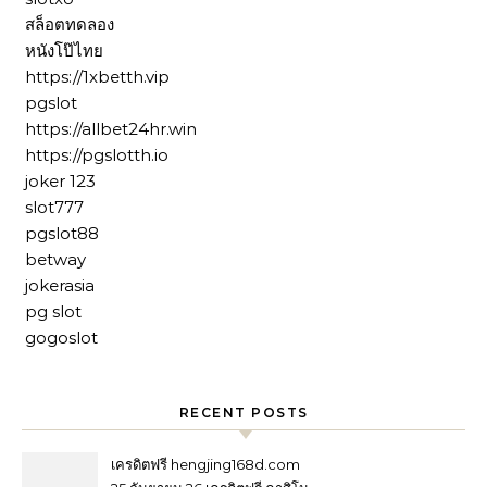
สล็อตทดลอง
หนังโป๊ไทย
https://1xbetth.vip
pgslot
https://allbet24hr.win
https://pgslotth.io
joker 123
slot777
pgslot88
betway
jokerasia
pg slot
gogoslot
RECENT POSTS
เครดิตฟรี hengjing168d.com