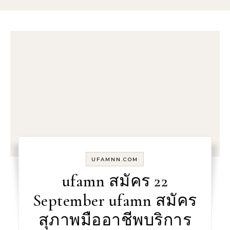
UFAMNN.COM
ufamn สมัคร 22
September ufamn สมัคร
สุภาพมืออาชีพบริการ