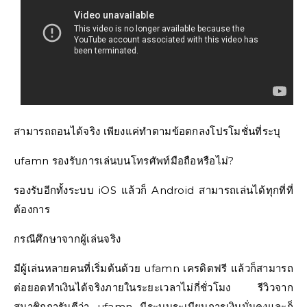
สามารถถอนได้จริง เพียงแค่ทำตามข้อตกลงโปรโมชั่นที่ระบุ
ufamn รองรับการเล่นบนโทรศัพท์มือถือหรือไม่?
รองรับอีกทั้งระบบ iOS แล้วก็ Android สามารถเล่นได้ทุกที่ที่
ต้องการ
กรณีศึกษาจากผู้เล่นจริง
มีผู้เล่นหลายคนที่เริ่มต้นด้วย ufamn เครดิตฟรี แล้วก็สามารถ
ต่อยอดทำเงินได้จริงภายในระยะเวลาไม่กี่ชั่วโมง รีวิวจาก
สมาชิกการันตีว่า ufamn มีระบบระเบียบการเงินมั่นคงและก็