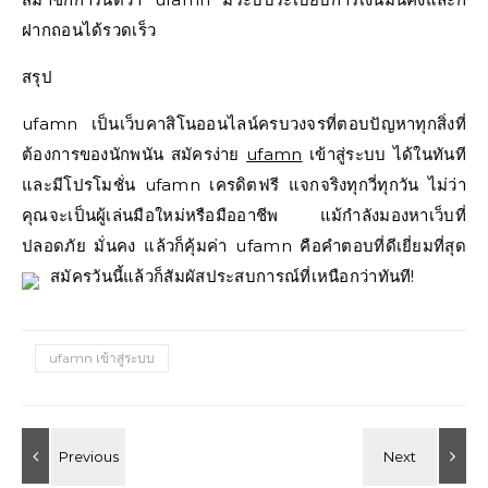
ฝากถอนได้รวดเร็ว
สรุป
ufamn เป็นเว็บคาสิโนออนไลน์ครบวงจรที่ตอบปัญหาทุกสิ่งที่
ต้องการของนักพนัน สมัครง่าย
ufamn
เข้าสู่ระบบ ได้ในทันที
และมีโปรโมชั่น ufamn เครดิตฟรี แจกจริงทุกวี่ทุกวัน ไม่ว่า
คุณจะเป็นผู้เล่นมือใหม่หรือมืออาชีพ แม้กำลังมองหาเว็บที่
ปลอดภัย มั่นคง แล้วก็คุ้มค่า ufamn คือคำตอบที่ดีเยี่ยมที่สุด
สมัครวันนี้แล้วก็สัมผัสประสบการณ์ที่เหนือกว่าทันที!
ufamn เข้าสู่ระบบ