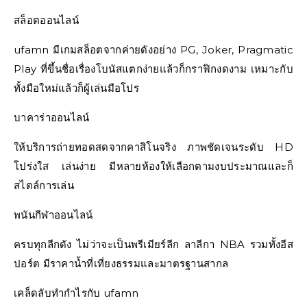
สล็อตออนไลน์
ufamn มีเกมสล็อตจากค่ายดังอย่าง PG, Joker, Pragmatic
Play ที่ขึ้นชื่อเรื่องโบนัสแตกง่ายแล้วก็กราฟิกงดงาม เหมาะกับ
ทั้งมือใหม่แล้วก็ผู้เล่นมือโปร
บาคาร่าออนไลน์
ให้บริการถ่ายทอดสดจากคาสิโนจริง ภาพชัดเจนระดับ HD
โปร่งใส เล่นง่าย มีหลายห้องให้เลือกตามงบประมาณและก็
สไตล์การเล่น
พนันกีฬาออนไลน์
ครบทุกลีกดัง ไม่ว่าจะเป็นพรีเมียร์ลีก ลาลีกา NBA รวมทั้งอีส
ปอร์ต มีราคาน้ำที่เที่ยงธรรมและมาตรฐานสากล
เคล็ดลับทำกำไรกับ ufamn