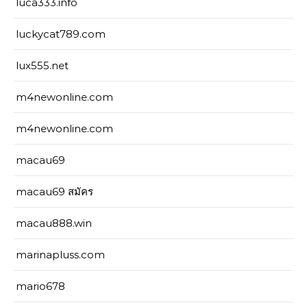
luca333.info
luckycat789.com
lux555.net
m4newonline.com
m4newonline.com
macau69
macau69 สมัคร
macau888.win
marinapluss.com
mario678