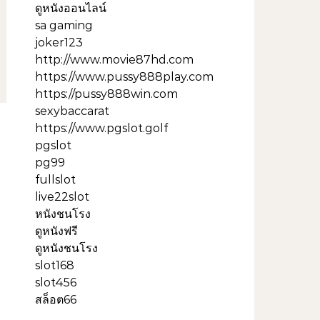
ดูหนังออนไลน์
sa gaming
joker123
http://www.movie87hd.com
https://www.pussy888play.com
https://pussy888win.com
sexybaccarat
https://www.pgslot.golf
pgslot
pg99
fullslot
live22slot
หนังชนโรง
ดูหนังฟรี
ดูหนังชนโรง
slot168
slot456
สล็อต66