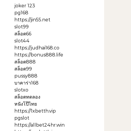
joker 123
pg168
https://jin55.net
slot99
สล็อต66
slot44
https://judhai168.co
https://bonus888.life
สล็อต888
สล็อต99
pussy888
บาคาร่า168
slotxo
สล็อตทดลอง
หนังโป๊ไทย
https://1xbetth.vip
pgslot
https://allbet24hr.win