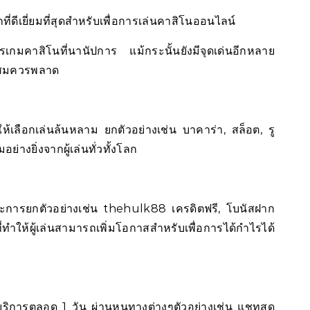
ี่ดีเยี่ยมที่สุดสำหรับเพื่อการเล่นคาสิโนออนไลน์
กมคาสิโนที่นานัปการ แม้กระนั้นยังมีจุดเด่นอีกหลาย
ไม่สมควรพลาด
เลือกเล่นล้นหลาม ยกตัวอย่างเช่น บาคาร่า, สล็อต, รู
อย่างยิ่งจากผู้เล่นทั่วทั้งโลก
ะการยกตัวอย่างเช่น thehulk88 เครดิตฟรี, โบนัสฝาก
่ทำให้ผู้เล่นสามารถเพิ่มโอกาสสำหรับเพื่อการได้กำไรได้
ิการตลอด 1 วัน ผ่านหนทางต่างๆตัวอย่างเช่น แชทสด