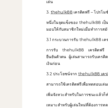
เล่น
3.
thehulk88
เครดิตฟรี – โปรโมชั่
หนึ่งในจุดแข็งของ thehulk88 เป็น
มอบให้กับสมาชิกใหม่เมื่อทำการสมัค
3.1 กระบวนการรับ thehulk88 เคร
การรับ thehulk88 เครดิตฟรี ทำ
ยืนยันตัวตน ผู้เล่นสามารถรับเครด
เงินก่อน
3.2 ประโยชน์จาก
thehulk88 เครด
สามารถใช้เครดิตฟรีเพื่อทดสอบเล่นเก
เพิ่มจังหวะสำหรับในการชนะแล้วก็
เหมาะสำหรับผู้เล่นใหม่ที่ต้องการ