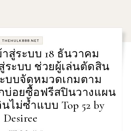
THEHULK888.NET
ข้าสู่ระบบ 18 ธันวาคม
สู่ระบบ ช่วยผู้เล่นตัดสิน
มีระบบจัดหมวดเกมตาม
บ่อยซื้อฟรีสปินวางแผน
ลินไม่ซ้ำแบบ Top 52 by
Desiree