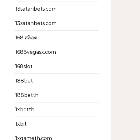
13satanbets.com
13satanbets.com
168 สล็อต
1688vegasx.com
168slot
188bet
188betth
1xbetth
1xbit
1xgameth.com