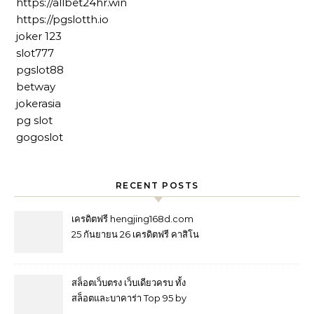
https://allbet24hr.win
https://pgslotth.io
joker 123
slot777
pgslot88
betway
jokerasia
pg slot
gogoslot
RECENT POSTS
เครดิตฟรี hengjing168d.com
25 กันยายน 26 เครดิตฟรี คาสิโน
ที่ดีที่สุด ของไทย โปรโมชั่น
เครดิตฟรี 100% ยูสเดียว เล่นได้
ทุกเกม ไลฟ์สด สล็อต ยิงปลา กีฬา
สล็อตเว็บตรง เว็บเดียวครบ ทั้ง
ไพ่ เครดิตฟรี เกมสล็อตหลายร้อย
สล็อตและบาคาร่า Top 95 by
แบบ Top 44 by Yolanda
Asa tangtem168e.com ชวน