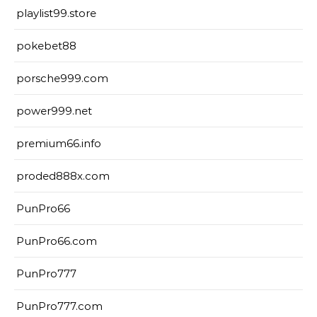
playlist99.store
pokebet88
porsche999.com
power999.net
premium66.info
proded888x.com
PunPro66
PunPro66.com
PunPro777
PunPro777.com