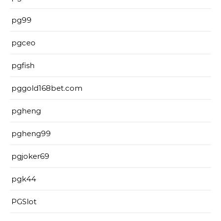
pg99
pgceo
pgfish
pggold168bet.com
pgheng
pgheng99
pgjoker69
pgk44
PGSlot