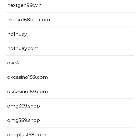
nextgen99.win
niseko168bet.com
no1huay
no1huay.com
okc4
okcasino159.com
okcasino159.com
omg369.shop
omg369.shop
onoplus168.com