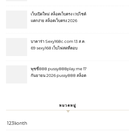
เพื่อนรับ 100 จ่ายตรง กี่ล้านก็จ่าย
คุ้มค่าการเดิมพัน ที่สุดในวงการ
เว็บเปิดใหม่ สล็อตเว็บตรง เวปไซต์
tangtem168 เริ่มก่อนวันนี้ มีลุ้น
แตกง่าย สล็อตเว็บตรง 2026
ก่อนใคร 7 July 2026
ประสบการณ์เล่นยุคใหม่ ระบบ
เสถียร พร้อมเกมให้เลือกมากมาย
ใหม่ล่าสุด Top 29 by Raymond
บาคาร่า Sexy168c.com 13 ส.ค.
jin888.asia 9 ส.ค. 2569 คาสิโน
69 sexy168 เว็บไพ่สดที่ตอบ
โจทย์คนยุคใหม่ สายวัดใจได้
1,000 ระบบเสถียร อัปเดตล่าสุด
สัมผัสโต๊ะสดระดับพรีเมียม บาคา
พุซซี่888 pussy888play.me 17
ร่า168 สมัครง่าย ได้โปรไว Top
กันยายน 2026 pussy888 สล็อต
72 by Lela
ออนไลน์ โลกแห่งความสนุก ที่
เหนือกว่า แจกเพชร ฟรีทุกวัน คา
สิโนออนไลน์ 5ดาว คนเล่นไม่ต่ำ
กว่าแสนทุกวัน pussy888 กด
หมวดหมู่
สมัคร รับความสนุก Top 7 by
Bev
123lionth