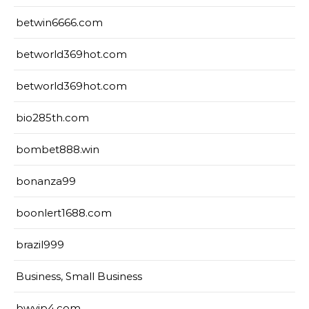
betwin6666.com
betworld369hot.com
betworld369hot.com
bio285th.com
bombet888.win
bonanza99
boonlert1688.com
brazil999
Business, Small Business
bwvip4.com