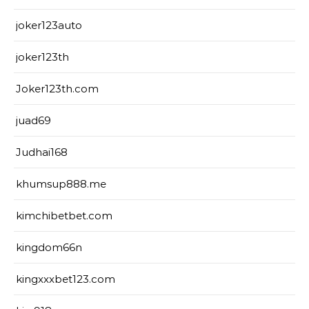
joker123auto
joker123th
Joker123th.com
juad69
Judhai168
khumsup888.me
kimchibetbet.com
kingdom66n
kingxxxbet123.com