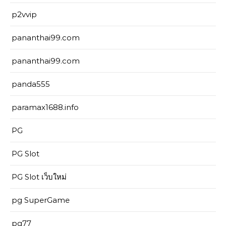
p2vvip
pananthai99.com
pananthai99.com
panda555
paramax1688.info
PG
PG Slot
PG Slot เว็บใหม่
pg SuperGame
pg77