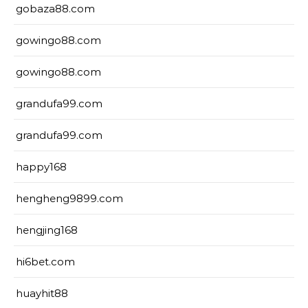
gobaza88.com
gowingo88.com
gowingo88.com
grandufa99.com
grandufa99.com
happy168
hengheng9899.com
hengjing168
hi6bet.com
huayhit88