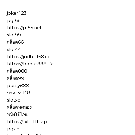
joker 123
pg168
https://jin55.net
slot99
สล็อต66
slot44
https://judhai168.co
https://bonus888.life
สล็อต888
สล็อต99
pussy888
บาคาร่า168
slotxo
สล็อตทดลอง
หนังโป๊ไทย
https://1xbetth.vip
pgslot