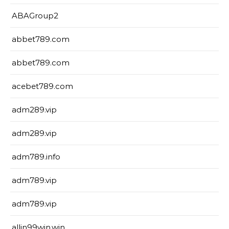
ABAGroup2
abbet789.com
abbet789.com
acebet789.com
adm289.vip
adm289.vip
adm789.info
adm789.vip
adm789.vip
allin99win.win