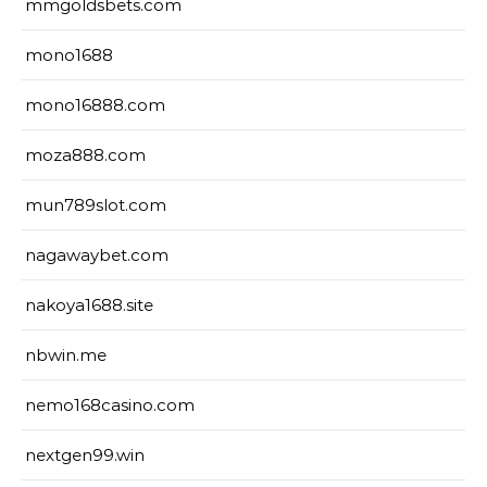
mmgoldsbets.com
mono1688
mono16888.com
moza888.com
mun789slot.com
nagawaybet.com
nakoya1688.site
nbwin.me
nemo168casino.com
nextgen99.win