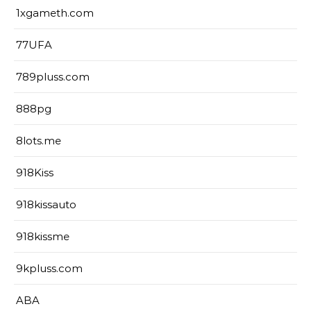
1xgameth.com
77UFA
789pluss.com
888pg
8lots.me
918Kiss
918kissauto
918kissme
9kpluss.com
ABA