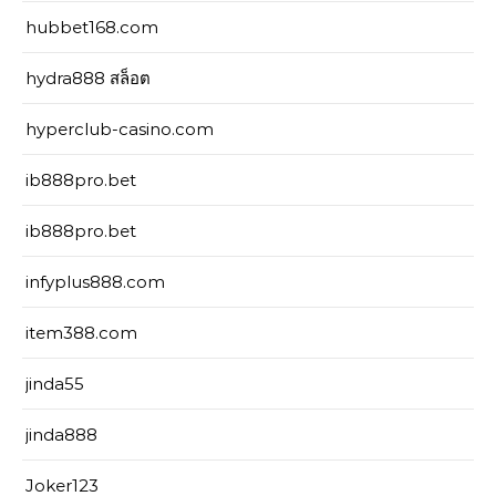
hubbet168.com
hydra888 สล็อต
hyperclub-casino.com
ib888pro.bet
ib888pro.bet
infyplus888.com
item388.com
jinda55
jinda888
Joker123