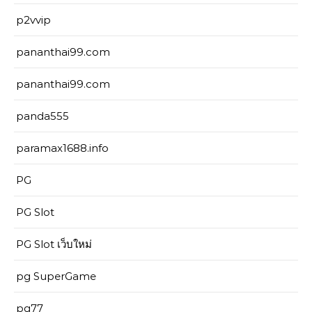
p2vvip
pananthai99.com
pananthai99.com
panda555
paramax1688.info
PG
PG Slot
PG Slot เว็บใหม่
pg SuperGame
pg77