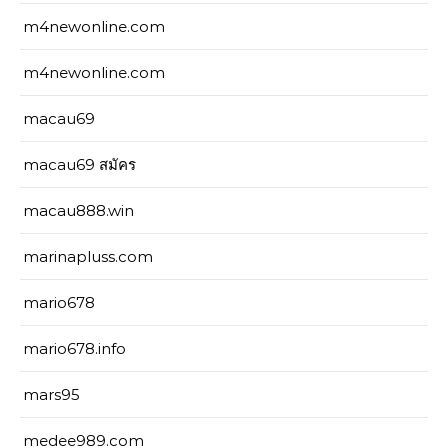
m4newonline.com
m4newonline.com
macau69
macau69 สมัคร
macau888.win
marinapluss.com
mario678
mario678.info
mars95
medee989.com