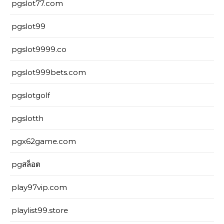
pgslot77.com
pgslot99
pgslot9999.co
pgslot999bets.com
pgslotgolf
pgslotth
pgx62game.com
pgสล็อต
play97vip.com
playlist99.store