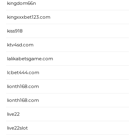
kingdom66n
kingxxxbet123.com
kiss918
ktv4sd.com
lalikabetsgame.com
lcbet444.com
lionth168.com
lionth168.com
live22
live22slot