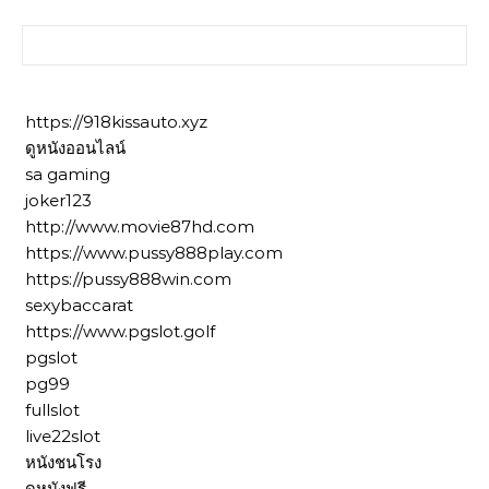
ค้นหาสำหรับ:
https://918kissauto.xyz
ดูหนังออนไลน์
sa gaming
joker123
http://www.movie87hd.com
https://www.pussy888play.com
https://pussy888win.com
sexybaccarat
https://www.pgslot.golf
pgslot
pg99
fullslot
live22slot
หนังชนโรง
ดูหนังฟรี