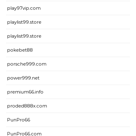
play97vip.com
playlist99.store
playlist99.store
pokebet88
porsche999.com
power999.net
premium66.info
proded888x.com
PunPro66
PunPro66.com