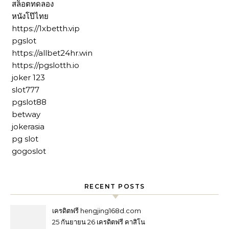
สล็อตทดลอง
หนังโป๊ไทย
https://1xbetth.vip
pgslot
https://allbet24hr.win
https://pgslotth.io
joker 123
slot777
pgslot88
betway
jokerasia
pg slot
gogoslot
RECENT POSTS
เครดิตฟรี hengjing168d.com
25 กันยายน 26 เครดิตฟรี คาสิโน