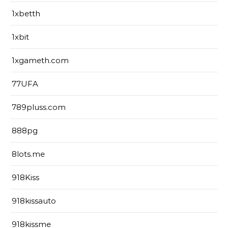
1xbetth
1xbit
1xgameth.com
77UFA
789pluss.com
888pg
8lots.me
918Kiss
918kissauto
918kissme