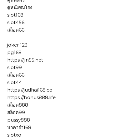
ดูหนังชนโรง
slot168
slot456
สล็อต66
joker 123
pg168
https://jin55.net
slot99
สล็อต66
slot44
https://judhai168.co
https://bonus888.life
สล็อต888
สล็อต99
pussy888
บาคาร่า168
slotxo