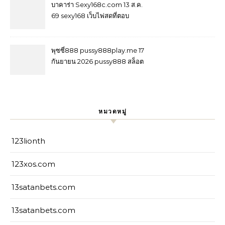
ใหม่ล่าสุด Top 29 by Raymond
บาคาร่า Sexy168c.com 13 ส.ค.
jin888.asia 9 ส.ค. 2569 คาสิโน
69 sexy168 เว็บไพ่สดที่ตอบ
โจทย์คนยุคใหม่ สายวัดใจได้
1,000 ระบบเสถียร อัปเดตล่าสุด
สัมผัสโต๊ะสดระดับพรีเมียม บาคา
พุซซี่888 pussy888play.me 17
ร่า168 สมัครง่าย ได้โปรไว Top
กันยายน 2026 pussy888 สล็อต
72 by Lela
ออนไลน์ โลกแห่งความสนุก ที่
เหนือกว่า แจกเพชร ฟรีทุกวัน คา
สิโนออนไลน์ 5ดาว คนเล่นไม่ต่ำ
กว่าแสนทุกวัน pussy888 กด
หมวดหมู่
สมัคร รับความสนุก Top 7 by
Bev
123lionth
123xos.com
13satanbets.com
13satanbets.com