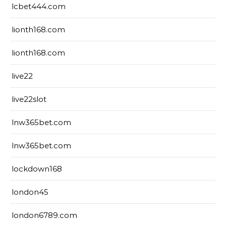
lcbet444.com
lionth168.com
lionth168.com
live22
live22slot
lnw365bet.com
lnw365bet.com
lockdown168
london45
london6789.com