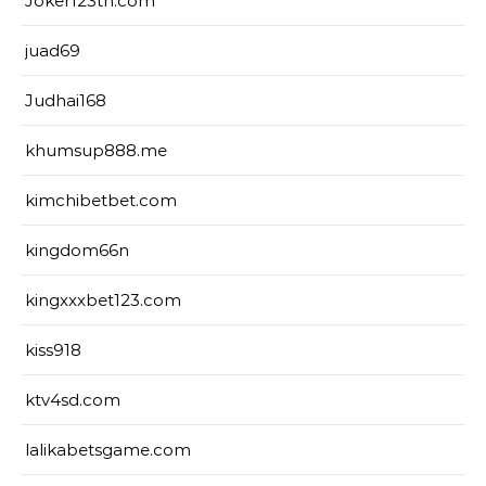
Joker123th.com
juad69
Judhai168
khumsup888.me
kimchibetbet.com
kingdom66n
kingxxxbet123.com
kiss918
ktv4sd.com
lalikabetsgame.com