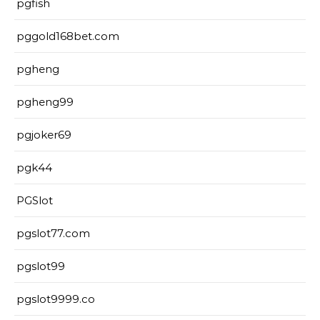
pgfish
pggold168bet.com
pgheng
pgheng99
pgjoker69
pgk44
PGSlot
pgslot77.com
pgslot99
pgslot9999.co