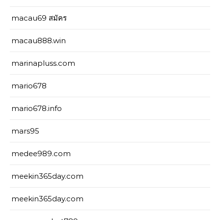
macau69 สมัคร
macau888.win
marinapluss.com
mario678
mario678.info
mars95
medee989.com
meekin365day.com
meekin365day.com