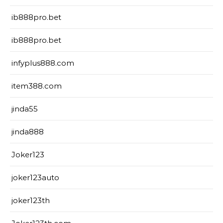
ib888pro.bet
ib888pro.bet
infyplus888.com
item388.com
jinda55
jinda888
Joker123
joker123auto
joker123th