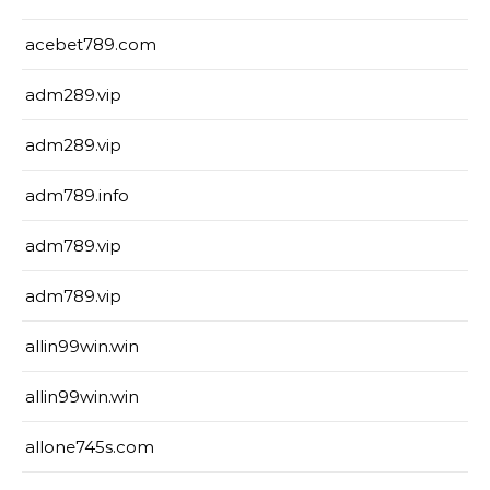
acebet789.com
adm289.vip
adm289.vip
adm789.info
adm789.vip
adm789.vip
allin99win.win
allin99win.win
allone745s.com