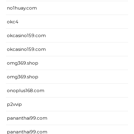
no1huay.com
okc4
okcasino159.com
okcasino159.com
omg369.shop
omg369.shop
onoplus168.com
p2vvip
pananthai99.com
pananthai99.com