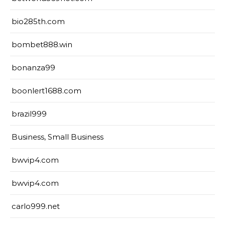
bio285th.com
bombet888.win
bonanza99
boonlert1688.com
brazil999
Business, Small Business
bwvip4.com
bwvip4.com
carlo999.net