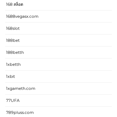
168 สล็อต
1688vegasx.com
168slot
188bet
188betth
1xbetth
1xbit
1xgameth.com
77UFA
789pluss.com