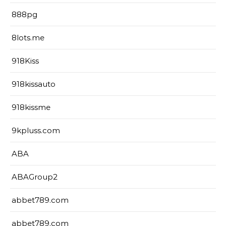
888pg
8lots.me
918Kiss
918kissauto
918kissme
9kpluss.com
ABA
ABAGroup2
abbet789.com
abbet789.com