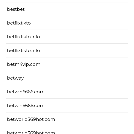
bestbet
betflixtikto
betflixtikto.info
betflixtikto.info
betm4vip.com
betway
betwin6666.com
betwin6666.com
betworld369hot.com
betworld369hot.com