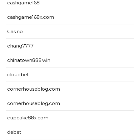
cashgame168
cashgame168x.com
Casino
chang7777
chinatown888.win
cloudbet
cornerhouseblog.com
cornerhouseblog.com
cupcake88x.com
debet