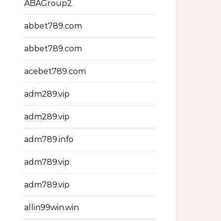
ABAGroup2
abbet789.com
abbet789.com
acebet789.com
adm289.vip
adm289.vip
adm789.info
adm789.vip
adm789.vip
allin99win.win