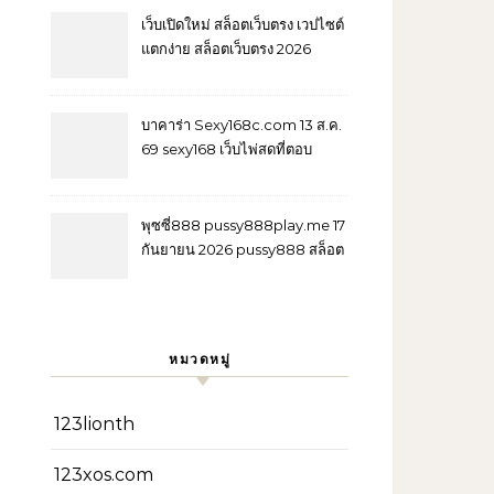
คุ้มค่าการเดิมพัน ที่สุดในวงการ
เว็บเปิดใหม่ สล็อตเว็บตรง เวปไซต์
tangtem168 เริ่มก่อนวันนี้ มีลุ้น
แตกง่าย สล็อตเว็บตรง 2026
ก่อนใคร 7 July 2026
ประสบการณ์เล่นยุคใหม่ ระบบ
เสถียร พร้อมเกมให้เลือกมากมาย
ใหม่ล่าสุด Top 29 by Raymond
บาคาร่า Sexy168c.com 13 ส.ค.
jin888.asia 9 ส.ค. 2569 คาสิโน
69 sexy168 เว็บไพ่สดที่ตอบ
โจทย์คนยุคใหม่ สายวัดใจได้
1,000 ระบบเสถียร อัปเดตล่าสุด
สัมผัสโต๊ะสดระดับพรีเมียม บาคา
พุซซี่888 pussy888play.me 17
ร่า168 สมัครง่าย ได้โปรไว Top
กันยายน 2026 pussy888 สล็อต
72 by Lela
ออนไลน์ โลกแห่งความสนุก ที่
เหนือกว่า แจกเพชร ฟรีทุกวัน คา
สิโนออนไลน์ 5ดาว คนเล่นไม่ต่ำ
กว่าแสนทุกวัน pussy888 กด
หมวดหมู่
สมัคร รับความสนุก Top 7 by
Bev
123lionth
123xos.com