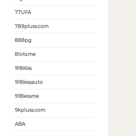
77UFA
789pluss.com
888pg
8lots.me
918Kiss
918kissauto
918kissme
9kpluss.com
ABA