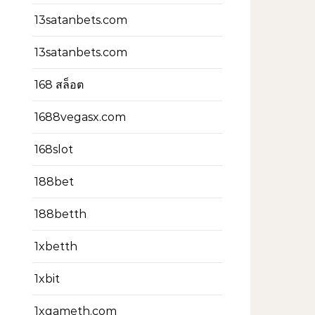
13satanbets.com
13satanbets.com
168 สล็อต
1688vegasx.com
168slot
188bet
188betth
1xbetth
1xbit
1xgameth.com