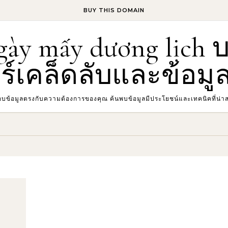
BUY THIS DOMAIN
 ngày mấy dương lịc
ชร์เคล็ดลับและข้อม
่มอบข้อมูลตรงกับความต้องการของคุณ ค้นพบข้อมูลมีประโยชน์และเทคนิคที่น