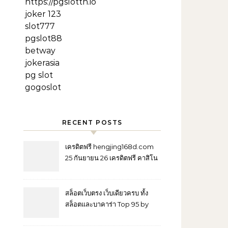
https://pgslotth.io
joker 123
slot777
pgslot88
betway
jokerasia
pg slot
gogoslot
RECENT POSTS
เครดิตฟรี hengjing168d.com
25 กันยายน 26 เครดิตฟรี คาสิโน
ที่ดีที่สุด ของไทย โปรโมชั่น
เครดิตฟรี 100% ยูสเดียว เล่นได้
ทุกเกม ไลฟ์สด สล็อต ยิงปลา กีฬา
สล็อตเว็บตรง เว็บเดียวครบ ทั้ง
ไพ่ เครดิตฟรี เกมสล็อตหลายร้อย
สล็อตและบาคาร่า Top 95 by
แบบ Top 44 by Yolanda
Asa tangtem168e.com ชวน
เพื่อนรับ 100 จ่ายตรง กี่ล้านก็จ่าย