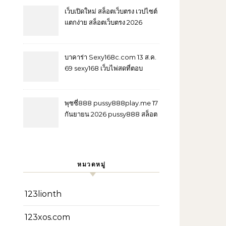
คุ้มค่าการเดิมพัน ที่สุดในวงการ
เว็บเปิดใหม่ สล็อตเว็บตรง เวปไซต์
tangtem168 เริ่มก่อนวันนี้ มีลุ้น
แตกง่าย สล็อตเว็บตรง 2026
ก่อนใคร 7 July 2026
ประสบการณ์เล่นยุคใหม่ ระบบ
เสถียร พร้อมเกมให้เลือกมากมาย
ใหม่ล่าสุด Top 29 by Raymond
บาคาร่า Sexy168c.com 13 ส.ค.
jin888.asia 9 ส.ค. 2569 คาสิโน
69 sexy168 เว็บไพ่สดที่ตอบ
โจทย์คนยุคใหม่ สายวัดใจได้
1,000 ระบบเสถียร อัปเดตล่าสุด
สัมผัสโต๊ะสดระดับพรีเมียม บาคา
พุซซี่888 pussy888play.me 17
ร่า168 สมัครง่าย ได้โปรไว Top
กันยายน 2026 pussy888 สล็อต
72 by Lela
ออนไลน์ โลกแห่งความสนุก ที่
เหนือกว่า แจกเพชร ฟรีทุกวัน คา
สิโนออนไลน์ 5ดาว คนเล่นไม่ต่ำ
กว่าแสนทุกวัน pussy888 กด
หมวดหมู่
สมัคร รับความสนุก Top 7 by
Bev
123lionth
123xos.com