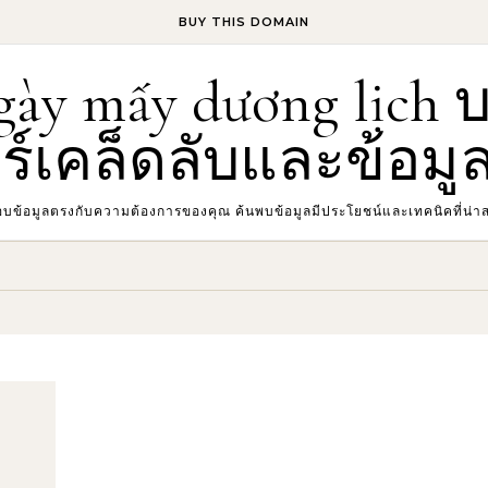
BUY THIS DOMAIN
 ngày mấy dương lịc
ชร์เคล็ดลับและข้อม
่มอบข้อมูลตรงกับความต้องการของคุณ ค้นพบข้อมูลมีประโยชน์และเทคนิคที่น