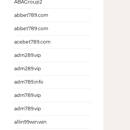
ABAGroup2
abbet789.com
abbet789.com
acebet789.com
adm289.vip
adm289.vip
adm789.info
adm789.vip
adm789.vip
allin99win.win