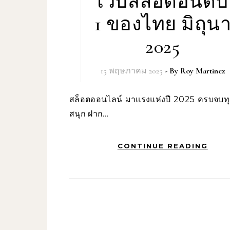
เว็บสล็อตอันดับ
1 ของไทย มิถุน
2025
15 พฤษภาคม 2025
- By
Roy Martinez
สล็อตออนไลน์ มาแรงแห่งปี 2025 ครบจบทุกความ
สนุก ฝาก…
CONTINUE READING