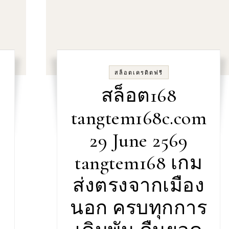
สล็อตเครดิตฟรี
สล็อต168
tangtem168c.com
29 June 2569
tangtem168 เกม
ส่งตรงจากเมือง
นอก ครบทุกการ