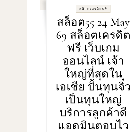
สล็อตเครดิตฟรี
สล็อต55 24 May
69 สล็อตเครดิต
ฟรี เว็บเกม
ออนไลน์ เจ้า
ใหญ่ที่สุดใน
เอเชีย ปั้นทุนจิ๋ว
เป็นทุนใหญ่
บริการลูกค้าดี
แอดมินตอบไว