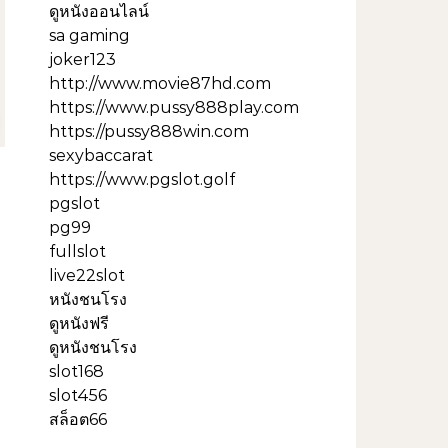
ดูหนังออนไลน์
sa gaming
joker123
http://www.movie87hd.com
https://www.pussy888play.com
https://pussy888win.com
sexybaccarat
https://www.pgslot.golf
pgslot
pg99
fullslot
live22slot
หนังชนโรง
ดูหนังฟรี
ดูหนังชนโรง
slot168
slot456
สล็อต66