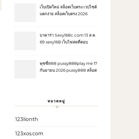
คุ้มค่าการเดิมพัน ที่สุดในวงการ
เว็บเปิดใหม่ สล็อตเว็บตรง เวปไซต์
tangtem168 เริ่มก่อนวันนี้ มีลุ้น
แตกง่าย สล็อตเว็บตรง 2026
ก่อนใคร 7 July 2026
ประสบการณ์เล่นยุคใหม่ ระบบ
เสถียร พร้อมเกมให้เลือกมากมาย
ใหม่ล่าสุด Top 29 by Raymond
บาคาร่า Sexy168c.com 13 ส.ค.
jin888.asia 9 ส.ค. 2569 คาสิโน
69 sexy168 เว็บไพ่สดที่ตอบ
โจทย์คนยุคใหม่ สายวัดใจได้
1,000 ระบบเสถียร อัปเดตล่าสุด
สัมผัสโต๊ะสดระดับพรีเมียม บาคา
พุซซี่888 pussy888play.me 17
ร่า168 สมัครง่าย ได้โปรไว Top
กันยายน 2026 pussy888 สล็อต
72 by Lela
ออนไลน์ โลกแห่งความสนุก ที่
เหนือกว่า แจกเพชร ฟรีทุกวัน คา
สิโนออนไลน์ 5ดาว คนเล่นไม่ต่ำ
กว่าแสนทุกวัน pussy888 กด
หมวดหมู่
สมัคร รับความสนุก Top 7 by
Bev
123lionth
123xos.com