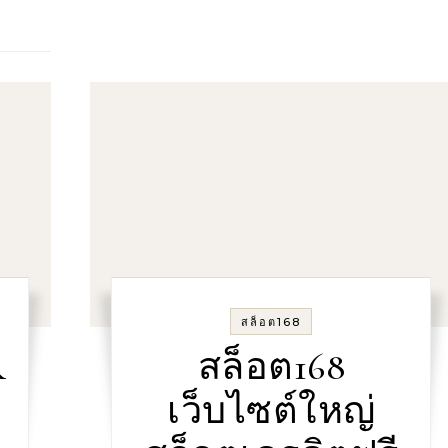
สล็อต168
R
สล็อต168
ย
เว็บไซต์ใหญ่