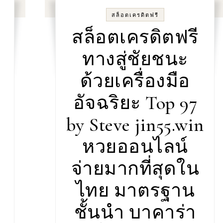
สล็อตเครดิตฟรี
สล็อตเครดิตฟรี
ทางสู่ชัยชนะ
ด้วยเครื่องมือ
อัจฉริยะ Top 97
by Steve jin55.win
หวยออนไลน์
จ่ายมากที่สุดใน
ไทย มาตรฐาน
ชั้นนำ บาคาร่า