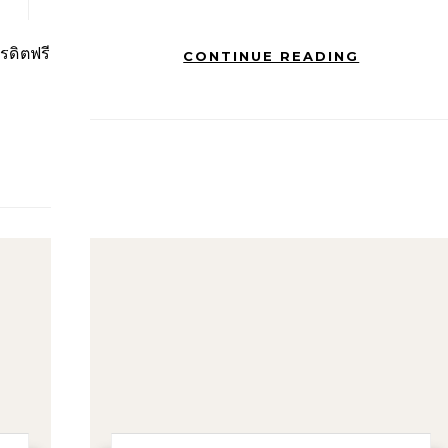
CONTINUE READING