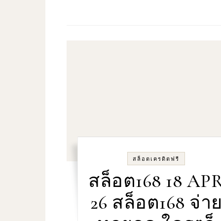
สล็อตเครดิตฟรี
สล็อต168 18 AP
26 สล็อต168 จ่า