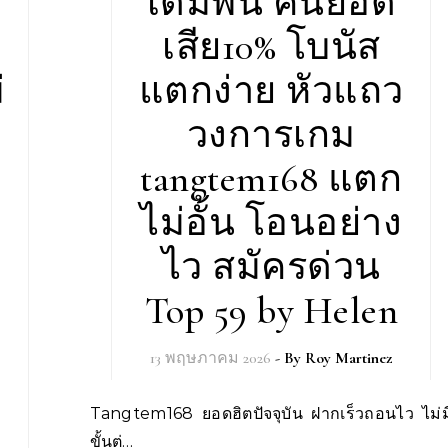
เดิมพัน คืนยอด
เสีย10% โบนัส
่
แตกง่าย หัวแถว
น
วงการเกม
tangtem168 แตก
ไม่อั้น โอนอย่าง
ไว สมัครด่วน
Top 59 by Helen
13 พฤษภาคม 2026
- By
Roy Martinez
Tangtem168 ยอดฮิตปัจจุบัน ฝากเร็วถอนไว ไม่มี
ขั้นต่…