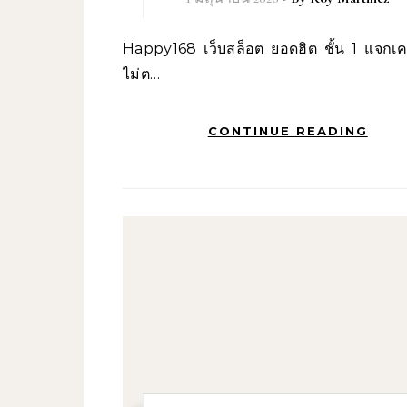
Happy168 เว็บสล็อต ยอดฮิต ชั้น 1 แจกเครดิตฟรี
ไม่ต…
CONTINUE READING