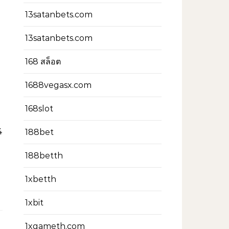
13satanbets.com
13satanbets.com
168 สล็อต
1688vegasx.com
168slot
188bet
188betth
1xbetth
1xbit
1xgameth.com