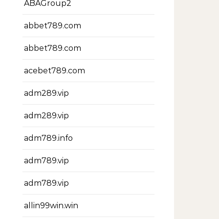
ABAGroup2
abbet789.com
abbet789.com
acebet789.com
adm289.vip
adm289.vip
adm789.info
adm789.vip
adm789.vip
allin99win.win