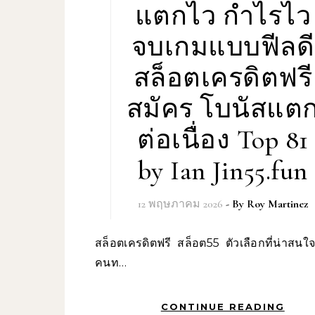
แตกไว กำไรไว
จบเกมแบบฟีลดี
สล็อตเครดิตฟรี
สมัคร โบนัสแต
ต่อเนื่อง Top 81
by Ian Jin55.fun
12 พฤษภาคม 2026
- By
Roy Martinez
สล็อตเครดิตฟรี สล็อต55 ตัวเลือกที่น่าสนใจสำหรับ
คนท…
CONTINUE READING