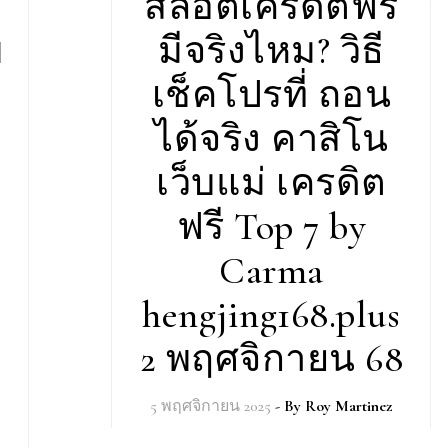
สล็อตเครดิตฟรี
่
มีจริงไหม? วิธี
เช็คโปรที่ ถอน
ได้จริง คาสิโน
เว็บแม่ เครดิต
ฟรี Top 7 by
Carma
hengjing168.plus
2 พฤศจิกายน 68
5 พฤศจิกายน 2025
- By
Roy Martinez