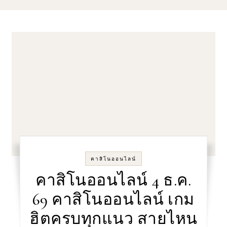
คาสิโนออนไลน์
คาสิโนออนไลน์ 4 ธ.ค.
69 คาสิโนออนไลน์ เกม
ฮิตครบทุกแนว สายไหน