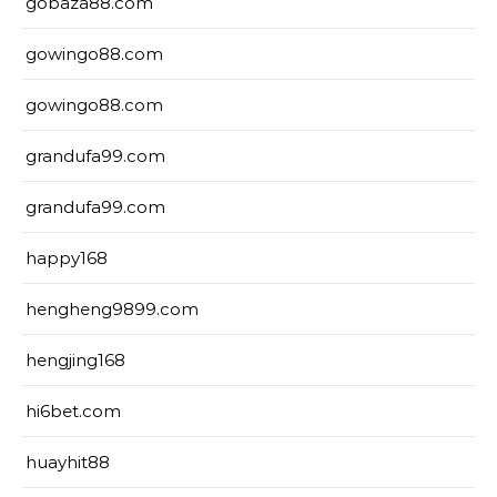
gobaza88.com
gowingo88.com
gowingo88.com
grandufa99.com
grandufa99.com
happy168
hengheng9899.com
hengjing168
hi6bet.com
huayhit88