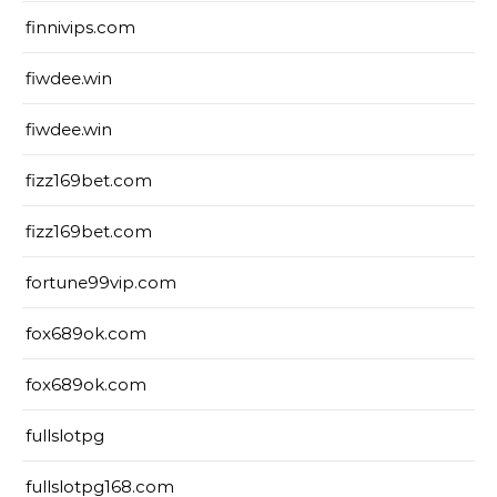
finnivips.com
fiwdee.win
fiwdee.win
fizz169bet.com
fizz169bet.com
fortune99vip.com
fox689ok.com
fox689ok.com
fullslotpg
fullslotpg168.com