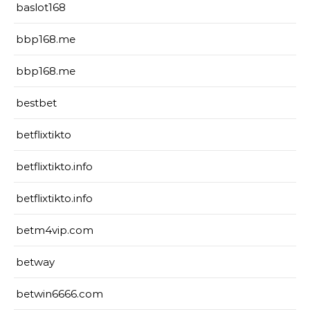
baslot168
bbp168.me
bbp168.me
bestbet
betflixtikto
betflixtikto.info
betflixtikto.info
betm4vip.com
betway
betwin6666.com