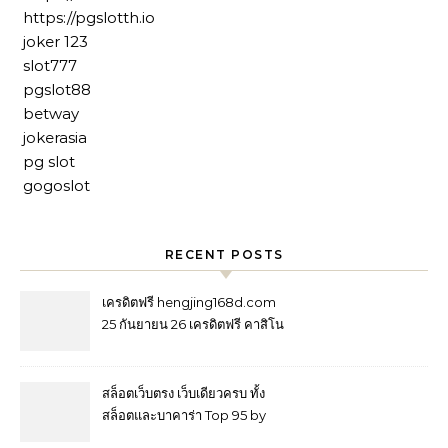
https://pgslotth.io
joker 123
slot777
pgslot88
betway
jokerasia
pg slot
gogoslot
RECENT POSTS
เครดิตฟรี hengjing168d.com
25 กันยายน 26 เครดิตฟรี คาสิโน
ที่ดีที่สุด ของไทย โปรโมชั่น
เครดิตฟรี 100% ยูสเดียว เล่นได้
ทุกเกม ไลฟ์สด สล็อต ยิงปลา กีฬา
สล็อตเว็บตรง เว็บเดียวครบ ทั้ง
ไพ่ เครดิตฟรี เกมสล็อตหลายร้อย
สล็อตและบาคาร่า Top 95 by
แบบ Top 44 by Yolanda
Asa tangtem168e.com ชวน