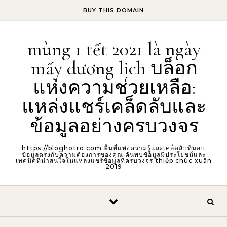
Skip to content
BUY THIS DOMAIN
mùng 1 tết 2021 là ngày
mấy dương lịch บล็อก
แห่งความช่วยเหลือ:
แหล่งแชร์เคล็ดลับและ
ข้อมูลอย่างครบวงจร
https://bloghotro.com พื้นที่แห่งความรู้และเคล็ดลับที่มอบ
ข้อมูลตรงกับความต้องการของคุณ ค้นพบข้อมูลมีประโยชน์และ
เทคนิคที่น่าสนใจในแหล่งแชร์ข้อมูลที่ครบวงจร thiệp chúc xuân
2019