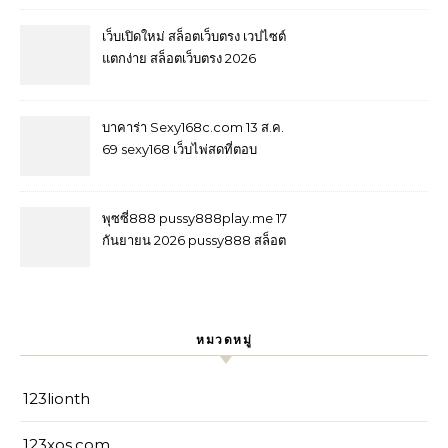
เพื่อนรับ 100 จ่ายตรง กี่ล้านก็จ่าย
คุ้มค่าการเดิมพัน ที่สุดในวงการ
เว็บเปิดใหม่ สล็อตเว็บตรง เวปไซต์
tangtem168 เริ่มก่อนวันนี้ มีลุ้น
แตกง่าย สล็อตเว็บตรง 2026
ก่อนใคร 7 July 2026
ประสบการณ์เล่นยุคใหม่ ระบบ
เสถียร พร้อมเกมให้เลือกมากมาย
ใหม่ล่าสุด Top 29 by Raymond
บาคาร่า Sexy168c.com 13 ส.ค.
jin888.asia 9 ส.ค. 2569 คาสิโน
69 sexy168 เว็บไพ่สดที่ตอบ
โจทย์คนยุคใหม่ สายวัดใจได้
1,000 ระบบเสถียร อัปเดตล่าสุด
สัมผัสโต๊ะสดระดับพรีเมียม บาคา
พุซซี่888 pussy888play.me 17
ร่า168 สมัครง่าย ได้โปรไว Top
กันยายน 2026 pussy888 สล็อต
72 by Lela
ออนไลน์ โลกแห่งความสนุก ที่
เหนือกว่า แจกเพชร ฟรีทุกวัน คา
สิโนออนไลน์ 5ดาว คนเล่นไม่ต่ำ
กว่าแสนทุกวัน pussy888 กด
หมวดหมู่
สมัคร รับความสนุก Top 7 by
Bev
123lionth
123xos.com