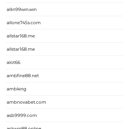
allin99win.win
allone745s.com
allstar168.me
allstar168.me
alot66
ambfine88.net
ambking
ambnovabet.com
asb9999.com
askwin88.online