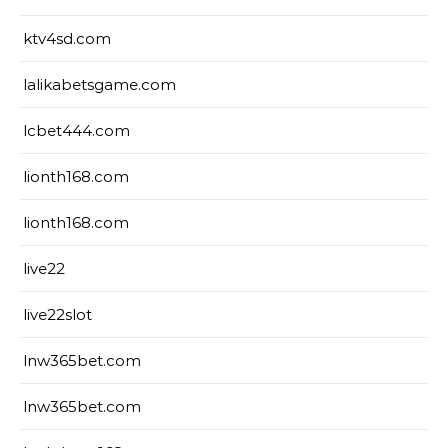
ktv4sd.com
lalikabetsgame.com
lcbet444.com
lionth168.com
lionth168.com
live22
live22slot
lnw365bet.com
lnw365bet.com