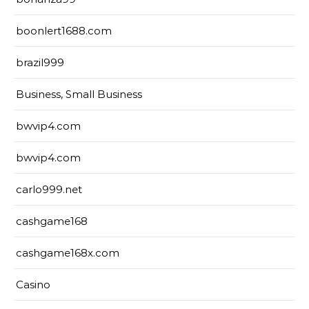
boonlert1688.com
brazil999
Business, Small Business
bwvip4.com
bwvip4.com
carlo999.net
cashgame168
cashgame168x.com
Casino