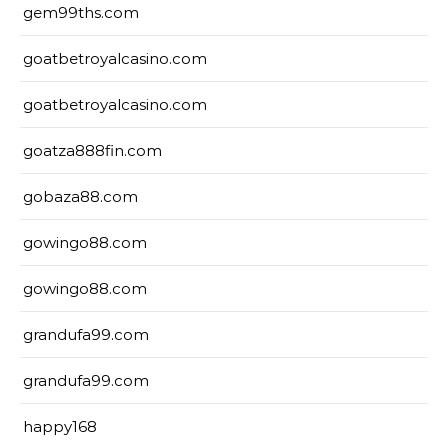
gem99ths.com
goatbetroyalcasino.com
goatbetroyalcasino.com
goatza888fin.com
gobaza88.com
gowingo88.com
gowingo88.com
grandufa99.com
grandufa99.com
happy168