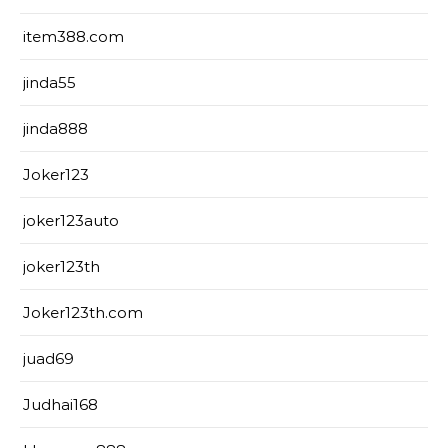
item388.com
jinda55
jinda888
Joker123
joker123auto
joker123th
Joker123th.com
juad69
Judhai168