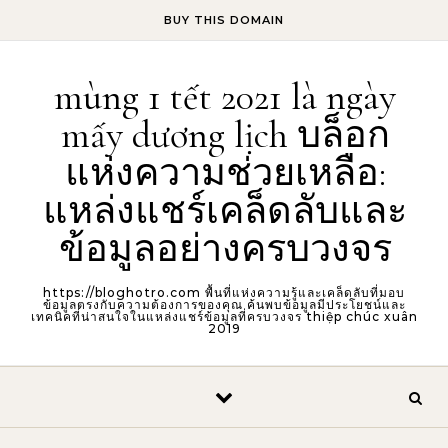
Skip to content
BUY THIS DOMAIN
mùng 1 tết 2021 là ngày
mấy dương lịch บล็อก
แห่งความช่วยเหลือ:
แหล่งแชร์เคล็ดลับและ
ข้อมูลอย่างครบวงจร
https://bloghotro.com พื้นที่แห่งความรู้และเคล็ดลับที่มอบ
ข้อมูลตรงกับความต้องการของคุณ ค้นพบข้อมูลมีประโยชน์และ
เทคนิคที่น่าสนใจในแหล่งแชร์ข้อมูลที่ครบวงจร thiệp chúc xuân
2019