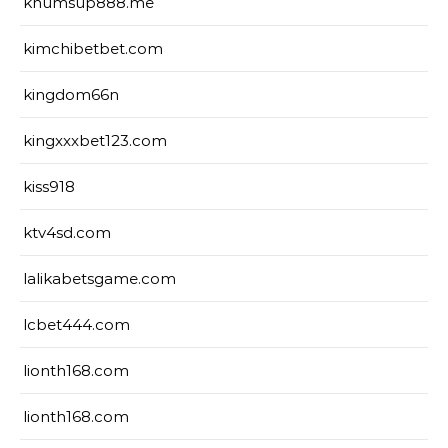
khumsup888.me
kimchibetbet.com
kingdom66n
kingxxxbet123.com
kiss918
ktv4sd.com
lalikabetsgame.com
lcbet444.com
lionth168.com
lionth168.com