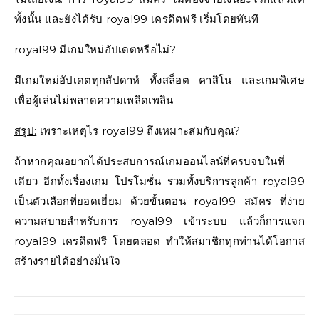
ทั้งนั้น และยังได้รับ royal99 เครดิตฟรี เริ่มโดยทันที
royal99 มีเกมใหม่อัปเดตหรือไม่?
มีเกมใหม่อัปเดตทุกสัปดาห์ ทั้งสล็อต คาสิโน และเกมพิเศษ
เพื่อผู้เล่นไม่พลาดความเพลิดเพลิน
สรุป:
เพราะเหตุไร royal99 ถึงเหมาะสมกับคุณ?
ถ้าหากคุณอยากได้ประสบการณ์เกมออนไลน์ที่ครบจบในที่
เดียว อีกทั้งเรื่องเกม โปรโมชั่น รวมทั้งบริการลูกค้า royal99
เป็นตัวเลือกที่ยอดเยี่ยม ด้วยขั้นตอน royal99 สมัคร ที่ง่าย
ความสบายสำหรับการ royal99 เข้าระบบ แล้วก็การแจก
royal99 เครดิตฟรี โดยตลอด ทำให้สมาชิกทุกท่านได้โอกาส
สร้างรายได้อย่างมั่นใจ