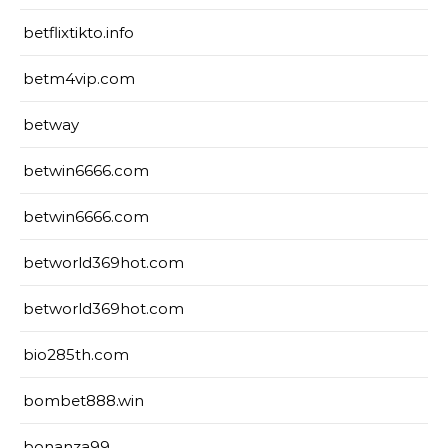
betflixtikto.info
betm4vip.com
betway
betwin6666.com
betwin6666.com
betworld369hot.com
betworld369hot.com
bio285th.com
bombet888.win
bonanza99