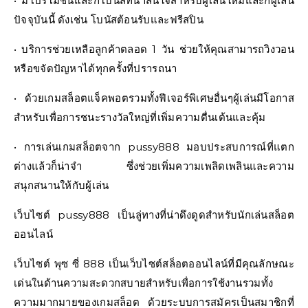
• มีโปรโมชั่นและก็โบนัสที่น่าสนใจสำหรับผู้เล่นใหม่และก็ผู้เล่น
ปัจจุบันนี้ ดังเช่น โบนัสต้อนรับและฟรีสปิน
• บริการช่วยเหลือลูกค้าตลอด 1 วัน ช่วยให้คุณสามารถวิงวอน
หรือขจัดปัญหาได้ทุกครั้งที่ปรารถนา
• ด้วยเกมสล็อตแจ็คพอตรวมทั้งฟีเจอร์พิเศษอื่นๆผู้เล่นมีโอกาส
สำหรับเพื่อการชนะรางวัลใหญ่ที่เพิ่มความตื่นเต้นและคุ้ม
• การเล่นเกมสล็อตจาก pussy888 มอบประสบการณ์ที่แตก
ต่างแล้วก็น่าจำ ซึ่งช่วยเพิ่มความเพลิดเพลินและความ
สนุกสนานให้กับผู้เล่น
เว็บไซต์ pussy888 เป็นลู่ทางที่น่าดึงดูดสำหรับนักเล่นสล็อต
ออนไลน์
เว็บไซต์ พุซ ซี่ 888 เป็นเว็บไซต์สล็อตออนไลน์ที่มีคุณลักษณะ
เด่นในด้านความสะดวกสบายสำหรับเพื่อการใช้งานรวมทั้ง
ความมากมายของเกมสล็อต ด้วยระบบการสมัครเป็นสมาชิกที่