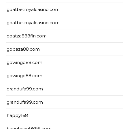
goatbetroyalcasino.com
goatbetroyalcasino.com
goatza888fin.com
gobaza88.com
gowingo88.com
gowingo88.com
grandufa99.com
grandufa99.com
happy168
hengheng9899.com