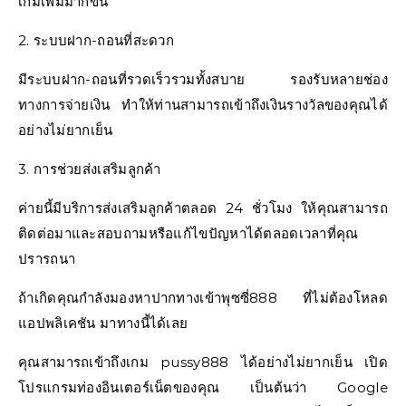
เกมเพิ่มมากขึ้น
2. ระบบฝาก-ถอนที่สะดวก
มีระบบฝาก-ถอนที่รวดเร็วรวมทั้งสบาย รองรับหลายช่อง
ทางการจ่ายเงิน ทำให้ท่านสามารถเข้าถึงเงินรางวัลของคุณได้
อย่างไม่ยากเย็น
3. การช่วยส่งเสริมลูกค้า
ค่ายนี้มีบริการส่งเสริมลูกค้าตลอด 24 ชั่วโมง ให้คุณสามารถ
ติดต่อมาและสอบถามหรือแก้ไขปัญหาได้ตลอดเวลาที่คุณ
ปรารถนา
ถ้าเกิดคุณกำลังมองหาปากทางเข้าพุซซี่888 ที่ไม่ต้องโหลด
แอปพลิเคชัน มาทางนี้ได้เลย
คุณสามารถเข้าถึงเกม pussy888 ได้อย่างไม่ยากเย็น เปิด
โปรแกรมท่องอินเตอร์เน็ตของคุณ เป็นต้นว่า Google