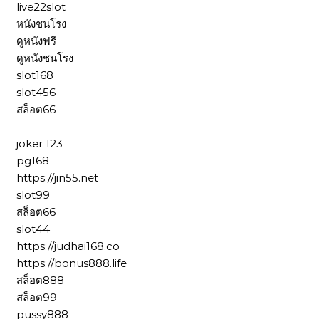
live22slot
หนังชนโรง
ดูหนังฟรี
ดูหนังชนโรง
slot168
slot456
สล็อต66
joker 123
pg168
https://jin55.net
slot99
สล็อต66
slot44
https://judhai168.co
https://bonus888.life
สล็อต888
สล็อต99
pussy888