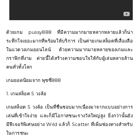
ด้วยเกม pussy888 ที่มีความมากมายหลากหลายแล้วก็น่า
ระทึกใจเยอะมากที่พร้อมให้บริการ เป็นค่ายเกมสล็อตที่เลื่องลือ
ในแวดวงเกมออนไลน์ ด้วยความมากมายหลายของเกมและ
กราฟิกที่งาม ค่ายนี้ได้สร้างความชอบใจให้กับผู้เล่นหลายล้าน
คนทั่วทั้งโลก
เกมยอดนิยมจาก พุซซี่888
1. เกมสล็อต 5 วงล้อ
เกมสล็อต 5 วงล้อ เป็นที่ชื่นชอบมากเนื่องมาจากแบบอย่างการ
เล่นที่เข้าใจง่าย และก็มีโอกาสชนะรางวัลใหญ่สูง ยิ่งกว่านั้นยัง
มีฟีเจอร์พิเศษอย่าง Wild แล้วก็ Scatter ที่เพิ่มช่องทางสำหรับ
ในการชนะ