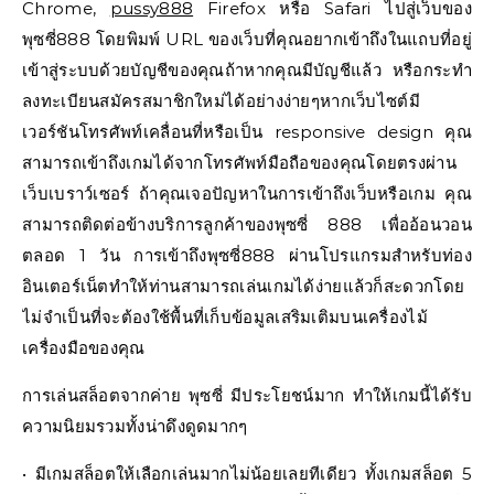
Chrome,
pussy888
Firefox หรือ Safari ไปสู่เว็บของ
พุซซี่888 โดยพิมพ์ URL ของเว็บที่คุณอยากเข้าถึงในแถบที่อยู่
เข้าสู่ระบบด้วยบัญชีของคุณถ้าหากคุณมีบัญชีแล้ว หรือกระทำ
ลงทะเบียนสมัครสมาชิกใหม่ได้อย่างง่ายๆหากเว็บไซต์มี
เวอร์ชันโทรศัพท์เคลื่อนที่หรือเป็น responsive design คุณ
สามารถเข้าถึงเกมได้จากโทรศัพท์มือถือของคุณโดยตรงผ่าน
เว็บเบราว์เซอร์ ถ้าคุณเจอปัญหาในการเข้าถึงเว็บหรือเกม คุณ
สามารถติดต่อข้างบริการลูกค้าของพุซซี่ 888 เพื่ออ้อนวอน
ตลอด 1 วัน การเข้าถึงพุซซี่888 ผ่านโปรแกรมสำหรับท่อง
อินเตอร์เน็ตทำให้ท่านสามารถเล่นเกมได้ง่ายแล้วก็สะดวกโดย
ไม่จำเป็นที่จะต้องใช้พื้นที่เก็บข้อมูลเสริมเติมบนเครื่องไม้
เครื่องมือของคุณ
การเล่นสล็อตจากค่าย พุซซี่ มีประโยชน์มาก ทำให้เกมนี้ได้รับ
ความนิยมรวมทั้งน่าดึงดูดมากๆ
• มีเกมสล็อตให้เลือกเล่นมากไม่น้อยเลยทีเดียว ทั้งเกมสล็อต 5