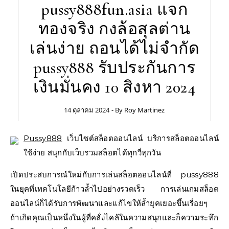
pussy888fun.asia แจก
ทองจริง กงล้อสุลต่าน
เล่นง่าย ถอนได้ไม่จำกัด
pussy888 รับประกันการ
เงินมั่นคง 10 สิงหา 2024
14 ตุลาคม 2024
- By
Roy Martinez
Pussy888
เว็บไซต์สล็อตออนไลน์ บริการสล็อตออนไลน์
ใช้ง่าย สนุกกับเว็บรวมสล็อตได้ทุกวี่ทุกวัน
เปิดประสบการณ์ใหม่กับการเล่นสล็อตออนไลน์ที่ pussy888
ในยุคที่เทคโนโลยีก้าวล้ำไปอย่างรวดเร็ว การเล่นเกมสล็อต
ออนไลน์ก็ได้รับการพัฒนาและแก้ไขให้ล้ำยุคเยอะขึ้นเรื่อยๆ
ถ้าเกิดคุณเป็นหนึ่งในผู้ที่คลั่งไคล้ในความสนุกและก็ความระทึก