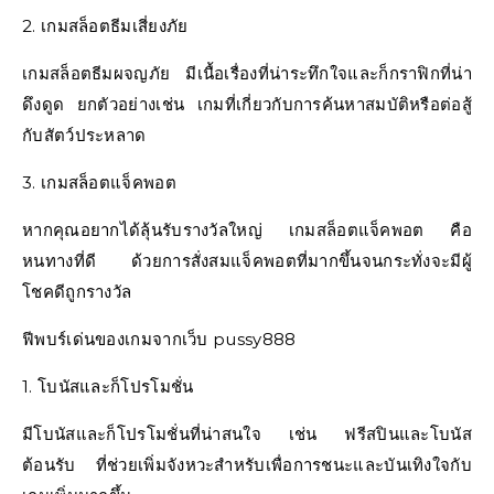
2. เกมสล็อตธีมเสี่ยงภัย
เกมสล็อตธีมผจญภัย มีเนื้อเรื่องที่น่าระทึกใจและก็กราฟิกที่น่า
ดึงดูด ยกตัวอย่างเช่น เกมที่เกี่ยวกับการค้นหาสมบัติหรือต่อสู้
กับสัตว์ประหลาด
3. เกมสล็อตแจ็คพอต
หากคุณอยากได้ลุ้นรับรางวัลใหญ่ เกมสล็อตแจ็คพอต คือ
หนทางที่ดี ด้วยการสั่งสมแจ็คพอตที่มากขึ้นจนกระทั่งจะมีผู้
โชคดีถูกรางวัล
ฟีพบร์เด่นของเกมจากเว็บ pussy888
1. โบนัสและก็โปรโมชั่น
มีโบนัสและก็โปรโมชั่นที่น่าสนใจ เช่น ฟรีสปินและโบนัส
ต้อนรับ ที่ช่วยเพิ่มจังหวะสำหรับเพื่อการชนะและบันเทิงใจกับ