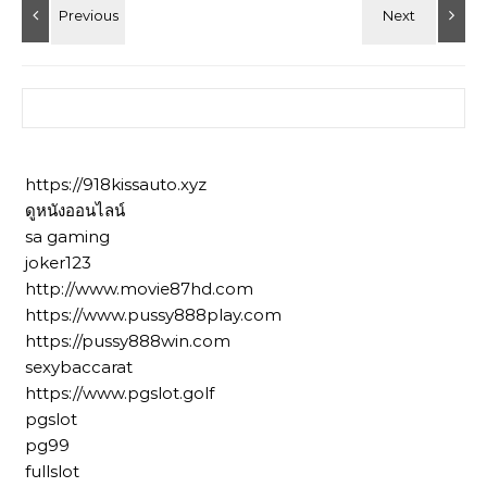
ค้นหาสำหรับ:
https://918kissauto.xyz
ดูหนังออนไลน์
sa gaming
joker123
http://www.movie87hd.com
https://www.pussy888play.com
https://pussy888win.com
sexybaccarat
https://www.pgslot.golf
pgslot
pg99
fullslot