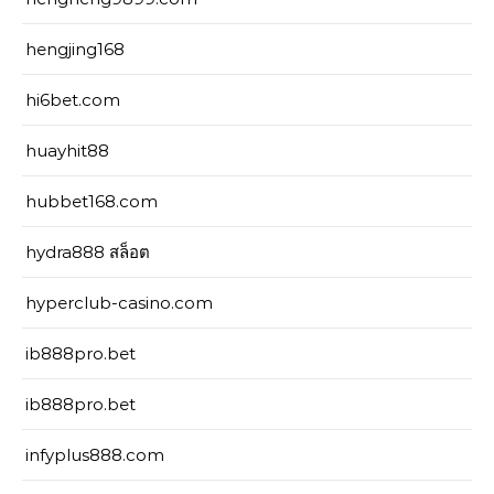
hengjing168
hi6bet.com
huayhit88
hubbet168.com
hydra888 สล็อต
hyperclub-casino.com
ib888pro.bet
ib888pro.bet
infyplus888.com