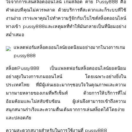
ใจจากการเล่นสล็อตออนไลน์ เกมสล็อต ค่าย Pussy888 คือ
คำตอบที่คุณไม่ควรพลาด ด้วยบริการที่สะดวกและก็ระบบที่ใช้
งานง่าย เราจะพาคุณไปทำความรู้จักกับเว็บไซต์สล็อตออนไลน์
ทางเข้า pussy888และเหตุผลที่ทำให้มันกลายเป็นที่นิยมอย่าง
สม่ำเสมอ
แพลตฟอร์มสล็อตออนไลน์ยอดนิยมอย่างมากในวงการเกม
pussy888
สล็อตPussy888 เป็นแพลตฟอร์มสล็อตออนไลน์ยอดนิยม
อย่างสูงในวงการเกมออนไลน์ โดยเฉพาะอย่างยิ่งใน
ประเทศไทย ที่มีผู้เล่นเยอะมากๆชอบใจในคุณภาพและความ
มากมายหลายของเกมที่พรีเซ็นท์ ด้วยการให้บริการที่ไม่
อ้อมค้อมและไม่สลับซับซ้อน ผู้เล่นจึงสามารถเข้าถึงความ
สนุกสนานร่าเริงและความตื่นเต้นจากการเล่นสล็อตได้โดยง่าย
และปลอดภัย
ความสะดวกสบายสำหรับในการใช้งานที่ pussy888