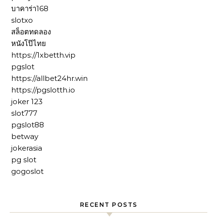
บาคาร่า168
slotxo
สล็อตทดลอง
หนังโป๊ไทย
https://1xbetth.vip
pgslot
https://allbet24hr.win
https://pgslotth.io
joker 123
slot777
pgslot88
betway
jokerasia
pg slot
gogoslot
RECENT POSTS