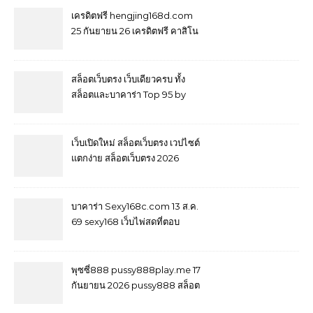
เครดิตฟรี hengjing168d.com
25 กันยายน 26 เครดิตฟรี คาสิโน
ที่ดีที่สุด ของไทย โปรโมชั่น
เครดิตฟรี 100% ยูสเดียว เล่นได้
ทุกเกม ไลฟ์สด สล็อต ยิงปลา กีฬา
สล็อตเว็บตรง เว็บเดียวครบ ทั้ง
ไพ่ เครดิตฟรี เกมสล็อตหลายร้อย
สล็อตและบาคาร่า Top 95 by
แบบ Top 44 by Yolanda
Asa tangtem168e.com ชวน
เพื่อนรับ 100 จ่ายตรง กี่ล้านก็จ่าย
คุ้มค่าการเดิมพัน ที่สุดในวงการ
เว็บเปิดใหม่ สล็อตเว็บตรง เวปไซต์
tangtem168 เริ่มก่อนวันนี้ มีลุ้น
แตกง่าย สล็อตเว็บตรง 2026
ก่อนใคร 7 July 2026
ประสบการณ์เล่นยุคใหม่ ระบบ
เสถียร พร้อมเกมให้เลือกมากมาย
ใหม่ล่าสุด Top 29 by Raymond
บาคาร่า Sexy168c.com 13 ส.ค.
jin888.asia 9 ส.ค. 2569 คาสิโน
69 sexy168 เว็บไพ่สดที่ตอบ
โจทย์คนยุคใหม่ สายวัดใจได้
1,000 ระบบเสถียร อัปเดตล่าสุด
สัมผัสโต๊ะสดระดับพรีเมียม บาคา
พุซซี่888 pussy888play.me 17
ร่า168 สมัครง่าย ได้โปรไว Top
กันยายน 2026 pussy888 สล็อต
72 by Lela
ออนไลน์ โลกแห่งความสนุก ที่