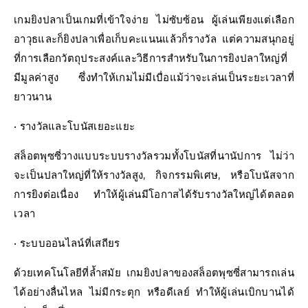
เกมยิงปลาเป็นเกมที่เข้าใจง่าย ไม่ซับซ้อน ผู้เล่นเพียงแต่เลือก
อาวุธและก็ยิงปลาเพื่อเก็บคะแนนแล้วก็รางวัล แต่ความสนุกอยู่
ที่การเลือกวัตถุประสงค์และวิธีการสำหรับในการยิงปลาใหญ่ที่
มีมูลค่าสูง ซึ่งทำให้เกมไม่มีเบื่อแม้ว่าจะเล่นเป็นระยะเวลาที่
ยาวนาน
• รางวัลและโบนัสเยอะแยะ
สล็อตพุซซี่วางแบบระบบรางวัลรวมทั้งโบนัสที่นานัปการ ไม่ว่า
จะเป็นปลาใหญ่ที่ให้รางวัลสูง, กิจกรรมพิเศษ, หรือโบนัสจาก
การยิงต่อเนื่อง ทำให้ผู้เล่นมีโอกาสได้รับรางวัลใหญ่ได้ตลอด
เวลา
• ระบบออนไลน์ที่เสถียร
ด้วยเทคโนโลยีที่ล้ำสมัย เกมยิงปลาของสล็อตพุซซี่สามารถเล่น
ได้อย่างลื่นไหล ไม่มีกระตุก หรือดีเลย์ ทำให้ผู้เล่นเบิกบานได้