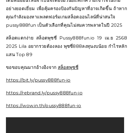
เดิมพันออนไลน์จำเป็นจะต้องมีวินัยและก็ความเข้าใจในเกม
อย่างยอดเยี่ยม เพื่อคุ้มครองป้องกันปัญหาที่อาจเกิดขึ้น ถ้าหาก
คุณกำลังมองหาแพลตฟอร์มเกมสล็อตออนไลน์ที่น่าสนใจ
pussy888fun เป็นตัวเลือกที่คุณไม่สมควรพลาดในปี 2025
สล็อตแตกง่าย สล็อตพุซซี่ Pussy888fun.io 19 เม.ย 2568
2025 Lila อยากรวยต้องลอง พุซซี่888ลงทุนงบน้อย กำไรหลัก
แสน Top 89
ขอขอบคุณมากอ้างอิงจาก
สล็อตพุซซี่
https://bit.ly/pussy888fun-io
https://rebrand.ly/pussy888fun-io
https://wow.in.th/pussy888fun-io