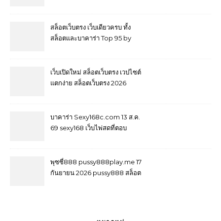
ที่ดีที่สุด ของไทย โปรโมชั่น
เครดิตฟรี 100% ยูสเดียว เล่นได้
ทุกเกม ไลฟ์สด สล็อต ยิงปลา กีฬา
สล็อตเว็บตรง เว็บเดียวครบ ทั้ง
ไพ่ เครดิตฟรี เกมสล็อตหลายร้อย
สล็อตและบาคาร่า Top 95 by
แบบ Top 44 by Yolanda
Asa tangtem168e.com ชวน
เพื่อนรับ 100 จ่ายตรง กี่ล้านก็จ่าย
คุ้มค่าการเดิมพัน ที่สุดในวงการ
เว็บเปิดใหม่ สล็อตเว็บตรง เวปไซต์
tangtem168 เริ่มก่อนวันนี้ มีลุ้น
แตกง่าย สล็อตเว็บตรง 2026
ก่อนใคร 7 July 2026
ประสบการณ์เล่นยุคใหม่ ระบบ
เสถียร พร้อมเกมให้เลือกมากมาย
ใหม่ล่าสุด Top 29 by Raymond
บาคาร่า Sexy168c.com 13 ส.ค.
jin888.asia 9 ส.ค. 2569 คาสิโน
69 sexy168 เว็บไพ่สดที่ตอบ
โจทย์คนยุคใหม่ สายวัดใจได้
1,000 ระบบเสถียร อัปเดตล่าสุด
สัมผัสโต๊ะสดระดับพรีเมียม บาคา
พุซซี่888 pussy888play.me 17
ร่า168 สมัครง่าย ได้โปรไว Top
กันยายน 2026 pussy888 สล็อต
72 by Lela
ออนไลน์ โลกแห่งความสนุก ที่
เหนือกว่า แจกเพชร ฟรีทุกวัน คา
สิโนออนไลน์ 5ดาว คนเล่นไม่ต่ำ
กว่าแสนทุกวัน pussy888 กด