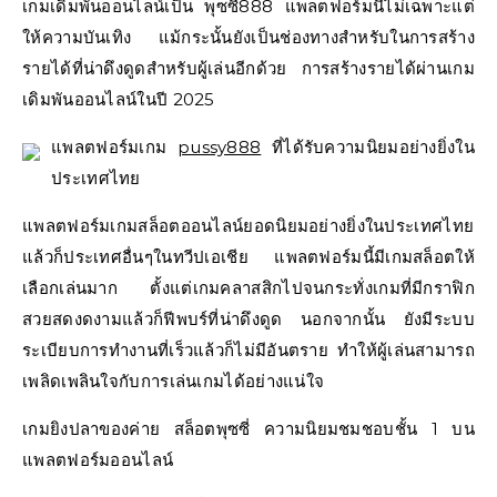
เกมเดิมพันออนไลน์เป็น พุซซี่888 แพลตฟอร์มนี้ไม่เฉพาะแต่
ให้ความบันเทิง แม้กระนั้นยังเป็นช่องทางสำหรับในการสร้าง
รายได้ที่น่าดึงดูดสำหรับผู้เล่นอีกด้วย การสร้างรายได้ผ่านเกม
เดิมพันออนไลน์ในปี 2025
แพลตฟอร์มเกม
pussy888
ที่ได้รับความนิยมอย่างยิ่งใน
ประเทศไทย
แพลตฟอร์มเกมสล็อตออนไลน์ยอดนิยมอย่างยิ่งในประเทศไทย
แล้วก็ประเทศอื่นๆในทวีปเอเชีย แพลตฟอร์มนี้มีเกมสล็อตให้
เลือกเล่นมาก ตั้งแต่เกมคลาสสิกไปจนกระทั่งเกมที่มีกราฟิก
สวยสดงดงามแล้วก็ฟีพบร์ที่น่าดึงดูด นอกจากนั้น ยังมีระบบ
ระเบียบการทำงานที่เร็วแล้วก็ไม่มีอันตราย ทำให้ผู้เล่นสามารถ
เพลิดเพลินใจกับการเล่นเกมได้อย่างแน่ใจ
เกมยิงปลาของค่าย สล็อตพุซซี่ ความนิยมชมชอบชั้น 1 บน
แพลตฟอร์มออนไลน์