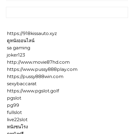
ค้นหาสำหรับ:
https://918kissauto.xyz
ดูหนังออนไลน์
sa gaming
joker123
http://www.movie87hd.com
https://www.pussy888play.com
https://pussy888win.com
sexybaccarat
https://www.pgslot.golf
pgslot
pg99
fullslot
live22slot
หนังชนโรง
ดูหนังฟรี