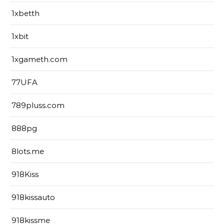
1xbetth
1xbit
1xgameth.com
77UFA
789pluss.com
888pg
8lots.me
918Kiss
918kissauto
918kissme