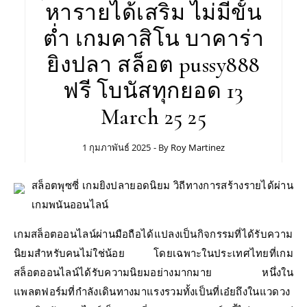
หารายได้เสริม ไม่มีขั้น
ต่ำ เกมคาสิโน บาคาร่า
ยิงปลา สล็อต pussy888
ฟรี โบนัสทุกยอด 13
March 25 25
1 กุมภาพันธ์ 2025
- By
Roy Martinez
สล็อตพุซซี่ เกมยิงปลายอดนิยม วิถีทางการสร้างรายได้ผ่าน
เกมพนันออนไลน์
เกมสล็อตออนไลน์ผ่านมือถือได้แปลงเป็นกิจกรรมที่ได้รับความ
นิยมสำหรับคนไม่ใช่น้อย โดยเฉพาะในประเทศไทยที่เกม
สล็อตออนไลน์ได้รับความนิยมอย่างมากมาย หนึ่งใน
แพลตฟอร์มที่กำลังเดินทางมาแรงรวมทั้งเป็นที่เอ๋ยถึงในแวดวง