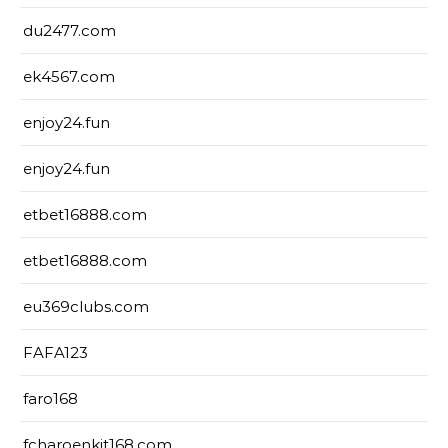
du2477.com
ek4567.com
enjoy24.fun
enjoy24.fun
etbet16888.com
etbet16888.com
eu369clubs.com
FAFA123
faro168
fcharoenkit168.com