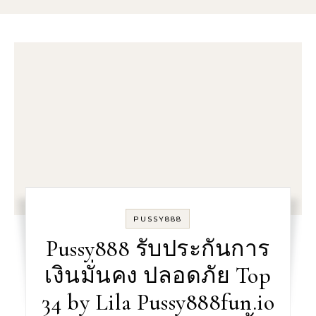
PUSSY888
Pussy888 รับประกันการ
เงินมั่นคง ปลอดภัย Top
34 by Lila Pussy888fun.io