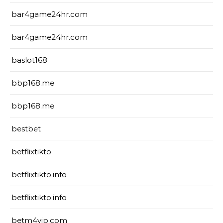
bar4game24hr.com
bar4game24hr.com
baslot168
bbp168.me
bbp168.me
bestbet
betflixtikto
betflixtikto.info
betflixtikto.info
betm4vip.com