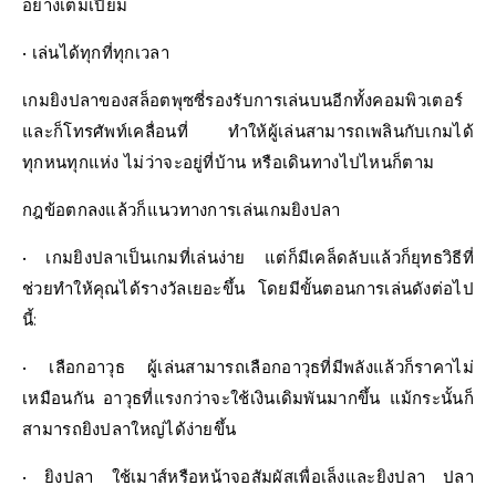
อย่างเต็มเปี่ยม
• เล่นได้ทุกที่ทุกเวลา
เกมยิงปลาของสล็อตพุซซี่รองรับการเล่นบนอีกทั้งคอมพิวเตอร์
และก็โทรศัพท์เคลื่อนที่ ทำให้ผู้เล่นสามารถเพลินกับเกมได้
ทุกหนทุกแห่ง ไม่ว่าจะอยู่ที่บ้าน หรือเดินทางไปไหนก็ตาม
กฎข้อตกลงแล้วก็แนวทางการเล่นเกมยิงปลา
• เกมยิงปลาเป็นเกมที่เล่นง่าย แต่ก็มีเคล็ดลับแล้วก็ยุทธวิธีที่
ช่วยทำให้คุณได้รางวัลเยอะขึ้น โดยมีขั้นตอนการเล่นดังต่อไป
นี้:
• เลือกอาวุธ ผู้เล่นสามารถเลือกอาวุธที่มีพลังแล้วก็ราคาไม่
เหมือนกัน อาวุธที่แรงกว่าจะใช้เงินเดิมพันมากขึ้น แม้กระนั้นก็
สามารถยิงปลาใหญ่ได้ง่ายขึ้น
• ยิงปลา ใช้เมาส์หรือหน้าจอสัมผัสเพื่อเล็งและยิงปลา ปลา