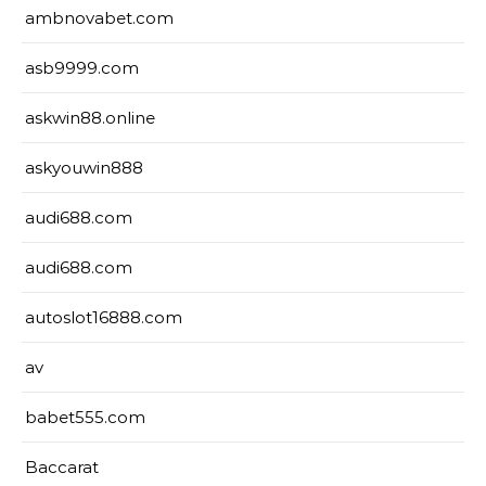
ambnovabet.com
asb9999.com
askwin88.online
askyouwin888
audi688.com
audi688.com
autoslot16888.com
av
babet555.com
Baccarat