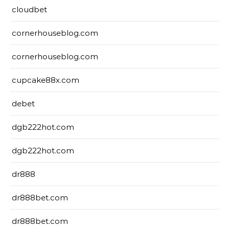
cloudbet
cornerhouseblog.com
cornerhouseblog.com
cupcake88x.com
debet
dgb222hot.com
dgb222hot.com
dr888
dr888bet.com
dr888bet.com