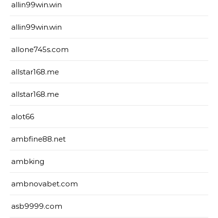
allin99win.win
allin99win.win
allone745s.com
allstar168.me
allstar168.me
alot66
ambfine88.net
ambking
ambnovabet.com
asb9999.com