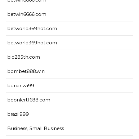
betwin6666.com
betworld369hot.com
betworld369hot.com
bio285th.com
bombet888.win
bonanza99
boonlert1688.com
brazil999
Business, Small Business