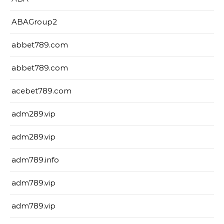
ABAGroup2
abbet789.com
abbet789.com
acebet789.com
adm289.vip
adm289.vip
adm789.info
adm789.vip
adm789.vip