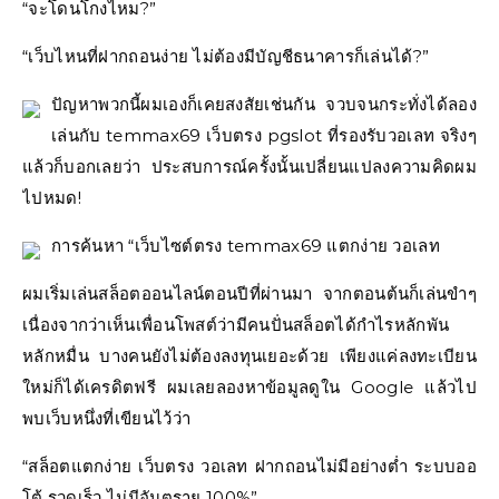
“จะโดนโกงไหม?”
“เว็บไหนที่ฝากถอนง่าย ไม่ต้องมีบัญชีธนาคารก็เล่นได้?”
ปัญหาพวกนี้ผมเองก็เคยสงสัยเช่นกัน จวบจนกระทั่งได้ลอง
เล่นกับ temmax69 เว็บตรง pgslot ที่รองรับวอเลท จริงๆ
แล้วก็บอกเลยว่า ประสบการณ์ครั้งนั้นเปลี่ยนแปลงความคิดผม
ไปหมด!
การค้นหา “เว็บไซต์ตรง temmax69 แตกง่าย วอเลท
ผมเริ่มเล่นสล็อตออนไลน์ตอนปีที่ผ่านมา จากตอนต้นก็เล่นขำๆ
เนื่องจากว่าเห็นเพื่อนโพสต์ว่ามีคนปั่นสล็อตได้กำไรหลักพัน
หลักหมื่น บางคนยังไม่ต้องลงทุนเยอะด้วย เพียงแค่ลงทะเบียน
ใหม่ก็ได้เครดิตฟรี ผมเลยลองหาข้อมูลดูใน Google แล้วไป
พบเว็บหนึ่งที่เขียนไว้ว่า
“สล็อตแตกง่าย เว็บตรง วอเลท ฝากถอนไม่มีอย่างต่ำ ระบบออ
โต้ รวดเร็ว ไม่มีอันตราย 100%”