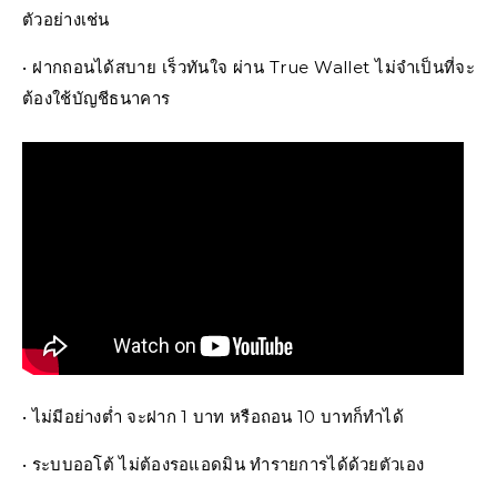
ตัวอย่างเช่น
• ฝากถอนได้สบาย เร็วทันใจ ผ่าน True Wallet ไม่จำเป็นที่จะ
ต้องใช้บัญชีธนาคาร
• ไม่มีอย่างต่ำ จะฝาก 1 บาท หรือถอน 10 บาทก็ทำได้
• ระบบออโต้ ไม่ต้องรอแอดมิน ทำรายการได้ด้วยตัวเอง