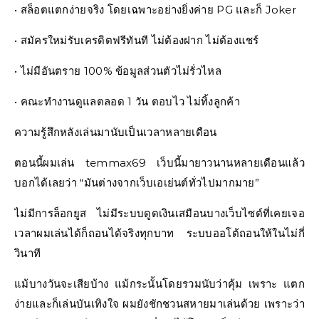
• สล็อตแตกง่ายจริง โดยเฉพาะอย่างยิ่งค่าย PG และก็ Joker
• สมัครใหม่รับเครดิตฟรีทันที ไม่ต้องฝาก ไม่ต้องแชร์
• ไม่มีอันตราย 100% ข้อมูลส่วนตัวไม่รั่วไหล
• คณะทำงานดูแลตลอด 1 วัน ตอบไว ไม่ทิ้งลูกค้า
ความรู้สึกหลังเล่นมานับเป็นเวลาหลายเดือน
ตอนนี้ผมเล่น temmax69 เว็บนี้มายาวนานหลายเดือนแล้ว
บอกได้เลยว่า “มันต่างจากเว็บเอเย่นต์ทั่วไปมากมาย”
ไม่มีการล็อกยูส ไม่มีระบบดูดเงินเสมือนบางเว็บไซต์ที่เคยเจอ
เวลาผมเล่นได้ก็ถอนได้จริงทุกบาท ระบบออโต้ถอนให้ในไม่กี่
วินาที
แม้บางวันจะเสียบ้าง แม้กระนั้นโดยรวมนับว่าคุ้ม เพราะ แตก
ง่ายและก็เล่นบันเทิงใจ ผมยังชักชวนสหายมาเล่นด้วย เพราะว่า