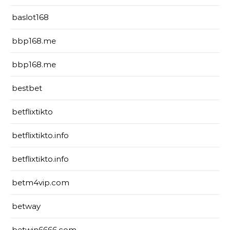
baslot168
bbp168.me
bbp168.me
bestbet
betflixtikto
betflixtikto.info
betflixtikto.info
betm4vip.com
betway
betwin6666.com