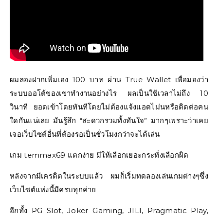
ผมลองฝากเพิ่มเอง 100 บาท ผ่าน True Wallet เพื่อมองว่า
ระบบออโต้ของเขาทำงานอย่างไร ผลเป็นใช้เวลาไม่ถึง 10
วินาที ยอดเข้าโดยทันทีโดยไม่ต้องแจ้งแอดไม่นหรือติดต่อคน
ใดกันแน่เลย มันรู้สึก “สะดวกรวมทั้งทันใจ” มากๆเพราะว่าเคย
เจอเว็บไซต์อื่นที่ต้องรอเป็นชั่วโมงกว่าจะได้เล่น
เกม temmax69 แตกง่าย มีให้เลือกเยอะกระทั่งเลือกผิด
หลังจากมีเครดิตในระบบแล้ว ผมก็เริ่มทดลองเล่นเกมต่างๆซึ่ง
เว็บไซต์แห่งนี้มีครบทุกค่าย
อีกทั้ง PG Slot, Joker Gaming, JILI, Pragmatic Play,