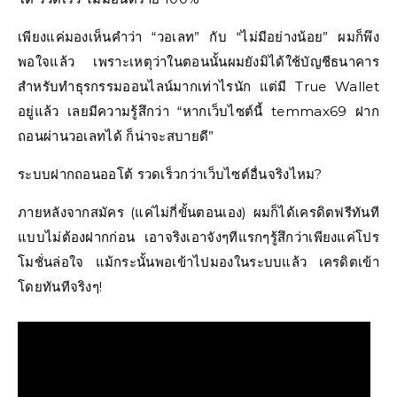
เพียงแค่มองเห็นคำว่า “วอเลท” กับ “ไม่มีอย่างน้อย” ผมก็พึง
พอใจแล้ว เพราะเหตุว่าในตอนนั้นผมยังมิได้ใช้บัญชีธนาคาร
สำหรับทำธุรกรรมออนไลน์มากเท่าไรนัก แต่มี True Wallet
อยู่แล้ว เลยมีความรู้สึกว่า “หากเว็บไซต์นี้ temmax69 ฝาก
ถอนผ่านวอเลทได้ ก็น่าจะสบายดี”
ระบบฝากถอนออโต้ รวดเร็วกว่าเว็บไซต์อื่นจริงไหม?
ภายหลังจากสมัคร (แค่ไม่กี่ขั้นตอนเอง) ผมก็ได้เครดิตฟรีทันที
แบบไม่ต้องฝากก่อน เอาจริงเอาจังๆทีแรกๆรู้สึกว่าเพียงแค่โปร
โมชั่นล่อใจ แม้กระนั้นพอเข้าไปมองในระบบแล้ว เครดิตเข้า
โดยทันทีจริงๆ!