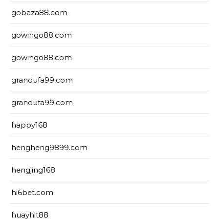
gobaza88.com
gowingo88.com
gowingo88.com
grandufa99.com
grandufa99.com
happy168
hengheng9899.com
hengjing168
hi6bet.com
huayhit88