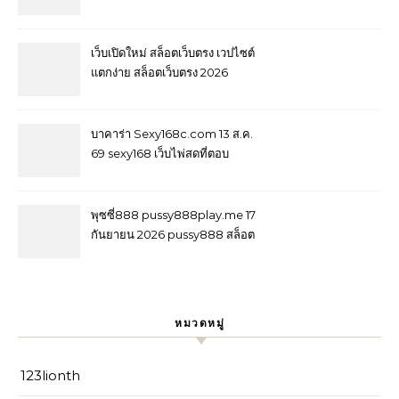
แบบ Top 44 by Yolanda
Asa tangtem168e.com ชวน
เพื่อนรับ 100 จ่ายตรง กี่ล้านก็จ่าย
คุ้มค่าการเดิมพัน ที่สุดในวงการ
เว็บเปิดใหม่ สล็อตเว็บตรง เวปไซต์
tangtem168 เริ่มก่อนวันนี้ มีลุ้น
แตกง่าย สล็อตเว็บตรง 2026
ก่อนใคร 7 July 2026
ประสบการณ์เล่นยุคใหม่ ระบบ
เสถียร พร้อมเกมให้เลือกมากมาย
ใหม่ล่าสุด Top 29 by Raymond
บาคาร่า Sexy168c.com 13 ส.ค.
jin888.asia 9 ส.ค. 2569 คาสิโน
69 sexy168 เว็บไพ่สดที่ตอบ
โจทย์คนยุคใหม่ สายวัดใจได้
1,000 ระบบเสถียร อัปเดตล่าสุด
สัมผัสโต๊ะสดระดับพรีเมียม บาคา
พุซซี่888 pussy888play.me 17
ร่า168 สมัครง่าย ได้โปรไว Top
กันยายน 2026 pussy888 สล็อต
72 by Lela
ออนไลน์ โลกแห่งความสนุก ที่
เหนือกว่า แจกเพชร ฟรีทุกวัน คา
สิโนออนไลน์ 5ดาว คนเล่นไม่ต่ำ
กว่าแสนทุกวัน pussy888 กด
หมวดหมู่
สมัคร รับความสนุก Top 7 by
Bev
123lionth