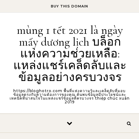
Skip to content
BUY THIS DOMAIN
mùng 1 tết 2021 là ngày
mấy dương lịch บล็อก
แห่งความช่วยเหลือ:
แหล่งแชร์เคล็ดลับและ
ข้อมูลอย่างครบวงจร
https://bloghotro.com พื้นที่แห่งความรู้และเคล็ดลับที่มอบ
ข้อมูลตรงกับความต้องการของคุณ ค้นพบข้อมูลมีประโยชน์และ
เทคนิคที่น่าสนใจในแหล่งแชร์ข้อมูลที่ครบวงจร thiệp chúc xuân
2019