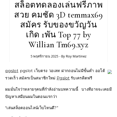
สล็อตทดลองเล่นฟรีภาพ
สวย คมชัด 3D temmax69
สมัคร รับของขวัญวัน
เกิด 1พัน Top 77 by
Willian Tm69.xyz
5 พฤศจิกายน 2025
- By
Roy Martinez
pgslot
pgslot เว็บตรง วอเลท ฝากถอนไม่มีขั้นต่ำ ออโต้
รวดเร็ว สมัครเป็นสมาชิกใหม่
Pgslot
รับเครดิตฟรี
ผมมั่นใจว่าหลายๆคนที่กำลังอ่านบทความนี้ บางทีอาจจะเคยมี
ปัญหาเสมือนผมในตอนแรกว่า
“เล่นสล็อตออนไลน์เว็บไหนดี?”