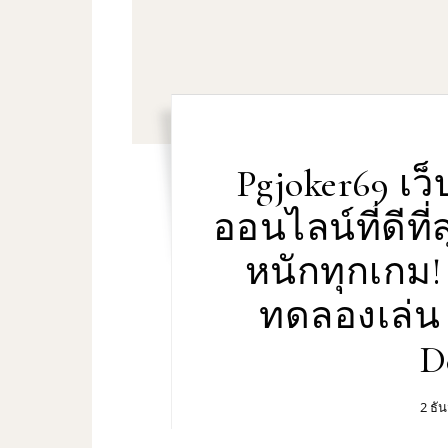
Pgjoker69 เว
ออนไลน์ที่ดีท
หนักทุกเกม!
ทดลองเล่น 
D
2 ธั