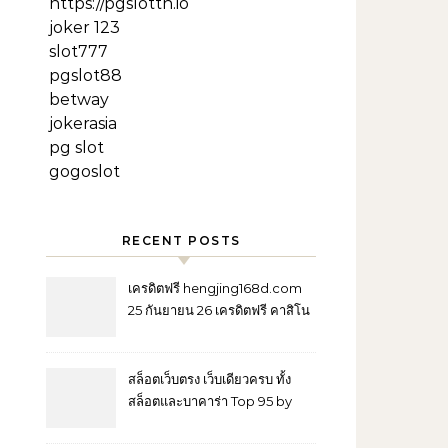
https://pgslotth.io
joker 123
slot777
pgslot88
betway
jokerasia
pg slot
gogoslot
RECENT POSTS
เครดิตฟรี hengjing168d.com
25 กันยายน 26 เครดิตฟรี คาสิโน
ที่ดีที่สุด ของไทย โปรโมชั่น
เครดิตฟรี 100% ยูสเดียว เล่นได้
ทุกเกม ไลฟ์สด สล็อต ยิงปลา กีฬา
สล็อตเว็บตรง เว็บเดียวครบ ทั้ง
ไพ่ เครดิตฟรี เกมสล็อตหลายร้อย
สล็อตและบาคาร่า Top 95 by
แบบ Top 44 by Yolanda
Asa tangtem168e.com ชวน
เพื่อนรับ 100 จ่ายตรง กี่ล้านก็จ่าย