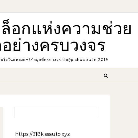
h บล็อกแห่งความช่วย
ูลอย่างครบวงจร
่าสนใจในแหล่งแชร์ข้อมูลที่ครบวงจร thiệp chúc xuân 2019
ค้นหาสำหรับ:
https://918kissauto.xyz