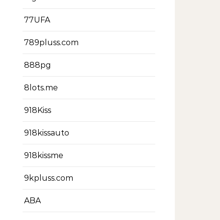
77UFA
789pluss.com
888pg
8lots.me
918Kiss
918kissauto
918kissme
9kpluss.com
ABA