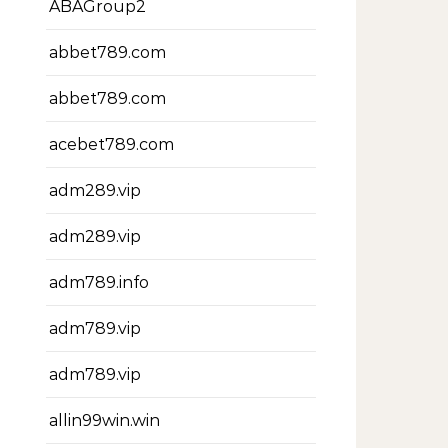
ABAGroup2
abbet789.com
abbet789.com
acebet789.com
adm289.vip
adm289.vip
adm789.info
adm789.vip
adm789.vip
allin99win.win