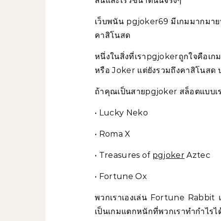
ลื่นและเร็วขนาดนั้นจริงๆ
เว็บพนัน pgjoker69 มีเกมมากมายที่
คาสิโนสด
หนึ่งในสิ่งที่เราpgjokerถูกใจคือเก
หรือ Joker แต่ยังรวมถึงคาสิโนสด
ถ้าคุณเป็นสายpgjoker สล็อตแบบเรา 
• Lucky Neko
• Roma X
• Treasures of
pgjoker
Aztec
• Fortune Ox
พวกเราเองเล่น Fortune Rabbit แล
เป็นเกมแตกหนักที่พวกเราทำกำไรได