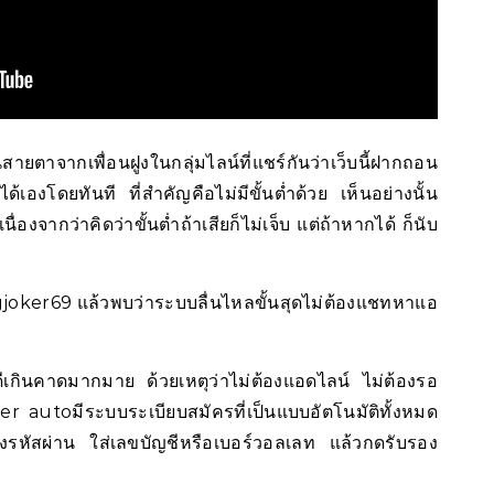
ายตาจากเพื่อนฝูงในกลุ่มไลน์ที่แชร์กันว่าเว็บนี้ฝากถอน
้เองโดยทันที ที่สำคัญคือไม่มีขั้นต่ำด้วย เห็นอย่างนั้น
องจากว่าคิดว่าขั้นต่ำถ้าเสียก็ไม่เจ็บ แต่ถ้าหากได้ ก็นับ
joker69 แล้วพบว่าระบบลื่นไหลขั้นสุดไม่ต้องแชทหาแอ
ีเกินคาดมากมาย ด้วยเหตุว่าไม่ต้องแอดไลน์ ไม่ต้องรอ
ker autoมีระบบระเบียบสมัครที่เป็นแบบอัตโนมัติทั้งหมด
งรหัสผ่าน ใส่เลขบัญชีหรือเบอร์วอลเลท แล้วกดรับรอง