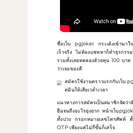
ชื่อเว็บ pgjoker กระเด้งเข้ามาในส
เร็วจริง ไม่ต้องแชทหาก็ทำธุรกรรมได
รวมทั้งเลยทดลองด้วยทุน 100 บาท เนื่
ว่าเจอของดี
สมัครใช้งานคราวแรกกับเว็บ pg
ดมินให้เสียเวล่ำเวลา
แนวทางการสมัครเป็นสมาชิกจัดว่าด
ยืนจนถึงอะไรยุ่งยาก หน้าเว็บpgjo
ทั้งปวง กรอกหมายเลขโทรศัพท์ ตั้
OTP เพียงแค่ไม่กี่ขั้นก็เสร็จ