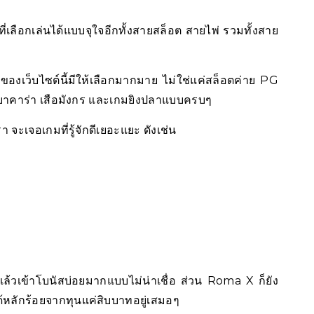
เลือกเล่นได้แบบจุใจอีกทั้งสายสล็อต สายไพ่ รวมทั้งสาย
มของเว็บไซต์นี้มีให้เลือกมากมาย ไม่ใช่แค่สล็อตค่าย PG
 บาคาร่า เสือมังกร และเกมยิงปลาแบบครบๆ
จะเจอเกมที่รู้จักดีเยอะแยะ ดังเช่น
้วเข้าโบนัสบ่อยมากแบบไม่น่าเชื่อ ส่วน Roma X ก็ยัง
้หลักร้อยจากทุนแค่สิบบาทอยู่เสมอๆ