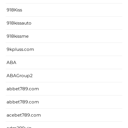
918Kiss
918kissauto
918kissme
9kpluss.com
ABA
ABAGroup2
abbet789.com
abbet789.com
acebet789.com