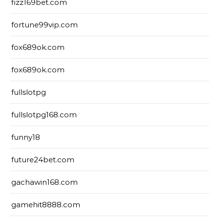
fizz169bet.com
fortune99vip.com
fox689ok.com
fox689ok.com
fullslotpg
fullslotpg168.com
funny18
future24bet.com
gachawin168.com
gamehit8888.com