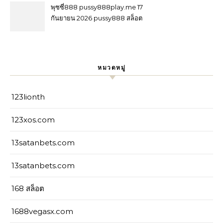
สัมผัสโต๊ะสดระดับพรีเมียม บาคา
พุซซี่888 pussy888play.me 17
ร่า168 สมัครง่าย ได้โปรไว Top
กันยายน 2026 pussy888 สล็อต
72 by Lela
ออนไลน์ โลกแห่งความสนุก ที่
เหนือกว่า แจกเพชร ฟรีทุกวัน คา
สิโนออนไลน์ 5ดาว คนเล่นไม่ต่ำ
กว่าแสนทุกวัน pussy888 กด
หมวดหมู่
สมัคร รับความสนุก Top 7 by
Bev
123lionth
123xos.com
13satanbets.com
13satanbets.com
168 สล็อต
1688vegasx.com