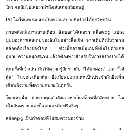
ใคร จนลืมไปเลยว่ากำลังเล่นเกมสล็อตอยู่
PG ไม่ใช่แค่เกม แต่เป็นความสบายที่สร้างได้ทุกวี่ทุกวัน
ภายหลังเล่นมาหลายเดือน ฉันบอกได้เลยว่า สล็อตpg แปลง
มุมมองการเล่นเกมของฉันไปอย่างสิ้นเชิง จากเดิมที่เห็นว่าเกม
สล็อตคือเรื่องของโชค ช่วงนี้กลายเป็นเกมที่เต็มไปด้วยกล
อุบาย ความสนุกสนาน แล้วก็ช่องทางสำหรับในการสร้างรายได้
ทุกครั้งที่เข้าเล่น มันให้ความรู้สึกราวกับ “ได้พักผ่อน” และ “ได้
ลุ้น” ในขณะเดียวกัน ยิ่งเมื่อพบเกมแตกเป็นประจำมันยิ่งเพิ่ม
เติมพลังรวมทั้งความสบายในทุกวัน
โดยเหตุนั้น ถ้าหากคุณกำลังมองหาเว็บสล็อตที่สมัครง่าย ไม่
เป็นอันตราย และก็แจกเครดิตฟรีจริงๆ
สล็อตpg เป็นคำตอบที่ไม่สมควรมองข้าม