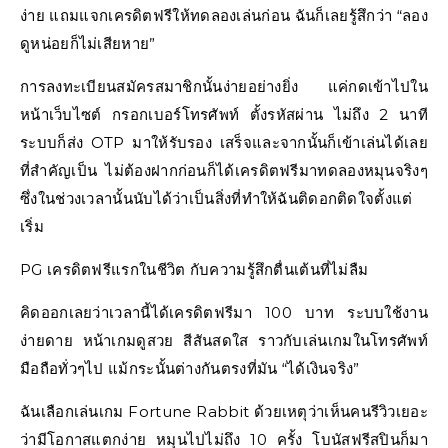
ง่าย แถมแจกเครดิตฟรีให้ทดลองเล่นก่อน ฉันก็เลยรู้สึกว่า “ลอง
ดูหน่อยก็ไม่เสียหาย”
การลงทะเบียนสมัครสมาชิกนั้นง่ายอย่างยิ่ง แค่กดเข้าไปใน
หน้าเว็บไซต์ กรอกเบอร์โทรศัพท์ ตั้งรหัสผ่าน ไม่ถึง 2 นาที
ระบบก็ส่ง OTP มาให้รับรอง เสร็จและจากนั้นก็เข้าเล่นได้เลย
ที่สำคัญเป็น ไม่ต้องฝากก่อนก็ได้เครดิตฟรีมาทดลองหมุนจริงๆ
ซึ่งในช่วงเวลานั้นนับได้ว่าเป็นสิ่งที่ทำให้ฉันติดอกติดใจตั้งแต่
เริ่ม
PG เครดิตฟรีแรกในชีวิต กับความรู้สึกตื่นเต้นที่ไม่ลืม
คิดออกเลยว่าเวลานี้ได้เครดิตฟรีมา 100 บาท ระบบใช้งาน
ง่ายดาย หน้าเกมดูสวย สีสันสดใส ราวกับเล่นเกมในโทรศัพท์
มือถือทั่วๆไป แม้กระนั้นต่างกันตรงที่มัน “ได้เงินจริง”
ฉันเลือกเล่นเกม Fortune Rabbit ด้วยเหตุว่าเห็นคนรีวิวเยอะ
ว่ามีโอกาสแตกง่าย หมุนไปไม่ถึง 10 ครั้ง โบนัสฟรีสปินก็มา