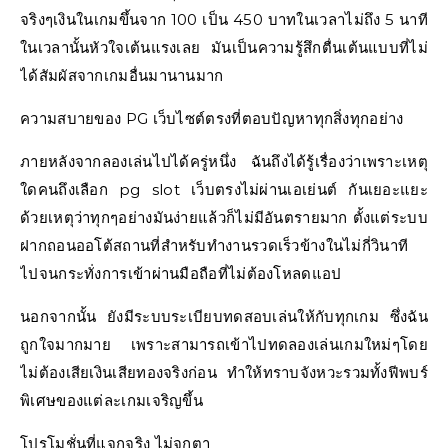
จริงๆเงินในเกมขึ้นจาก 100 เป็น 450 บาทในเวลาไม่ถึง 5 นาที
ในเวลานั้นหัวใจเต้นแรงเลย มันเป็นความรู้สึกตื่นเต้นแบบที่ไม่
ได้สัมผัสจากเกมอื่นมานานมาก
ความสบายของ PG เว็บไซต์ตรงที่ตอบปัญหาทุกสิ่งทุกอย่าง
ภายหลังจากลองเล่นไปได้ครู่หนึ่ง ฉันถึงได้รู้เรื่องว่าเพราะเหตุ
ใดคนถึงเลือก pg slot เว็บตรงไม่ผ่านเอเย่นต์ กันเยอะแยะ
ด้วยเหตุว่าทุกๆอย่างมันง่ายแล้วก็ไม่มีอันตรายมาก ตั้งแต่ระบบ
ฝากถอนออโต้สถานที่สำหรับทำงานรวดเร็วข้างในไม่กี่วินาที
ไปจนกระทั่งการเข้าผ่านมือถือที่ไม่ต้องโหลดแอป
นอกจากนั้น ยังมีระบบระเบียบทดสอบเล่นให้กับทุกเกม ซึ่งฉัน
ถูกใจมากมาย เพราะสามารถเข้าไปทดลองเล่นเกมใหม่ๆโดย
ไม่ต้องเสียเงินเสียทองจริงก่อน ทำให้ทราบจังหวะรวมทั้งฟีพบร์
พิเศษของแต่ละเกมเจริญขึ้น
โปรโมชั่นที่แจกจริง ไม่จกตา