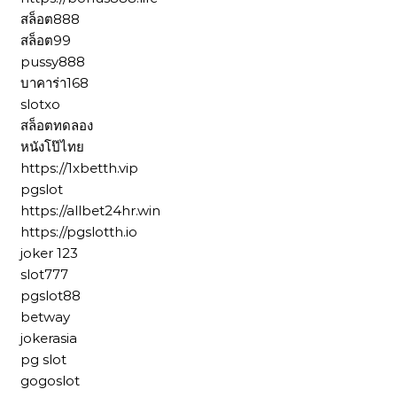
สล็อต888
สล็อต99
pussy888
บาคาร่า168
slotxo
สล็อตทดลอง
หนังโป๊ไทย
https://1xbetth.vip
pgslot
https://allbet24hr.win
https://pgslotth.io
joker 123
slot777
pgslot88
betway
jokerasia
pg slot
gogoslot