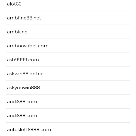
alot66
ambfine88.net
ambking
ambnovabet.com
asb9999.com
askwin88.online
askyouwin888
audi688.com
audi688.com
autoslot16888.com