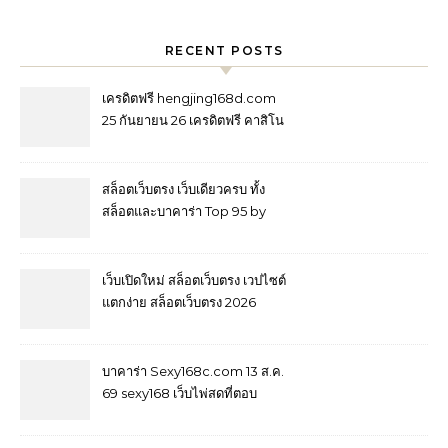
RECENT POSTS
เครดิตฟรี hengjing168d.com
25 กันยายน 26 เครดิตฟรี คาสิโน
ที่ดีที่สุด ของไทย โปรโมชั่น
เครดิตฟรี 100% ยูสเดียว เล่นได้
ทุกเกม ไลฟ์สด สล็อต ยิงปลา กีฬา
สล็อตเว็บตรง เว็บเดียวครบ ทั้ง
ไพ่ เครดิตฟรี เกมสล็อตหลายร้อย
สล็อตและบาคาร่า Top 95 by
แบบ Top 44 by Yolanda
Asa tangtem168e.com ชวน
เพื่อนรับ 100 จ่ายตรง กี่ล้านก็จ่าย
คุ้มค่าการเดิมพัน ที่สุดในวงการ
เว็บเปิดใหม่ สล็อตเว็บตรง เวปไซต์
tangtem168 เริ่มก่อนวันนี้ มีลุ้น
แตกง่าย สล็อตเว็บตรง 2026
ก่อนใคร 7 July 2026
ประสบการณ์เล่นยุคใหม่ ระบบ
เสถียร พร้อมเกมให้เลือกมากมาย
ใหม่ล่าสุด Top 29 by Raymond
บาคาร่า Sexy168c.com 13 ส.ค.
jin888.asia 9 ส.ค. 2569 คาสิโน
69 sexy168 เว็บไพ่สดที่ตอบ
โจทย์คนยุคใหม่ สายวัดใจได้
1,000 ระบบเสถียร อัปเดตล่าสุด