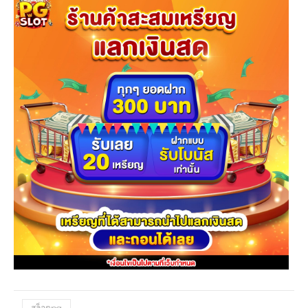
สล็อตpg