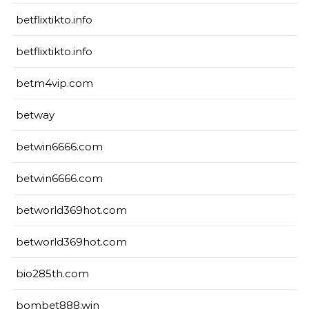
betflixtikto.info
betflixtikto.info
betm4vip.com
betway
betwin6666.com
betwin6666.com
betworld369hot.com
betworld369hot.com
bio285th.com
bombet888.win