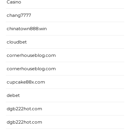
Casino
chang7777
chinatown888.win
cloudbet
cornerhouseblog.com
cornerhouseblog.com
cupcake88x.com
debet
dgb222hot.com
dgb222hot.com