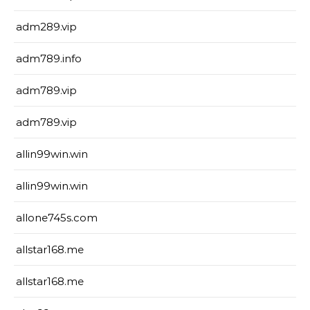
adm289.vip
adm789.info
adm789.vip
adm789.vip
allin99win.win
allin99win.win
allone745s.com
allstar168.me
allstar168.me