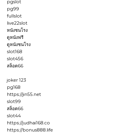
pgslot
pg99
fullslot
live22slot
หนังชนโรง
ดูหนังฟรี
ดูหนังชนโรง
slot168
slot456
สล็อต66
joker 123
pg168
https://jin55.net
slot99
สล็อต66
slot44
https://judhai168.co
https://bonus888.life