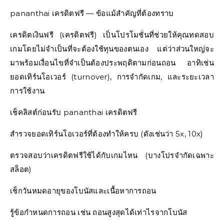
pananthai เครดิตฟรี — ข้อแม้สำคัญที่ต้องทราบ
เครดิตเงินฟรี (เครดิตฟรี) เป็นโปรโมชั่นที่ช่วยให้คุณทดสอบ
เกมโดยไม่จำเป็นที่จะต้องใช้ทุนของตนเอง แต่ว่าส่วนใหญ่จะ
มาพร้อมเงื่อนไขที่จำเป็นต้องประพฤติตามก่อนถอน อาทิเช่น
ยอดเทิร์นโอเวอร์ (turnover), การจำกัดเกม, และระยะเวลา
การใช้งาน
เช็คลิสต์ก่อนรับ pananthai เครดิตฟรี
สำรวจยอดเทิร์นโอเวอร์ที่ต้องทำให้ครบ (ดังเช่นว่า 5x, 10x)
ตรวจสอบว่าเครดิตฟรีใช้ได้กับเกมไหน (บางโปรจำกัดเฉพาะ
สล็อต)
เช็กวันหมดอายุของโบนัสและเนื้อหาการถอน
รู้ข้อกำหนดการถอน เช่น ถอนสูงสุดได้เท่าไรจากโบนัส