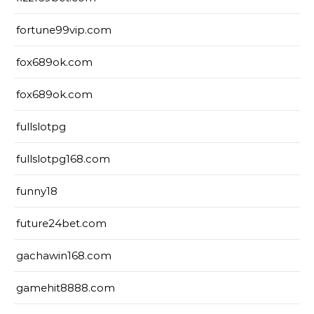
fortune99vip.com
fox689ok.com
fox689ok.com
fullslotpg
fullslotpg168.com
funny18
future24bet.com
gachawin168.com
gamehit8888.com