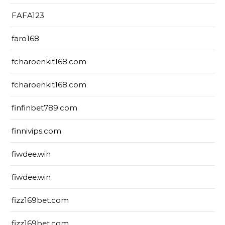
FAFA123
faro168
fcharoenkit168.com
fcharoenkit168.com
finfinbet789.com
finnivips.com
fiwdee.win
fiwdee.win
fizz169bet.com
fizz169bet.com