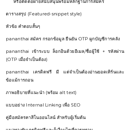
หรือติดต่อฝ่ายสนับสนุนพร้อมหลักฐานการสมัคร
ตารางสรุป (Featured-snippet style)
หัวข้อ คำตอบสั้นๆ
pananthai สมัคร กรอกข้อมูล ยืนยัน OTP ผูกบัญชีการคลัง
pananthai เข้าระบบ ล็อกอินด้วยอีเมล/ชื่อผู้ใช้ + รหัสผ่าน
(OTP เมื่อจำเป็นต้อง)
pananthai เครดิตฟรี มี แต่จำเป็นต้องอ่านยอดเทิร์นและ
ข้อแม้การถอน
ภาพอธิบายที่แนะนำ (พร้อม alt text)
แบบอย่าง Internal Linking เพื่อ SEO
คู่มือสมัครคาสิโนออนไลน์ สำหรับผู้เริ่มต้น
แนวทางรับเครดิตฟรีและก็เงื่อนไขที่ควรทราบ