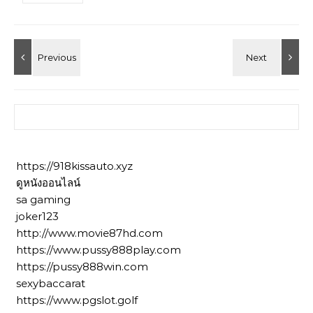
ค้นหาสำหรับ:
https://918kissauto.xyz
ดูหนังออนไลน์
sa gaming
joker123
http://www.movie87hd.com
https://www.pussy888play.com
https://pussy888win.com
sexybaccarat
https://www.pgslot.golf