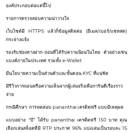
องค์ประกอบต่อแต่นี้ไป
รายการตรวจสอบความน่าวางใจ
เว็บไซต์มี HTTPS แล้วก็ข้อมูลติดต่อ (อีเมล/เบอร์/แชทสด)
กระจ่างแจ้ง
รองรับช่องทางฝาก-ถอนที่ได้รับความนิยมในไทย ตัวอย่างเช่น
แบงค์ภายในประเทศ รวมทั้ง e-Wallet
มีนโยบายความเป็นส่วนตัวและขั้นตอน KYC ที่แน่ชัด
มีรีวิวการถอนหรือความเห็นจากผู้เล่นจริงเพื่อการันตีเรื่องราว
จ่าย
กรณีศึกษา: การทดสอบ pananthai เครดิตฟรี แบบมีเหตุผล
แบบอย่าง: “บี” ได้รับ pananthai เครดิตฟรี 150 บาท คุณ
เลือกเล่นสล็อตที่มี RTP ประกาศ 96% แบ่งเล่นเป็นรอบละ 15