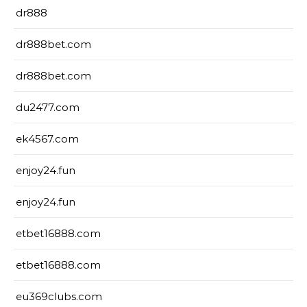
dr888
dr888bet.com
dr888bet.com
du2477.com
ek4567.com
enjoy24.fun
enjoy24.fun
etbet16888.com
etbet16888.com
eu369clubs.com