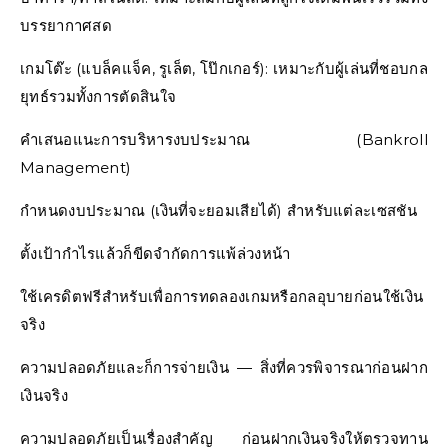
บรรยากาศสด
เกมโต๊ะ (แบล็คแจ็ค, รูเล็ต, โป๊กเกอร์): เหมาะกับผู้เล่นที่ชอบกล
ยุทธ์รวมทั้งการตัดสินใจ
คำเสนอแนะการบริหารงบประมาณ (Bankroll
Management)
กำหนดงบประมาณ (เงินที่จะยอมเสียได้) สำหรับแต่ละเซสชัน
ตั้งเป้ากำไรแล้วก็ขีดจำกัดการแพ้ล่วงหน้า
ใช้เครดิตฟรีสำหรับเพื่อการทดลองเกมหรือกลอุบายก่อนใช้เงิน
จริง
ความปลอดภัยและก็การจ่ายเงิน — สิ่งที่ควรพิจารณาก่อนฝาก
เงินจริง
ความปลอดภัยเป็นเรื่องสำคัญ ก่อนฝากเงินจริงให้ตรวจทาน