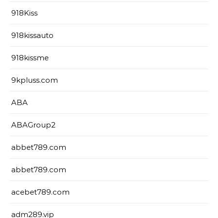
918Kiss
918kissauto
918kissme
9kpluss.com
ABA
ABAGroup2
abbet789.com
abbet789.com
acebet789.com
adm289.vip