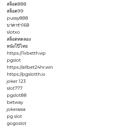
สล็อต888
สล็อต99
pussy888
บาคาร่า168
slotxo
สล็อตทดลอง
หนังโป๊ไทย
https://1xbetth.vip
pgslot
https://allbet24hr.win
https://pgslotth.io
joker 123
slot777
pgslot88
betway
jokerasia
pg slot
gogoslot