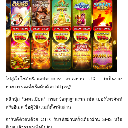
ไปสู่เว็บไซต์หรือแอปทางการ: ตรวจทาน URL ว่าเป็นของ
ทางการรวมทั้งเริ่มต้นด้วย https://
คลิกปุ่ม “ลงทะเบียน”: กรอกข้อมูลฐานราก เช่น เบอร์โทรศัพท์
หรืออีเมล ชื่อผู้ใช้ และก็ตั้งรหัสผ่าน
การันตีตัวตนด้วย OTP: รับรหัสผ่านครั้งเดียวผ่าน SMS หรือ
อีเมลแล้วกรอกเพื่อยืนยัน