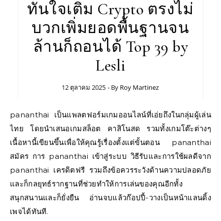
ทันใจเติม Crypto ตรงไม่
บวกเพิ่มยอดพื้นฐานจน
ล้านก็ถอนได้ Top 39 by
Lesli
12 ตุลาคม 2025
- By
Roy Martinez
pananthai เป็นแพลตฟอร์มเกมออนไลน์ที่เอ่ยถึงในกลุ่มผู้เล่น
ไทย โดยนำเสนอเกมสล็อต คาสิโนสด รวมทั้งเกมโต๊ะต่างๆ
เนื้อหานี้เขียนขึ้นเพื่อให้คุณรู้เรื่องตั้งแต่ขั้นตอน pananthai
สมัคร การ pananthai เข้าสู่ระบบ วิธีรับและการใช้ผลดีจาก
pananthai เครดิตฟรี รวมถึงข้อควรระวังด้านความปลอดภัย
และก็กลยุทธ์รากฐานที่ช่วยทำให้การเล่นของคุณอีกทั้ง
สนุกสนานและก็ยั่งยืน อ่านจบแล้วก๊อปปี้-วางเป็นหน้าแลนดิ้ง
เพจได้ทันที.