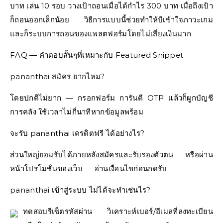
บาท เล่น 10 รอบ วางเป้าถอนเมื่อได้กำไร 300 บาท เมื่อถึงเป้า
ก็ถอนออกเล็กน้อย วิธีการแบบนี้ช่วยทำให้บีเข้าใจภาวะเกม
และก็ระบบการถอนของแพลตฟอร์มโดยไม่เสี่ยงเงินมาก
FAQ — คำตอบสั้นๆที่เหมาะกับ Featured Snippet
pananthai สมัคร ยากไหม?
โดยปกติไม่ยาก — กรอกฟอร์ม การันตี OTP แล้วก็ผูกบัญชี
การคลัง ใช้เวลาไม่กี่นาทีหากข้อมูลพร้อม
จะรับ pananthai เครดิตฟรี ได้อย่างไร?
ส่วนใหญ่ยอมรับได้ภายหลังสมัครและรับรองตัวตน หรือผ่าน
หน้าโปรโมชั่นของเว็บ — อ่านเงื่อนไขก่อนกดรับ
pananthai เข้าสู่ระบบ ไม่ได้จะทำเช่นไร?
ทดสอบรีเซ็ตรหัสผ่าน วิเคราะห์เบอร์/อีเมลที่ลงทะเบียน