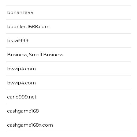
bonanza99
boonlert1688.com
brazil999
Business, Small Business
bwvip4.com
bwvip4.com
carlo999.net
cashgame168
cashgame168x.com