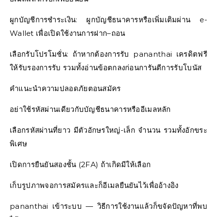
ผูกบัญชีการชำระเงิน: ผูกบัญชีธนาคารหรือเพิ่มเติมผ่าน e-
Wallet เพื่อเปิดใช้งานการฝาก–ถอน
เลือกรับโปรโมชั่น: ถ้าหากต้องการรับ pananthai เครดิตฟรี
ให้รับรองการรับ รวมทั้งอ่านข้อตกลงก่อนการันตีการรับโบนัส
คำแนะนำความปลอดภัยตอนสมัคร
อย่าใช้รหัสผ่านเดียวกับบัญชีธนาคารหรืออีเมลหลัก
เลือกรหัสผ่านที่ยาว มีตัวอักษรใหญ่-เล็ก จำนวน รวมทั้งอักขระ
พิเศษ
เปิดการยืนยันสองชั้น (2FA) ถ้าเกิดมีให้เลือก
เก็บรูปภาพจอการสมัครและก็อีเมลยืนยันไว้เพื่ออ้างอิง
pananthai เข้าระบบ — วิธีการใช้งานแล้วก็ขจัดปัญหาที่พบ