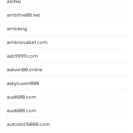
alot66
ambfine88.net
ambking
ambnovabet.com
asb9999.com
askwin88.online
askyouwin888
audi688.com
audi688.com
autoslot16888.com