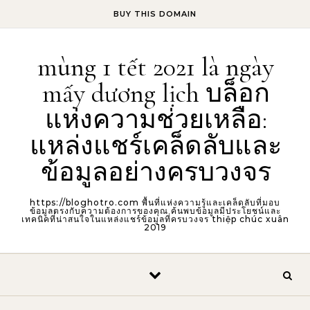
Skip to content
BUY THIS DOMAIN
mùng 1 tết 2021 là ngày
mấy dương lịch บล็อก
แห่งความช่วยเหลือ:
แหล่งแชร์เคล็ดลับและ
ข้อมูลอย่างครบวงจร
https://bloghotro.com พื้นที่แห่งความรู้และเคล็ดลับที่มอบ
ข้อมูลตรงกับความต้องการของคุณ ค้นพบข้อมูลมีประโยชน์และ
เทคนิคที่น่าสนใจในแหล่งแชร์ข้อมูลที่ครบวงจร thiệp chúc xuân
2019