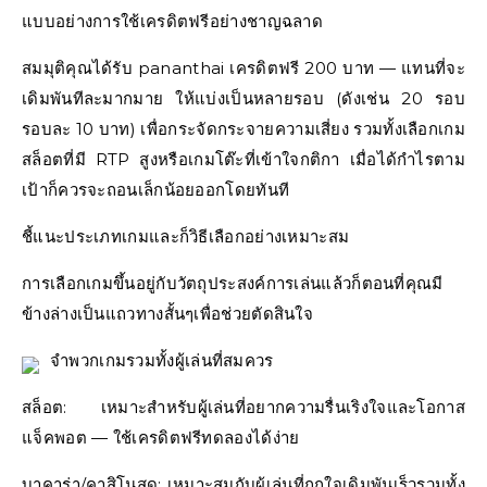
แบบอย่างการใช้เครดิตฟรีอย่างชาญฉลาด
สมมุติคุณได้รับ pananthai เครดิตฟรี 200 บาท — แทนที่จะ
เดิมพันทีละมากมาย ให้แบ่งเป็นหลายรอบ (ดังเช่น 20 รอบ
รอบละ 10 บาท) เพื่อกระจัดกระจายความเสี่ยง รวมทั้งเลือกเกม
สล็อตที่มี RTP สูงหรือเกมโต๊ะที่เข้าใจกติกา เมื่อได้กำไรตาม
เป้าก็ควรจะถอนเล็กน้อยออกโดยทันที
ชี้แนะประเภทเกมและก็วิธีเลือกอย่างเหมาะสม
การเลือกเกมขึ้นอยู่กับวัตถุประสงค์การเล่นแล้วก็ตอนที่คุณมี
ข้างล่างเป็นแถวทางสั้นๆเพื่อช่วยตัดสินใจ
จำพวกเกมรวมทั้งผู้เล่นที่สมควร
สล็อต: เหมาะสำหรับผู้เล่นที่อยากความรื่นเริงใจและโอกาส
แจ็คพอต — ใช้เครดิตฟรีทดลองได้ง่าย
บาคาร่า/คาสิโนสด: เหมาะสมกับผู้เล่นที่ถูกใจเดิมพันเร็วรวมทั้ง