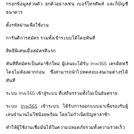
กรอกข้อมูลส่วนตัว ยกตัวอย่างเช่น เบอร์โทรศัพท์ และก็บัญชี
ธนาคาร
ตั้งรหัสผ่านเพื่อใช้งาน
การันตีการสมัคร รวมทั้งเข้าระบบได้โดยทันที
สิทธิพิเศษเมื่อสมัครทีแรก
ทันทีที่สมัครเป็นสมาชิกใหม่ ผู้เล่นจะได้รับ lnw365 เครดิตฟรี
โดยไม่ต้องฝากก่อน ซึ่งสามารถนำไปทดสอบเล่นเกมต่างๆได้
ทันที
ระบบ lnw365 เข้าสู่ระบบ ที่เสถียรรวมทั้งไม่เป็นอันตราย
ระบบ
lnw365
เข้าระบบ ได้รับการออกแบบมาเพื่อรองรับผู้
เล่นจำนวนไม่ใช่น้อยพร้อม โดยไม่กำเนิดปัญหาล่าช้า
ทำให้ผู้ใช้งานเชื่อมั่นได้ในความปลอดภัยรวมทั้งความรวดเร็ว