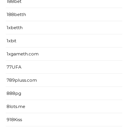
188bet
188betth
1xbetth
1xbit
1xgameth.com
77UFA
789pluss.com
888pg
8lots.me
918Kiss