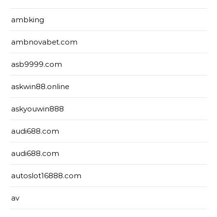
ambking
ambnovabet.com
asb9999.com
askwin88.online
askyouwin888
audi688.com
audi688.com
autoslot16888.com
av