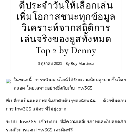
ดีประจำวันให้เลือกเล่น
เพิ่มโอกาสชนะทุกข้อมูล
วิเคราะห์จากสถิติการ
เล่นจริงของยูสทั้งหมด
Top 2 by Denny
3 ตุลาคม 2025
- By
Roy Martinez
ในขณะนี้ การพนันออนไลน์ได้รับความนิยมสูงมากขึ้นโดย
ตลอด โดยเฉพาะอย่างยิ่งกับเว็บ lnw365
ที่เปลี่ยนเป็นแพลตฟอร์มลำดับต้นๆของนักพนัน ด้วยขั้นตอน
การ lnw365 สมัคร ที่ไม่ยุ่งยาก
ระบบ lnw365 เข้าระบบ ที่มีความเสถียรภาพและก็ปลอดภัย
รวมถึงการแจก lnw365 เครดิตฟรี