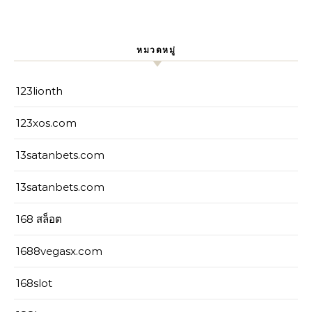
เหนือกว่า แจกเพชร ฟรีทุกวัน คา
สิโนออนไลน์ 5ดาว คนเล่นไม่ต่ำ
กว่าแสนทุกวัน pussy888 กด
หมวดหมู่
สมัคร รับความสนุก Top 7 by
Bev
123lionth
123xos.com
13satanbets.com
13satanbets.com
168 สล็อต
1688vegasx.com
168slot