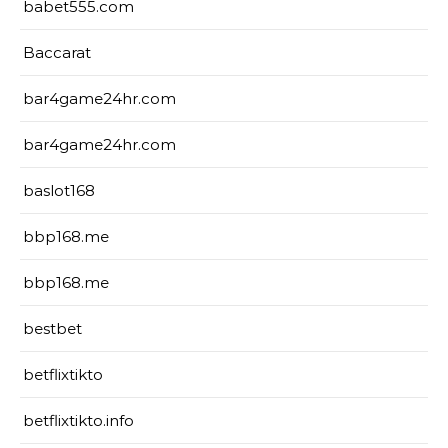
babet555.com
Baccarat
bar4game24hr.com
bar4game24hr.com
baslot168
bbp168.me
bbp168.me
bestbet
betflixtikto
betflixtikto.info