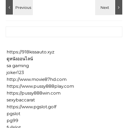
ค้นหาสำหรับ:
https://918kissauto.xyz
ดูหนังออนไลน์
sa gaming
joker123
http://www.movie87hd.com
https://www.pussy888play.com
https://pussy888win.com
sexybaccarat
https://www.pgslot.golf
pgslot
pg99
fullslot