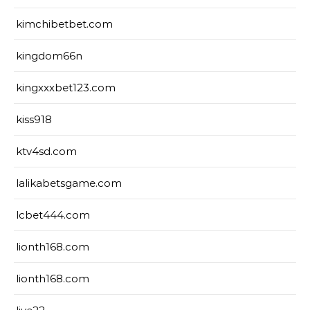
kimchibetbet.com
kingdom66n
kingxxxbet123.com
kiss918
ktv4sd.com
lalikabetsgame.com
lcbet444.com
lionth168.com
lionth168.com