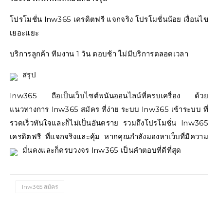
โปรโมชั่น lnw365 เครดิตฟรี แจกจริง โปรโมชั่นน้อย เงื่อนไข
เยอะแยะ
บริการลูกค้า ทีมงาน 1 วัน ตอบช้า ไม่มีบริการตลอดเวลา
สรุป
lnw365 ถือเป็นเว็บไซต์พนันออนไลน์ที่ครบเครื่อง ด้วย
แนวทางการ lnw365 สมัคร ที่ง่าย ระบบ lnw365 เข้าระบบ ที่
รวดเร็วทันใจและก็ไม่เป็นอันตราย รวมถึงโปรโมชั่น lnw365
เครดิตฟรี ที่แจกจริงและคุ้ม หากคุณกำลังมองหาเว็บที่มีความ
มั่นคงและก็ครบวงจร lnw365 เป็นคำตอบที่ดีที่สุด
lnw365 สมัคร