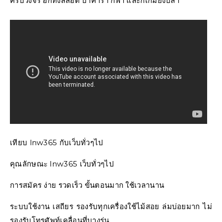
ครบวงจร อีกทั้งสล็อต บาคาร่า กีฬา และก็เกมยิงปลา
เทียบ lnw365 กับเว็บทั่วๆไป
คุณลักษณะ lnw365 เว็บทั่วๆไป
การสมัคร ง่าย รวดเร็ว ขั้นตอนมาก ใช้เวลานาน
ระบบใช้งาน เสถียร รองรับทุกเครื่องใช้ไม้สอย ล่มบ่อยมาก ไม่
รองรับโทรศัพท์เคลื่อนที่บางรุ่น