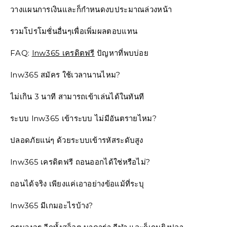
วางแผนการเงินและก็กำหนดงบประมาณล่วงหน้า
รวมโปรโมชั่นอื่นๆเพื่อเพิ่มผลตอบแทน
FAQ:
lnw365 เครดิตฟรี
ปัญหาที่พบบ่อย
lnw365 สมัคร ใช้เวลานานไหม?
ไม่เกิน 3 นาที สามารถเข้าเล่นได้ในทันที
ระบบ lnw365 เข้าระบบ ไม่มีอันตรายไหม?
ปลอดภัยแน่ๆ ด้วยระบบเข้ารหัสระดับสูง
lnw365 เครดิตฟรี ถอนออกได้ใช่หรือไม่?
ถอนได้จริง เพียงแค่เอาอย่างข้อแม้ที่ระบุ
lnw365 มีเกมอะไรบ้าง?