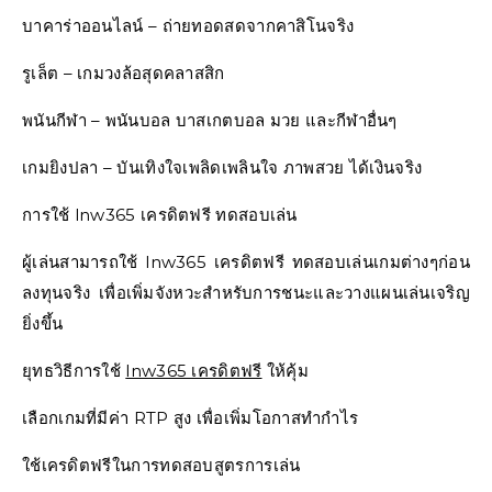
บาคาร่าออนไลน์ – ถ่ายทอดสดจากคาสิโนจริง
รูเล็ต – เกมวงล้อสุดคลาสสิก
พนันกีฬา – พนันบอล บาสเกตบอล มวย และกีฬาอื่นๆ
เกมยิงปลา – บันเทิงใจเพลิดเพลินใจ ภาพสวย ได้เงินจริง
การใช้ lnw365 เครดิตฟรี ทดสอบเล่น
ผู้เล่นสามารถใช้ lnw365 เครดิตฟรี ทดสอบเล่นเกมต่างๆก่อน
ลงทุนจริง เพื่อเพิ่มจังหวะสำหรับการชนะและวางแผนเล่นเจริญ
ยิ่งขึ้น
ยุทธวิธีการใช้
lnw365 เครดิตฟรี
ให้คุ้ม
เลือกเกมที่มีค่า RTP สูง เพื่อเพิ่มโอกาสทำกำไร
ใช้เครดิตฟรีในการทดสอบสูตรการเล่น