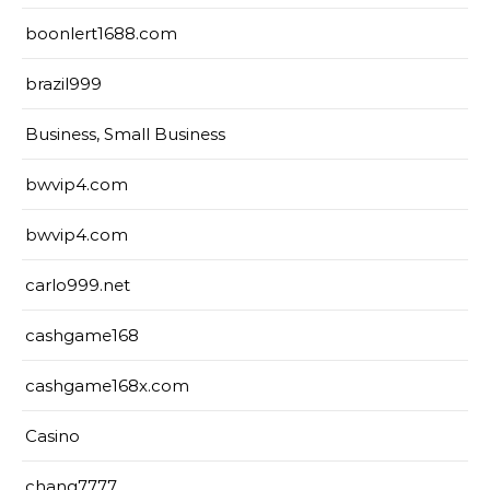
boonlert1688.com
brazil999
Business, Small Business
bwvip4.com
bwvip4.com
carlo999.net
cashgame168
cashgame168x.com
Casino
chang7777