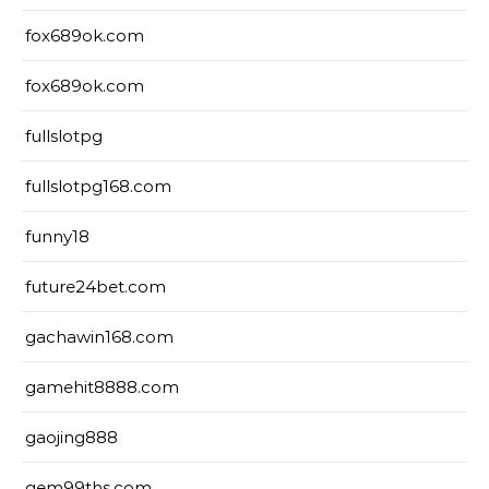
fox689ok.com
fox689ok.com
fullslotpg
fullslotpg168.com
funny18
future24bet.com
gachawin168.com
gamehit8888.com
gaojing888
gem99ths.com