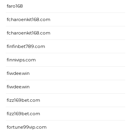
faro168
fcharoenkit168.com
fcharoenkit168.com
finfinbet789.com
finnivips.com
fiwdee.win
fiwdee.win
fizz169bet.com
fizz169bet.com
fortune99vip.com