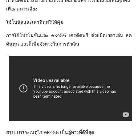
กำหนดงบประมาณรวมทั้งเป้าหมายผลกำไรก่อนเริ่มเล่นทุกหน
เพื่อลดการเสี่ยง
ใช้โบนัสและเครดิตฟรีให้คุ้ม
การใช้โปรโมชั่นและ ek456 เครดิตฟรี ช่วยยืดเวลาเล่น ลด
ต้นทุน และก็เพิ่มจังหวะในการทำเงิน
สรุป: เพราะเหตุไร ek456 เป็นลู่ทางที่ดีที่สุด