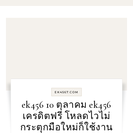
EK4567.COM
ek456 10 ตุลาคม ek456
เครดิตฟรี โหลดไวไม่
กระตุกมือใหม่ก็ใช้งาน