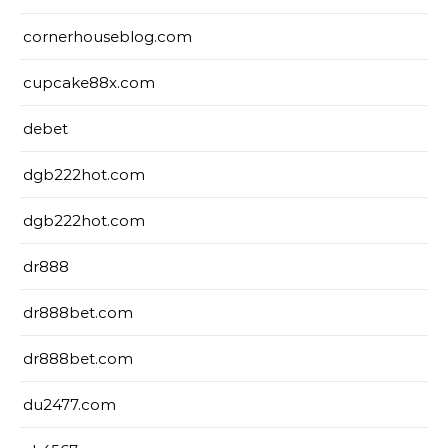
cornerhouseblog.com
cupcake88x.com
debet
dgb222hot.com
dgb222hot.com
dr888
dr888bet.com
dr888bet.com
du2477.com