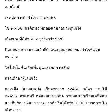
ออนไลน์
เทคนิคการทำกำไรจาก ek456
ใช้ ek456 เครดิตฟรี ทดลองเกมก่อนลงทุนจริง
เลือกเกมที่มีค่า RTP สูงยิ่งกว่า 95%
คิดแผนงบประมาณแล้วก็กำหนดจุดมุ่งหมายผลกำไรที่แจ่ม
กระจ่าง
ใช้โปรโมชั่นเพื่อเพิ่มทุนและลดการเสี่ยง
กรณีศึกษาผู้เล่นจริง
คุณหนึ่ง (นามสมมุติ) เริ่มจากการ ek456 สมัคร และใช้
ek456 เครดิตฟรี ทดสอบเล่นสล็อต ภายหลังเล่าเรียนเคล็ดลับ
และก็บริหารเงิน เขาสามารถทำเงินได้กว่า 10,000 บาทภายใน
เดือนแรก