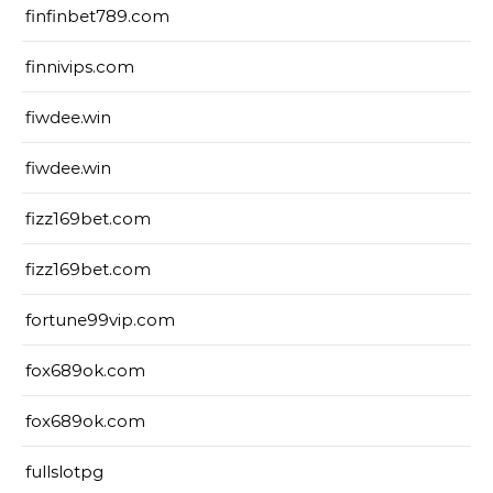
finfinbet789.com
finnivips.com
fiwdee.win
fiwdee.win
fizz169bet.com
fizz169bet.com
fortune99vip.com
fox689ok.com
fox689ok.com
fullslotpg