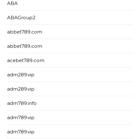
ABA
ABAGroup2
abbet789.com
abbet789.com
acebet789.com
adm289.vip
adm289.vip
adm789.info
adm789.vip
adm789.vip