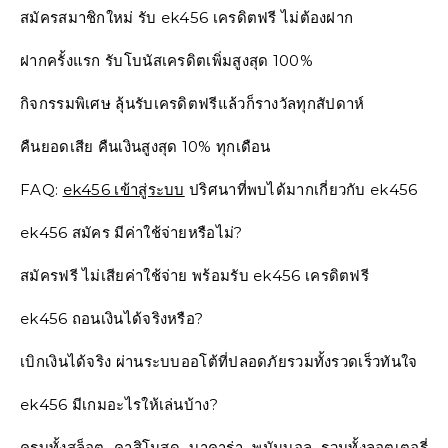
สมัครสมาชิกใหม่ รับ ek456 เครดิตฟรี ไม่ต้องฝาก
ฝากครั้งแรก รับโบนัสเครดิตเพิ่มสูงสุด 100%
กิจกรรมพิเศษ ลุ้นรับเครดิตฟรีแล้วก็รางวัลทุกสัปดาห์
คืนยอดเสีย คืนเงินสูงสุด 10% ทุกเดือน
FAQ:
ek456 เข้าสู่ระบบ
ปริศนาที่พบได้มากเกี่ยวกับ ek456
ek456 สมัคร มีค่าใช้จ่ายหรือไม่?
สมัครฟรี ไม่เสียค่าใช้จ่าย พร้อมรับ ek456 เครดิตฟรี
ek456 ถอนเงินได้จริงหรือ?
เบิกเงินได้จริง ผ่านระบบออโต้ที่ปลอดภัยรวมทั้งรวดเร็วทันใจ
ek456 มีเกมอะไรให้เล่นบ้าง?
ครบทั้งสล็อต คาสิโนสด บาคาร่า พนันบอล รวมทั้งลอตเตอรี่