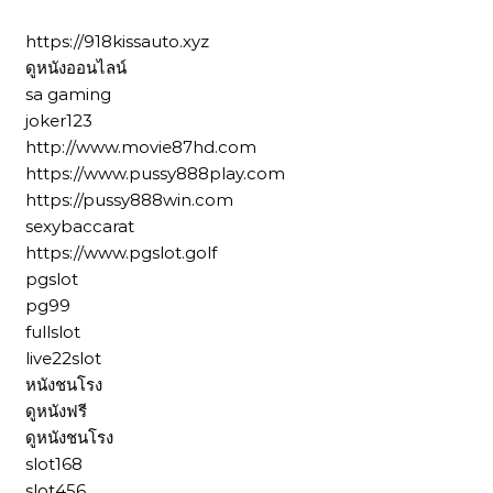
https://918kissauto.xyz
ดูหนังออนไลน์
sa gaming
joker123
http://www.movie87hd.com
https://www.pussy888play.com
https://pussy888win.com
sexybaccarat
https://www.pgslot.golf
pgslot
pg99
fullslot
live22slot
หนังชนโรง
ดูหนังฟรี
ดูหนังชนโรง
slot168
slot456