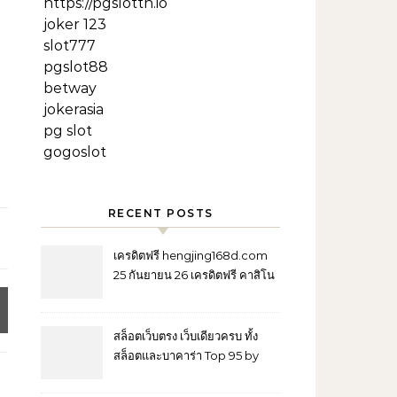
https://pgslotth.io
joker 123
slot777
pgslot88
betway
jokerasia
pg slot
gogoslot
RECENT POSTS
เครดิตฟรี hengjing168d.com
25 กันยายน 26 เครดิตฟรี คาสิโน
ที่ดีที่สุด ของไทย โปรโมชั่น
เครดิตฟรี 100% ยูสเดียว เล่นได้
ทุกเกม ไลฟ์สด สล็อต ยิงปลา กีฬา
สล็อตเว็บตรง เว็บเดียวครบ ทั้ง
ไพ่ เครดิตฟรี เกมสล็อตหลายร้อย
สล็อตและบาคาร่า Top 95 by
แบบ Top 44 by Yolanda
Asa tangtem168e.com ชวน
เพื่อนรับ 100 จ่ายตรง กี่ล้านก็จ่าย