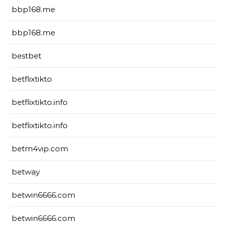
bbp168.me
bbp168.me
bestbet
betflixtikto
betflixtikto.info
betflixtikto.info
betm4vip.com
betway
betwin6666.com
betwin6666.com