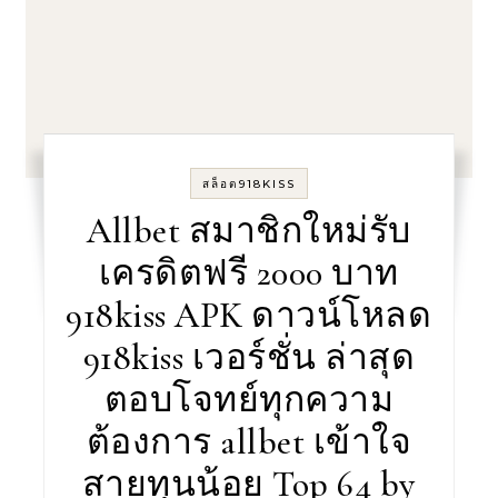
สล็อต918KISS
Allbet สมาชิกใหม่รับ
เครดิตฟรี 2000 บาท
918kiss APK ดาวน์โหลด
918kiss เวอร์ชั่น ล่าสุด
ตอบโจทย์ทุกความ
ต้องการ allbet เข้าใจ
สายทุนน้อย Top 64 by