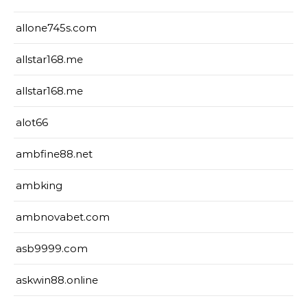
allone745s.com
allstar168.me
allstar168.me
alot66
ambfine88.net
ambking
ambnovabet.com
asb9999.com
askwin88.online