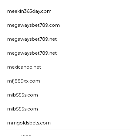
meekin365day.com
megawaysbet789.com
megawaysbet789.net
megawaysbet789.net
mexicanoo.net
mfj889xx.com
mib555s.com
mib555s.com
mmgoldsbets.com