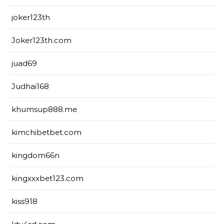
joker123th
Joker123th.com
juad69
Judhai168
khumsup888.me
kimchibetbet.com
kingdom66n
kingxxxbet123.com
kiss918