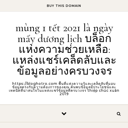
Skip to content
BUY THIS DOMAIN
mùng 1 tết 2021 là ngày
mấy dương lịch บล็อก
แห่งความช่วยเหลือ:
แหล่งแชร์เคล็ดลับและ
ข้อมูลอย่างครบวงจร
https://bloghotro.com พื้นที่แห่งความรู้และเคล็ดลับที่มอบ
ข้อมูลตรงกับความต้องการของคุณ ค้นพบข้อมูลมีประโยชน์และ
เทคนิคที่น่าสนใจในแหล่งแชร์ข้อมูลที่ครบวงจร thiệp chúc xuân
2019