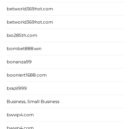
betworld369hot.com
betworld369hot.com
bio285th.com
bombet888.win
bonanza99
boonlert1688.com
brazil999
Business, Small Business
bwvip4.com
bwvip4.com