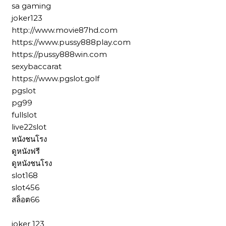
sa gaming
joker123
http://www.movie87hd.com
https://www.pussy888play.com
https://pussy888win.com
sexybaccarat
https://www.pgslot.golf
pgslot
pg99
fullslot
live22slot
หนังชนโรง
ดูหนังฟรี
ดูหนังชนโรง
slot168
slot456
สล็อต66
joker 123