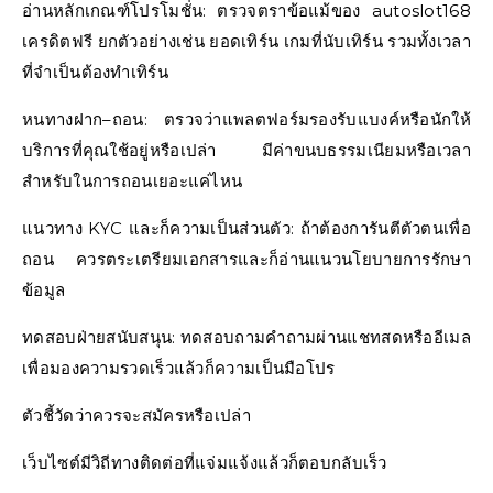
อ่านหลักเกณฑ์โปรโมชั่น: ตรวจตราข้อแม้ของ autoslot168
เครดิตฟรี ยกตัวอย่างเช่น ยอดเทิร์น เกมที่นับเทิร์น รวมทั้งเวลา
ที่จำเป็นต้องทำเทิร์น
หนทางฝาก–ถอน: ตรวจว่าแพลตฟอร์มรองรับแบงค์หรือนักให้
บริการที่คุณใช้อยู่หรือเปล่า มีค่าขนบธรรมเนียมหรือเวลา
สำหรับในการถอนเยอะแค่ไหน
แนวทาง KYC และก็ความเป็นส่วนตัว: ถ้าต้องการันตีตัวตนเพื่อ
ถอน ควรตระเตรียมเอกสารและก็อ่านแนวนโยบายการรักษา
ข้อมูล
ทดสอบฝ่ายสนับสนุน: ทดสอบถามคำถามผ่านแชทสดหรืออีเมล
เพื่อมองความรวดเร็วแล้วก็ความเป็นมือโปร
ตัวชี้วัดว่าควรจะสมัครหรือเปล่า
เว็บไซต์มีวิถีทางติดต่อที่แจ่มแจ้งแล้วก็ตอบกลับเร็ว