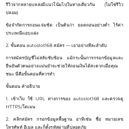
รีวิวจากหลายแหล่งมีแนวโน้มไปในทางเดียวกัน (ไม่ใช่รีวิว
ปลอม)
ข้อจำกัดการถอนแจ่มชัด เป็นต้นว่า ยอดถอนอย่างต่ำ ไร้ค่า
ประเพณีแอบแฝง
2. ขั้นตอน autoslot168 สมัคร — เอาอย่างทีละลำดับ
การสมัครบัญชีไม่สลับซับซ้อน แม้กระนั้นการกรอกข้อมูลและ
ยืนยันตัวตนอย่างแม่นยำจะช่วยให้ถอนเงินได้สะดวกเมื่อคุณ
ชนะ นี่คือขั้นตอนที่ควรทำ:
ขั้นตอน คำอธิบาย
1. เข้าเว็บ ใช้ URL ทางการของ autoslot168 และตรวจดู
HTTPS/โดเมน
2. คลิกสมัคร กรอกข้อมูลพื้นฐาน อาทิเช่น ชื่อ หมายเลข
โทรศัพท์ อีเมล และก็ตั้งรหัสผ่านที่ปลอดภัย