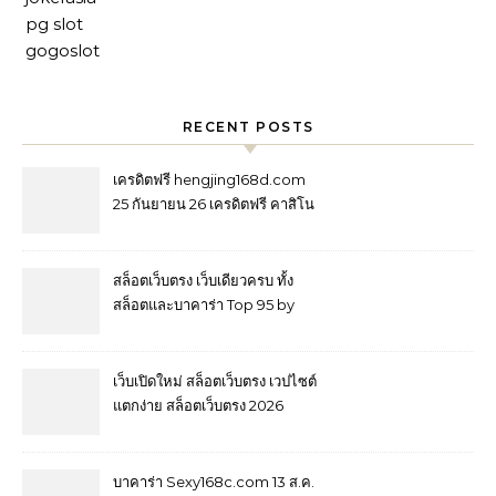
pg slot
gogoslot
RECENT POSTS
เครดิตฟรี hengjing168d.com
25 กันยายน 26 เครดิตฟรี คาสิโน
ที่ดีที่สุด ของไทย โปรโมชั่น
เครดิตฟรี 100% ยูสเดียว เล่นได้
ทุกเกม ไลฟ์สด สล็อต ยิงปลา กีฬา
สล็อตเว็บตรง เว็บเดียวครบ ทั้ง
ไพ่ เครดิตฟรี เกมสล็อตหลายร้อย
สล็อตและบาคาร่า Top 95 by
แบบ Top 44 by Yolanda
Asa tangtem168e.com ชวน
เพื่อนรับ 100 จ่ายตรง กี่ล้านก็จ่าย
คุ้มค่าการเดิมพัน ที่สุดในวงการ
เว็บเปิดใหม่ สล็อตเว็บตรง เวปไซต์
tangtem168 เริ่มก่อนวันนี้ มีลุ้น
แตกง่าย สล็อตเว็บตรง 2026
ก่อนใคร 7 July 2026
ประสบการณ์เล่นยุคใหม่ ระบบ
เสถียร พร้อมเกมให้เลือกมากมาย
ใหม่ล่าสุด Top 29 by Raymond
บาคาร่า Sexy168c.com 13 ส.ค.