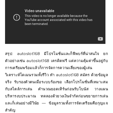
สรุป: autoslot168 มีโปรโมชั่นและก็ฟีพบร์ที่น่าสนใจ ยก
ตัวอย่างเช่น autoslot168 เครดิตฟรี แต่ความคุ้มค่าขึ้นอยู่กับ
การเตรียมพร้อมแล้วก็การจัดการความเสี่ยงของผู้เล่น
วิเคราะห์โดเมนรวมทั้งรีวิว ทำ autoslot168 สมัคร ด้วยข้อมูล
จริง รับรองตัวตนเมื่อระบบร้องขอ เลือกโปรโมชั่นที่เหมาะสม
กับสไตล์การเล่น คำนวณยอดเทิร์นก่อนรับโบนัส วางแผน
บริหารงบประมาณ ทดลองด้วยวงเงินจำกัดก่อนขยายการเล่น
และก็เล่นอย่างมีวินัย — ข้อมูลรวมทั้งการจัดเตรียมคือกุญแจ
สำคัญ