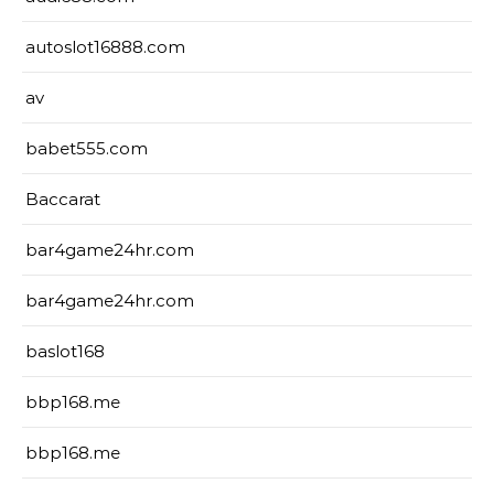
autoslot16888.com
av
babet555.com
Baccarat
bar4game24hr.com
bar4game24hr.com
baslot168
bbp168.me
bbp168.me