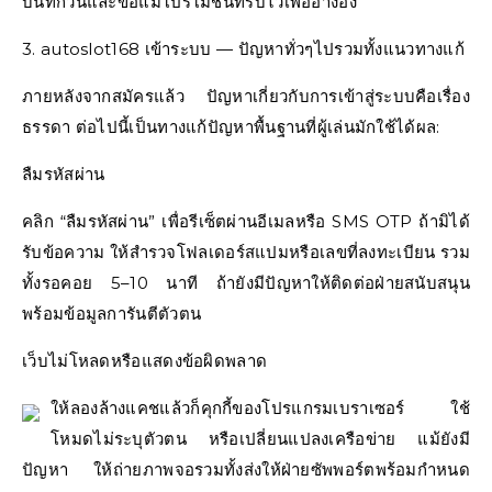
บันทึกวันและข้อแม้โปรโมชั่นที่รับไว้เพื่ออ้างอิง
3. autoslot168 เข้าระบบ — ปัญหาทั่วๆไปรวมทั้งแนวทางแก้
ภายหลังจากสมัครแล้ว ปัญหาเกี่ยวกับการเข้าสู่ระบบคือเรื่อง
ธรรดา ต่อไปนี้เป็นทางแก้ปัญหาพื้นฐานที่ผู้เล่นมักใช้ได้ผล:
ลืมรหัสผ่าน
คลิก “ลืมรหัสผ่าน” เพื่อรีเซ็ตผ่านอีเมลหรือ SMS OTP ถ้ามิได้
รับข้อความ ให้สำรวจโฟลเดอร์สแปมหรือเลขที่ลงทะเบียน รวม
ทั้งรอคอย 5–10 นาที ถ้ายังมีปัญหาให้ติดต่อฝ่ายสนับสนุน
พร้อมข้อมูลการันตีตัวตน
เว็บไม่โหลดหรือแสดงข้อผิดพลาด
ให้ลองล้างแคชแล้วก็คุกกี้ของโปรแกรมเบราเซอร์ ใช้
โหมดไม่ระบุตัวตน หรือเปลี่ยนแปลงเครือข่าย แม้ยังมี
ปัญหา ให้ถ่ายภาพจอรวมทั้งส่งให้ฝ่ายซัพพอร์ตพร้อมกำหนด