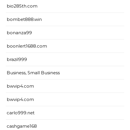
bio285th.com
bombet888.win
bonanza99
boonlert1688.com
brazil999
Business, Small Business
bwvip4.com
bwvip4.com
carlo999.net
cashgame168