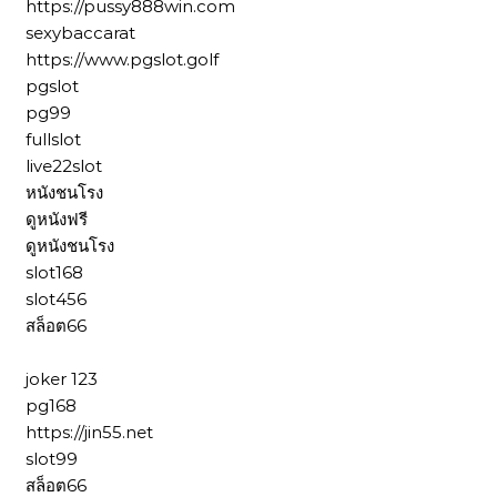
https://pussy888win.com
sexybaccarat
https://www.pgslot.golf
pgslot
pg99
fullslot
live22slot
หนังชนโรง
ดูหนังฟรี
ดูหนังชนโรง
slot168
slot456
สล็อต66
joker 123
pg168
https://jin55.net
slot99
สล็อต66