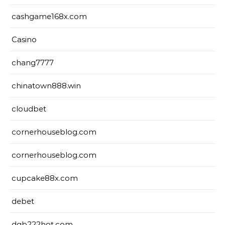
cashgame168x.com
Casino
chang7777
chinatown888.win
cloudbet
cornerhouseblog.com
cornerhouseblog.com
cupcake88x.com
debet
dgb222hot.com