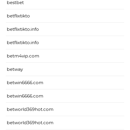
bestbet
betflixtikto
betflixtikto.info
betflixtikto.info
betm4vip.com
betway
betwin6666.com
betwin6666.com
betworld369hot.com
betworld369hot.com