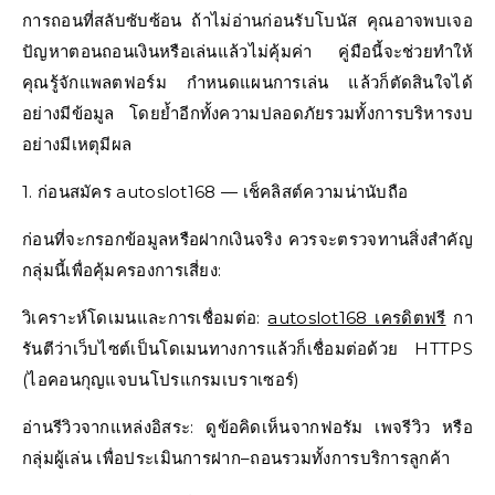
การถอนที่สลับซับซ้อน ถ้าไม่อ่านก่อนรับโบนัส คุณอาจพบเจอ
ปัญหาตอนถอนเงินหรือเล่นแล้วไม่คุ้มค่า คู่มือนี้จะช่วยทำให้
คุณรู้จักแพลตฟอร์ม กำหนดแผนการเล่น แล้วก็ตัดสินใจได้
อย่างมีข้อมูล โดยย้ำอีกทั้งความปลอดภัยรวมทั้งการบริหารงบ
อย่างมีเหตุมีผล
1. ก่อนสมัคร autoslot168 — เช็คลิสต์ความน่านับถือ
ก่อนที่จะกรอกข้อมูลหรือฝากเงินจริง ควรจะตรวจทานสิ่งสำคัญ
กลุ่มนี้เพื่อคุ้มครองการเสี่ยง:
วิเคราะห์โดเมนและการเชื่อมต่อ:
autoslot168 เครดิตฟรี
กา
รันตีว่าเว็บไซต์เป็นโดเมนทางการแล้วก็เชื่อมต่อด้วย HTTPS
(ไอคอนกุญแจบนโปรแกรมเบราเซอร์)
อ่านรีวิวจากแหล่งอิสระ: ดูข้อคิดเห็นจากฟอรัม เพจรีวิว หรือ
กลุ่มผู้เล่น เพื่อประเมินการฝาก–ถอนรวมทั้งการบริการลูกค้า