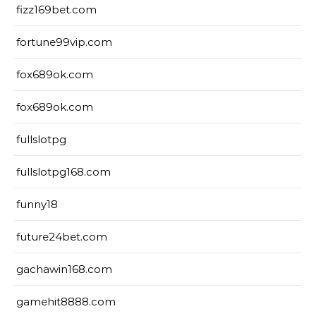
fizz169bet.com
fortune99vip.com
fox689ok.com
fox689ok.com
fullslotpg
fullslotpg168.com
funny18
future24bet.com
gachawin168.com
gamehit8888.com