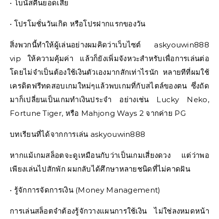
• โบนัสคืนยอดเสีย
• โปรโมชั่นวันเกิด หรือโปรฝากแรกของวัน
สิ่งพวกนี้ทำให้ผู้เล่นอย่างผมคิดว่าเว็บไซต์ askyouwin888
vip ให้ความคุ้มค่า แล้วก็ยังเพิ่มจังหวะสำหรับเพื่อการเล่นต่อ
โดยไม่จำเป็นต้องใช้เงินตัวเองมากสักเท่าไรนัก หลายทีที่ผมใช้
เครดิตฟรีทดสอบเกมใหม่ๆแล้วพบเกมที่กับสไตล์ของตน ซึ่งถัด
มาก็เปลี่ยนเป็นเกมทำเงินประจำ อย่างเช่น Lucky Neko,
Fortune Tiger, หรือ Mahjong Ways 2 จากค่าย PG
บทเรียนที่ได้จากการเล่น askyouwin888
หากแม้เกมสล็อตจะดูเหมือนกับว่าเป็นเกมเสี่ยงดวง แต่ว่าพอ
เพียงเล่นไปสักพัก ผมกลับได้ศึกษาหลายชนิดที่ไม่คาดฝัน
• รู้จักการจัดการเงิน (Money Management)
การเล่นสล็อตจำต้องรู้จักวางแผนการใช้เงิน ไม่ใช่ลงหมดหน้า