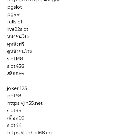
pgslot
pg99
fullslot
live22slot
หนังชนโรง
ดูหนังฟรี
ดูหนังชนโรง
slot168
slot456
สล็อต66
joker 123
pg168
https://jin55.net
slot99
สล็อต66
slot44
https://judhai168.co