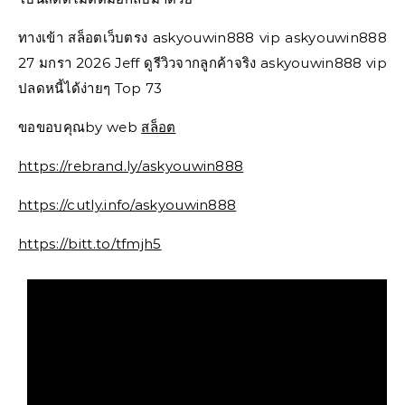
ทางเข้า สล็อตเว็บตรง askyouwin888 vip askyouwin888
27 มกรา 2026 Jeff ดูรีวิวจากลูกค้าจริง askyouwin888 vip
ปลดหนี้ได้ง่ายๆ Top 73
ขอขอบคุณby web
สล็อต
https://rebrand.ly/askyouwin888
https://cutly.info/askyouwin888
https://bitt.to/tfmjh5