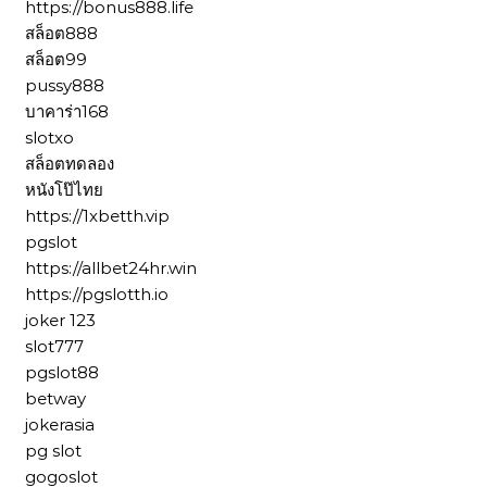
https://bonus888.life
สล็อต888
สล็อต99
pussy888
บาคาร่า168
slotxo
สล็อตทดลอง
หนังโป๊ไทย
https://1xbetth.vip
pgslot
https://allbet24hr.win
https://pgslotth.io
joker 123
slot777
pgslot88
betway
jokerasia
pg slot
gogoslot