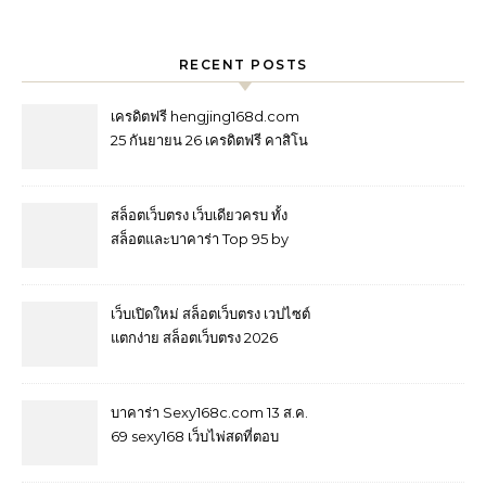
RECENT POSTS
เครดิตฟรี hengjing168d.com
25 กันยายน 26 เครดิตฟรี คาสิโน
ที่ดีที่สุด ของไทย โปรโมชั่น
เครดิตฟรี 100% ยูสเดียว เล่นได้
ทุกเกม ไลฟ์สด สล็อต ยิงปลา กีฬา
สล็อตเว็บตรง เว็บเดียวครบ ทั้ง
ไพ่ เครดิตฟรี เกมสล็อตหลายร้อย
สล็อตและบาคาร่า Top 95 by
แบบ Top 44 by Yolanda
Asa tangtem168e.com ชวน
เพื่อนรับ 100 จ่ายตรง กี่ล้านก็จ่าย
คุ้มค่าการเดิมพัน ที่สุดในวงการ
เว็บเปิดใหม่ สล็อตเว็บตรง เวปไซต์
tangtem168 เริ่มก่อนวันนี้ มีลุ้น
แตกง่าย สล็อตเว็บตรง 2026
ก่อนใคร 7 July 2026
ประสบการณ์เล่นยุคใหม่ ระบบ
เสถียร พร้อมเกมให้เลือกมากมาย
ใหม่ล่าสุด Top 29 by Raymond
บาคาร่า Sexy168c.com 13 ส.ค.
jin888.asia 9 ส.ค. 2569 คาสิโน
69 sexy168 เว็บไพ่สดที่ตอบ
โจทย์คนยุคใหม่ สายวัดใจได้
1,000 ระบบเสถียร อัปเดตล่าสุด