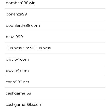
bombet888.win
bonanza99
boonlert1688.com
brazil999
Business, Small Business
bwvip4.com
bwvip4.com
carlo999.net
cashgame168
cashgame168x.com