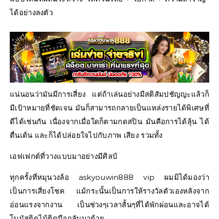
ได้อย่างลงตัว
แน่นอนว่ามันมีการเสี่ยง แต่ถ้าเล่นอย่างมีสติสัมปชัญญะแล้วก็
มีเป้าหมายที่ชัดเจน มันก็สามารถกลายเป็นแหล่งรายได้พิเศษที่
ดีได้เช่นกัน เนื่องจากเมื่อใดก็ตามกดสปิน มันคือการได้ลุ้น ได้
ตื่นเต้น และก็ได้ปล่อยใจไปกับภาพ เสียง รวมทั้ง
เอฟเฟกต์ที่วางแบบมาอย่างมีศิลป์
ทุกครั้งที่หมุนวงล้อ askyouwin888 vip ผมมิได้มองว่า
เป็นการเสี่ยงโชค แม้กระนั้นเป็นการให้รางวัลตัวเองหลังจาก
อ่อนแรงจากงาน เป็นช่วงๆเวลาสั้นๆที่ได้พักผ่อนและอาจได้
โบนัสติดไม้ติดมือกลับมาด้วย