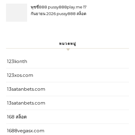
สัมผัสโต๊ะสดระดับพรีเมียม บาคา
พุซซี่888 pussy888play.me 17
ร่า168 สมัครง่าย ได้โปรไว Top
กันยายน 2026 pussy888 สล็อต
72 by Lela
ออนไลน์ โลกแห่งความสนุก ที่
เหนือกว่า แจกเพชร ฟรีทุกวัน คา
สิโนออนไลน์ 5ดาว คนเล่นไม่ต่ำ
กว่าแสนทุกวัน pussy888 กด
หมวดหมู่
สมัคร รับความสนุก Top 7 by
Bev
123lionth
123xos.com
13satanbets.com
13satanbets.com
168 สล็อต
1688vegasx.com