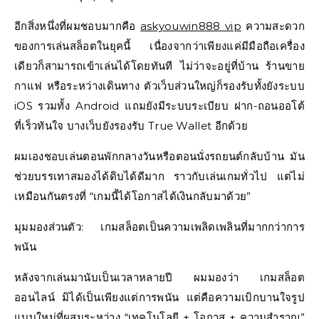
อีกสิ่งหนึ่งที่ผมชอบมากคือ
askyouwin888 vip
ความสะดวก
ของการเล่นสล็อตในยุคนี้ เนื่องจากว่าเพียงแค่มีมือถือเครื่อง
เดียวก็สามารถเข้าเล่นได้โดยทันที ไม่ว่าจะอยู่ที่บ้าน ร้านขาย
กาแฟ หรือระหว่างเดินทาง ตัวเว็บส่วนใหญ่ก็รองรับทั้งยังระบบ
iOS รวมทั้ง Android แถมยังมีระบบระเบียบ ฝาก-ถอนออโต้
ที่เร็วทันใจ บางเว็บยังรองรับ True Wallet อีกด้วย
ผมเองชอบเล่นตอนพักกลางวันหรือตอนนั่งรถยนต์กลับบ้าน มัน
ช่วยบรรเทาสมองได้ดิบได้ดีมาก ราวกับเล่นเกมทั่วไป แต่ไม่
เหมือนกันตรงที่ “เกมนี้ได้โอกาสได้เงินกลับมาด้วย”
มุมมองส่วนตัว: เกมสล็อตเป็นความเพลิดเพลินที่มากกว่าการ
พนัน
หลังจากเล่นมานับเป็นเวลาหลายปี ผมมองว่า เกมสล็อต
ออนไลน์ มิได้เป็นเพียงแต่การพนัน แต่คือความเบิกบานใจรูป
แบบใหม่ที่ผสมระหว่าง “เทคโนโลยี + โอกาส + ความสำราญ”