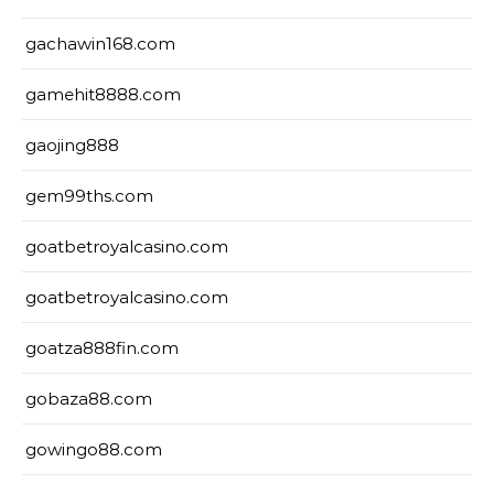
gachawin168.com
gamehit8888.com
gaojing888
gem99ths.com
goatbetroyalcasino.com
goatbetroyalcasino.com
goatza888fin.com
gobaza88.com
gowingo88.com