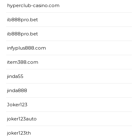
hyperclub-casino.com
ib888pro.bet
ib888pro.bet
infyplus888.com
item388.com
jinda55
jinda888
Joker123
joker123auto
joker123th