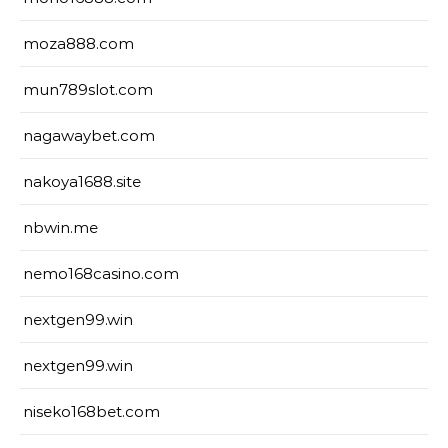
moza888.com
mun789slot.com
nagawaybet.com
nakoya1688.site
nbwin.me
nemo168casino.com
nextgen99.win
nextgen99.win
niseko168bet.com