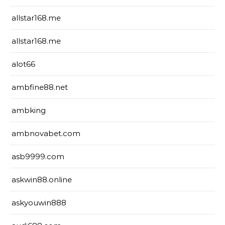
allstar168.me
allstar168.me
alot66
ambfine88.net
ambking
ambnovabet.com
asb9999.com
askwin88.online
askyouwin888