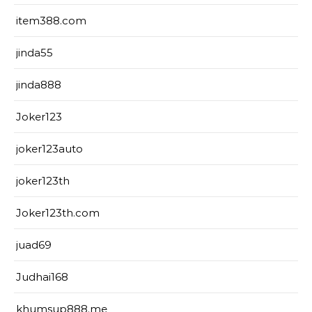
item388.com
jinda55
jinda888
Joker123
joker123auto
joker123th
Joker123th.com
juad69
Judhai168
khumsup888.me