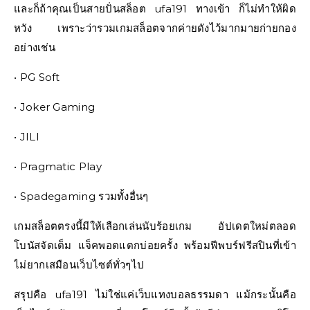
และก็ถ้าคุณเป็นสายปั่นสล็อต ufa191 ทางเข้า ก็ไม่ทำให้ผิด
หวัง เพราะว่ารวมเกมสล็อตจากค่ายดังไว้มากมายก่ายกอง
อย่างเช่น
• PG Soft
• Joker Gaming
• JILI
• Pragmatic Play
• Spadegaming รวมทั้งอื่นๆ
เกมสล็อตตรงนี้มีให้เลือกเล่นนับร้อยเกม อัปเดตใหม่ตลอด
โบนัสจัดเต็ม แจ็คพอตแตกบ่อยครั้ง พร้อมฟีพบร์ฟรีสปินที่เข้า
ไม่ยากเสมือนเว็บไซต์ทั่วๆไป
สรุปคือ ufa191 ไม่ใช่แค่เว็บแทงบอลธรรมดา แม้กระนั้นคือ