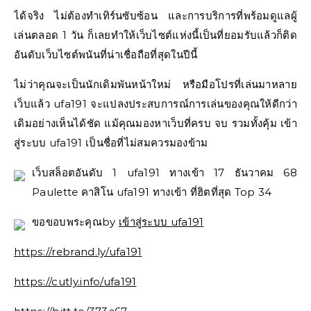
ได้จริง ไม่ต้องทำเทิร์นซับซ้อน และการบริการที่พร้อมดูแลผู้
เล่นตลอด 1 วัน ก็เลยทำให้เว็บไซต์แห่งนี้เป็นที่ยอมรับแล้วก็ติด
อันดับเว็บไซต์พนันที่น่าเชื่อถือที่สุดในปีนี้
ไม่ว่าคุณจะเป็นนักเดิมพันหน้าใหม่ หรือมือโปรที่เล่นมาหลาย
เว็บแล้ว ufa191 จะแปลงประสบการณ์การเล่นของคุณให้ดีกว่า
เดิมอย่างเห็นได้ชัด แม้คุณมองหาเว็บที่ครบ จบ รวมทั้งคุ้ม เข้า
สู่ระบบ ufa191 เป็นชื่อที่ไม่สมควรมองข้าม
เว็บสล็อตอันดับ 1 ufa191 ทางเข้า 17 ธันวาคม 68
Paulette คาสิโน ufa191 ทางเข้า ที่ฮิตที่สุด Top 34
ขอขอบพระคุณby
เข้าสู่ระบบ ufa191
https://rebrand.ly/ufa191
https://cutly.info/ufa191