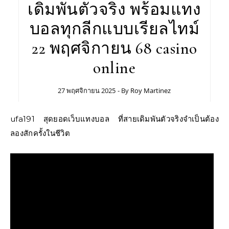
เดิมพันตัวจริง พร้อมแทง
บอลทุกลีกแบบเรียลไทม์
22 พฤศจิกายน 68 casino
online
27 พฤศจิกายน 2025
- By
Roy Martinez
ufa191 สุดยอดเว็บแทงบอล ที่สายเดิมพันตัวจริงจำเป็นต้อง
ลองสักครั้งในชีวิต