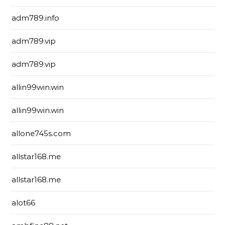
adm789.info
adm789.vip
adm789.vip
allin99win.win
allin99win.win
allone745s.com
allstar168.me
allstar168.me
alot66