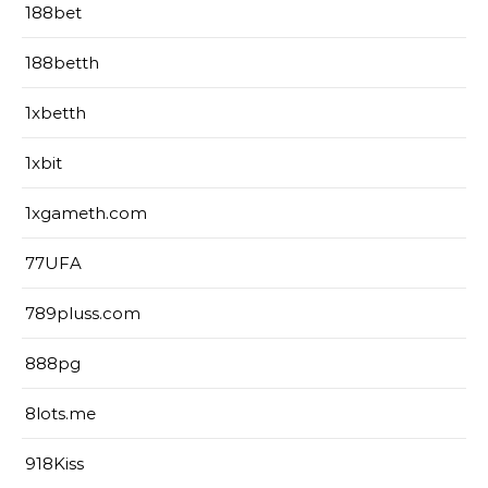
188bet
188betth
1xbetth
1xbit
1xgameth.com
77UFA
789pluss.com
888pg
8lots.me
918Kiss