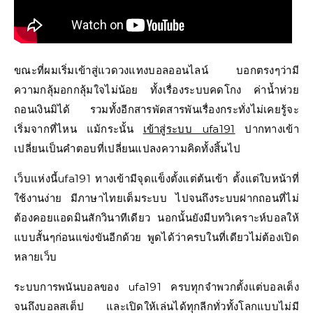
ขณะที่ผมเริ่มเข้าสู่แวดวงแทงบอลออนไลน์ บอกตรงๆว่ามี
ความกลุ้มอกกลุ้มใจไม่น้อย ทั้งเรื่องระบบคดโกง ค่าน้ำห่วย
ถอนเงินมิได้ รวมทั้งอีกสารพัดสารพันเรื่องกระทั่งไม่เคยรู้จะ
เริ่มจากที่ไหน แม้กระนั้น
เข้าสู่ระบบ ufa191
ปากทางเข้า
เปลี่ยนเป็นคำตอบที่เปลี่ยนแปลงความคิดทั้งสิ้นไป
เว็บแห่งนี้ufa191 ทางเข้ามีจุดแข็งตั้งแต่ต้นเข้า ตั้งแต่ใบหน้าที่
ใช้งานง่าย มีภาษาไทยเต็มระบบ ไปจนถึงระบบฝากถอนที่ไม่
ต้องคอยแอดมินสักวินาทีเดียว นอกนั้นยังมีบทวิเคราะห์บอลให้
แบบสั้นๆก่อนแข่งขันอีกด้วย พูดได้ว่าครบในที่เดียวไม่ต้องเปิด
หลายเว็บ
ระบบการพนันบอลของ ufa191 ครบทุกจำพวกตั้งแต่บอลเต็ง
จนถึงบอลสเต็ป และเปิดให้เล่นได้ทุกลีกทั่วทั้งโลกแบบไม่มี