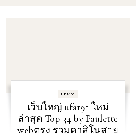
UFA191
เว็บใหญ่ ufa191 ใหม่
ล่าสุด Top 34 by Paulette
webตรง รวมคาสิโนสาย