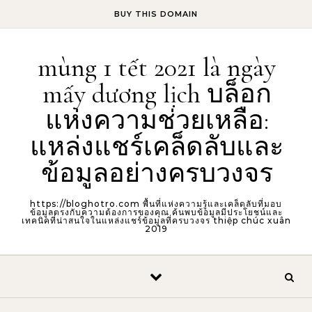
Skip to content
BUY THIS DOMAIN
mùng 1 tết 2021 là ngày
mấy dương lịch บล็อก
แห่งความช่วยเหลือ:
แหล่งแชร์เคล็ดลับและ
ข้อมูลอย่างครบวงจร
https://bloghotro.com พื้นที่แห่งความรู้และเคล็ดลับที่มอบ
ข้อมูลตรงกับความต้องการของคุณ ค้นพบข้อมูลมีประโยชน์และ
เทคนิคที่น่าสนใจในแหล่งแชร์ข้อมูลที่ครบวงจร thiệp chúc xuân
2019