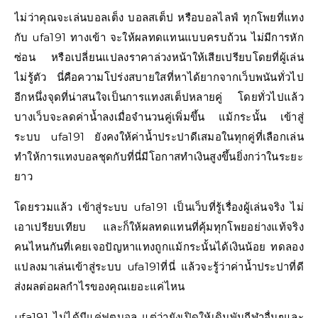
ไม่ว่าคุณจะเล่นบอลเต็ง บอลสเต็ป หรือบอลไลฟ์ ทุกโพยที่แทง
กับ ufa191 ทางเข้า จะให้ผลทดแทนแบบครบถ้วน ไม่มีการหัก
ซ่อน หรือเปลี่ยนแปลงราคาล่วงหน้าให้เสียเปรียบโดยที่ผู้เล่น
ไม่รู้ตัว นี่คือความโปร่งสบายใสที่หาได้ยากจากเว็บพนันทั่วไป
อีกหนึ่งจุดที่น่าสนใจเป็นการแทงสเต็ปหลายคู่ โดยทั่วไปแล้ว
บางเว็บจะลดค่าน้ำลงเมื่อจำนวนคู่เพิ่มขึ้น แม้กระนั้น เข้าสู่
ระบบ ufa191 ยังคงให้ค่าน้ำประปาดีเสมอในทุกคู่ที่เลือกเล่น
ทำให้การแทงบอลชุดกับที่นี่มีโอกาสทำเงินสูงขึ้นยิ่งกว่าในระยะ
ยาว
โดยรวมแล้ว เข้าสู่ระบบ ufa191 เป็นเว็บที่รู้เรื่องผู้เล่นจริง ไม่
เอาเปรียบเทียบ และก็ให้ผลทดแทนที่คุ้มทุกโพยอย่างแท้จริง
คนไหนกันที่เคยเจอปัญหาแทงถูกแม้กระนั้นได้เงินน้อย ทดลอง
แปลงมาเล่นเข้าสู่ระบบ ufa191ที่นี่ แล้วจะรู้ว่าค่าน้ำประปาที่ดี
ส่งผลต่อผลกำไรของคุณเยอะแค่ไหน
ufa191 ไม่ได้มีแค่ฟุตบอล แต่ว่ายังเปิดให้เดิมพันกีฬาอื่นๆและ