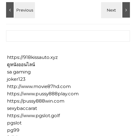
ค้นหาสำหรับ:
https://918kissauto.xyz
ดูหนังออนไลน์
sa gaming
joker123
http://www.movie87hd.com
https://www.pussy888play.com
https://pussy888win.com
sexybaccarat
https://www.pgslot.golf
pgslot
pg99