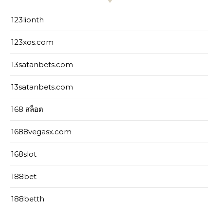
Bev
123lionth
123xos.com
13satanbets.com
13satanbets.com
168 สล็อต
1688vegasx.com
168slot
188bet
188betth