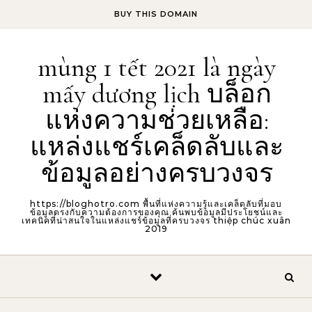
Skip to content
BUY THIS DOMAIN
mùng 1 tết 2021 là ngày
mấy dương lịch บล็อก
แห่งความช่วยเหลือ:
แหล่งแชร์เคล็ดลับและ
ข้อมูลอย่างครบวงจร
https://bloghotro.com พื้นที่แห่งความรู้และเคล็ดลับที่มอบ
ข้อมูลตรงกับความต้องการของคุณ ค้นพบข้อมูลมีประโยชน์และ
เทคนิคที่น่าสนใจในแหล่งแชร์ข้อมูลที่ครบวงจร thiệp chúc xuân
2019