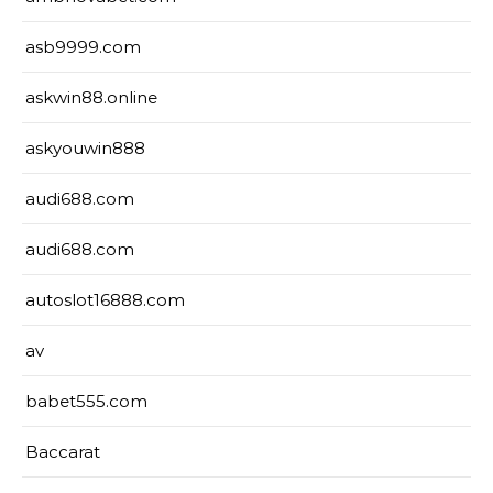
asb9999.com
askwin88.online
askyouwin888
audi688.com
audi688.com
autoslot16888.com
av
babet555.com
Baccarat