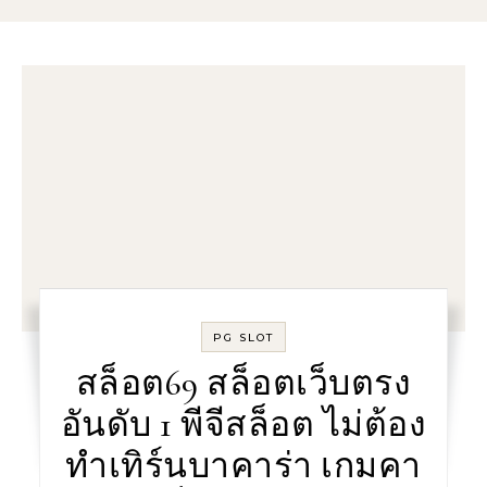
PG SLOT
สล็อต69 สล็อตเว็บตรง
อันดับ 1 พีจีสล็อต ไม่ต้อง
ทำเทิร์นบาคาร่า เกมคา