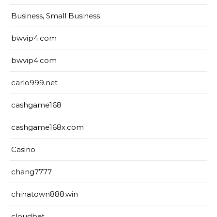
Business, Small Business
bwvip4.com
bwvip4.com
carlo999.net
cashgame168
cashgame168x.com
Casino
chang7777
chinatown888.win
cloudbet