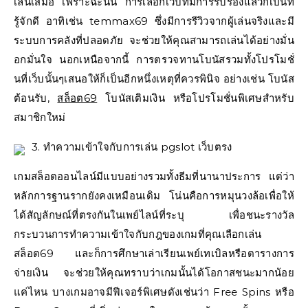
เล่นเสมอ เพราะฉะนั้น การเลือกเว็บที่มีการรับรองแล้วก็เป็นที่
รู้จักดี อาทิเช่น temmax69 ซึ่งมีการรีวิวจากผู้เล่นจริงและมี
ระบบการคลังที่ปลอดภัย จะช่วยให้คุณสามารถเล่นได้อย่างมั่น
อกมั่นใจ นอกเหนือจากนี้ การตรวจทานโบนัสรวมทั้งโปรโมชั่
นที่เว็บนั้นๆเสนอให้ก็เป็นอีกหนึ่งเหตุที่ควรพินิจ อย่างเช่น โบนัส
ต้อนรับ,
สล็อต69
โบนัสเติมเงิน หรือโปรโมชั่นพิเศษสำหรับ
สมาชิกใหม่
3. ทำความเข้าใจกับการเล่น pgslot เว็บตรง
เกมสล็อตออนไลน์มีแบบอย่างรวมทั้งธีมที่นานาประการ แต่ว่า
หลักการฐานรากยังคงเหมือนเดิม โน่นคือการหมุนวงล้อเพื่อให้
ได้สัญลักษณ์ที่ตรงกันในเพย์ไลน์ที่ระบุ เพื่อชนะรางวัล
กระบวนการทำความเข้าใจกับกฎของเกมที่คุณเลือกเล่น
สล็อต69 และก็การศึกษาเล่าเรียนเพย์เทเบิลหรือตารางการ
จ่ายเงิน จะช่วยให้คุณทราบว่าเกมนั้นได้โอกาสชนะมากน้อย
แค่ไหน บางเกมอาจมีฟีเจอร์พิเศษดังเช่นว่า Free Spins หรือ