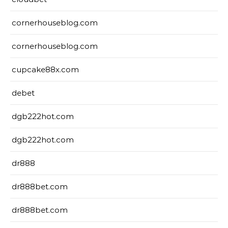
cornerhouseblog.com
cornerhouseblog.com
cupcake88x.com
debet
dgb222hot.com
dgb222hot.com
dr888
dr888bet.com
dr888bet.com