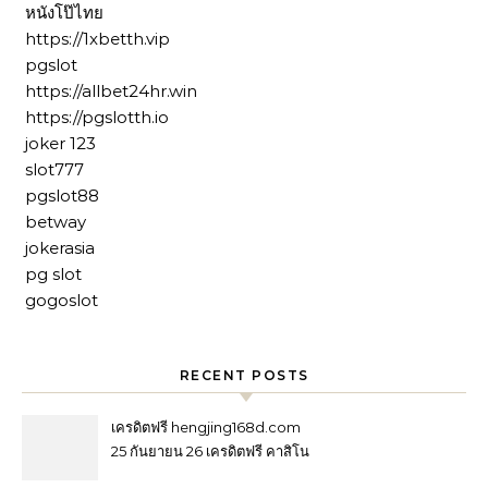
หนังโป๊ไทย
https://1xbetth.vip
pgslot
https://allbet24hr.win
https://pgslotth.io
joker 123
slot777
pgslot88
betway
jokerasia
pg slot
gogoslot
RECENT POSTS
เครดิตฟรี hengjing168d.com
25 กันยายน 26 เครดิตฟรี คาสิโน
ที่ดีที่สุด ของไทย โปรโมชั่น