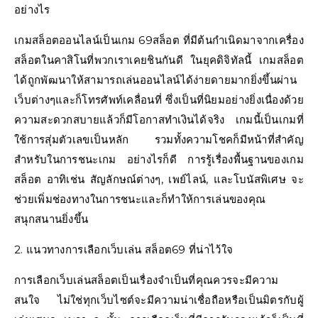
อย่างไร
เกมสล็อตออนไลน์เป็นเกม 69สล็อต ที่มีต้นกำเนิดมาจากเครื่อง
สล็อตในคาสิโนที่พวกเราเคยชินกันดี ในยุคดิจิทัลนี้ เกมสล็อต
ได้ถูกพัฒนาให้สามารถเล่นออนไลน์ได้ง่ายดายมากยิ่งขึ้นผ่าน
เว็บต่างๆและก็โทรศัพท์เคลื่อนที่ ซึ่งเป็นที่นิยมอย่างยิ่งเนื่องด้วย
ความสะดวกสบายแล้วก็มีโอกาสทำเงินได้จริง เกมนี้เป็นเกมที่
ใช้การสุ่มตัวเลขเป็นหลัก รวมทั้งความโชคก็มีหน้าที่สำคัญ
สำหรับในการชนะเกม อย่างไรก็ดี การรู้เรื่องพื้นฐานของเกม
สล็อต อาทิเช่น สัญลักษณ์ต่างๆ, เพย์ไลน์, และโบนัสพิเศษ จะ
ช่วยเพิ่มช่องทางในการชนะและก็ทำให้การเล่นของคุณ
สนุกสนานยิ่งขึ้น
2. แนวทางการเลือกเว็บเล่น สล็อต69 ที่น่าไว้ใจ
การเลือกเว็บเล่นสล็อตเป็นเรื่องจำเป็นที่คุณควรจะมีความ
สนใจ ไม่ใช่ทุกเว็บไซต์จะมีความน่าเชื่อถือหรือเป็นมิตรกับผู้