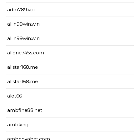
adm789.vip
allin99win.win
allin99win.win
allone745s.com
allstar168.me
allstar168.me
alot66
ambfine88.net
ambking
ambnovabet.com