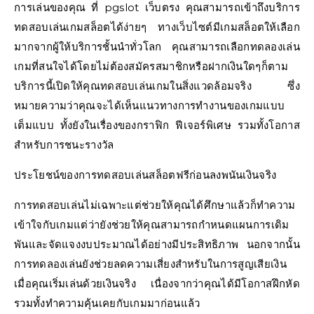
การเล่นของคุณ ที่ pgslot เว็บตรง คุณสามารถเข้าถึงบริการ
ทดสอบเล่นเกมสล็อตได้ง่ายๆ ทางเว็บไซต์มีเกมสล็อตให้เลือก
มากจากผู้ให้บริการชั้นนำทั่วโลก คุณสามารถเลือกทดลองเล่น
เกมที่สนใจได้โดยไม่ต้องสมัครสมาชิกหรือฝากเงินใดๆก็ตาม
บริการนี้เปิดให้คุณทดสอบเล่นเกมในสิ่งแวดล้อมจริง ซึ่ง
หมายความว่าคุณจะได้เห็นแนวทางการทำงานของเกมแบบ
เต็มแบบ ทั้งยังในเรื่องของกราฟิก ฟีเจอร์พิเศษ รวมทั้งโอกาส
สำหรับการชนะรางวัล
ประโยชน์ของการทดสอบเล่นสล็อตฟรีก่อนลงพนันเงินจริง
การทดสอบเล่นไม่เฉพาะแต่ช่วยให้คุณได้ศึกษาแล้วก็ทำความ
เข้าใจกับเกมแต่ว่ายังช่วยให้คุณสามารถกำหนดแผนการเดิม
พันและจัดแจงงบประมาณได้อย่างมีประสิทธิภาพ นอกจากนั้น
การทดลองเล่นยังช่วยลดความเสี่ยงสำหรับในการสูญเสียเงิน
เมื่อคุณเริ่มเล่นด้วยเงินจริง เนื่องจากว่าคุณได้มีโอกาสฝึกหัด
รวมทั้งทำความคุ้นเคยกับเกมมาก่อนแล้ว