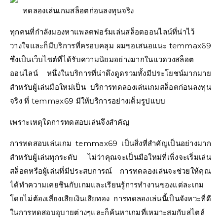
ทดลองเล่นเกมสล็อตก่อนลงทุนจริง
ทุกคนที่กำลังมองหาแพลตฟอร์มเล่นสล็อตออนไลน์ที่น่าไว้
วางใจและก็มีบริการที่ครอบคลุม ผมขอเสนอแนะ temmax69
ซึ่งเป็นเว็บไซต์ที่ได้รับความนิยมอย่างมากในแวดวงสล็อต
ออนไลน์ หนึ่งในบริการที่น่าดึงดูดรวมทั้งมีประโยชน์มากมาย
สำหรับผู้เล่นมือใหม่เป็น บริการทดลองเล่นเกมสล็อตก่อนลงทุน
จริง ที่ temmax69 มีให้บริการอย่างเต็มรูปแบบ
เพราะเหตุใดการทดสอบเล่นจึงสำคัญ
การทดสอบเล่นเกม temmax69 เป็นสิ่งที่สำคัญเป็นอย่างมาก
สำหรับผู้เล่นทุกระดับ ไม่ว่าคุณจะเป็นมือใหม่ที่เพิ่งจะเริ่มเล่น
สล็อตหรือผู้เล่นที่มีประสบการณ์ การทดลองเล่นจะช่วยให้คุณ
ได้ทำความเคยชินกับเกมและเรียนรู้การทำงานของแต่ละเกม
โดยไม่ต้องเสี่ยงเสียเงินเสียทอง การทดลองเล่นนี้เป็นจังหวะที่ดี
ในการทดสอบอุบายต่างๆและก็ค้นหาเกมที่เหมาะสมกับสไตล์