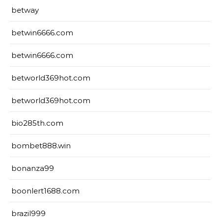
betway
betwin6666.com
betwin6666.com
betworld369hot.com
betworld369hot.com
bio285th.com
bombet888.win
bonanza99
boonlert1688.com
brazil999