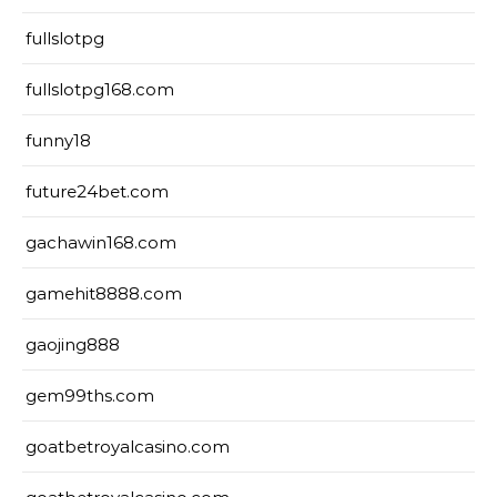
fullslotpg
fullslotpg168.com
funny18
future24bet.com
gachawin168.com
gamehit8888.com
gaojing888
gem99ths.com
goatbetroyalcasino.com