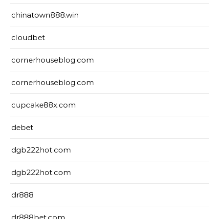
chinatown888.win
cloudbet
cornerhouseblog.com
cornerhouseblog.com
cupcake88x.com
debet
dgb222hot.com
dgb222hot.com
dr888
dr888bet.com