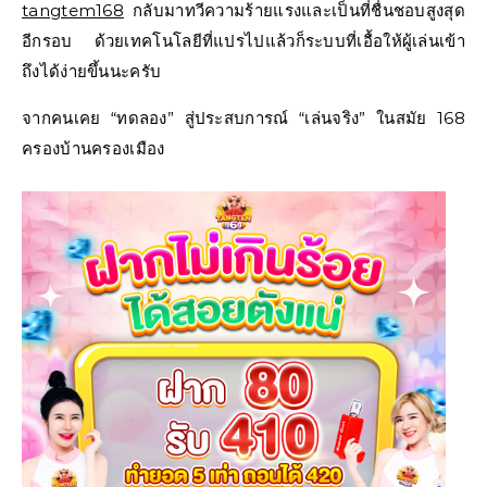
tangtem168
กลับมาทวีความร้ายแรงและเป็นที่ชื่นชอบสูงสุด
อีกรอบ ด้วยเทคโนโลยีที่แปรไปแล้วก็ระบบที่เอื้อให้ผู้เล่นเข้า
ถึงได้ง่ายขึ้นนะครับ
จากคนเคย “ทดลอง” สู่ประสบการณ์ “เล่นจริง” ในสมัย 168
ครองบ้านครองเมือง