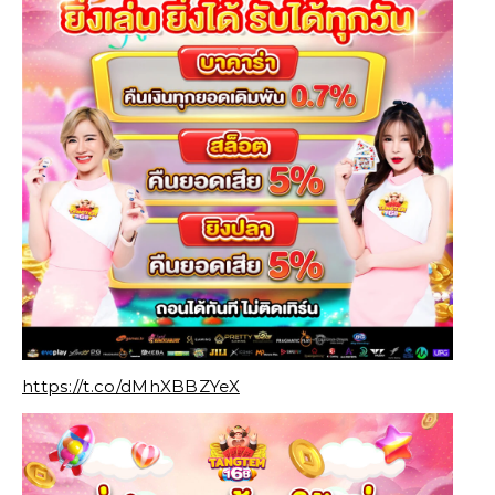
https://t.co/dMhXBBZYeX