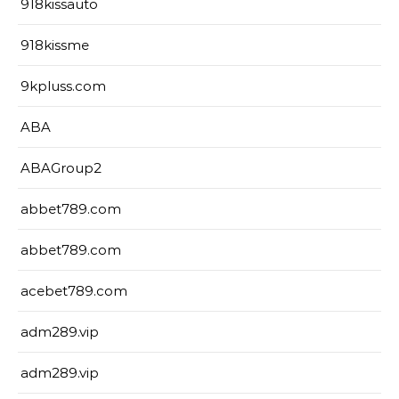
918kissauto
918kissme
9kpluss.com
ABA
ABAGroup2
abbet789.com
abbet789.com
acebet789.com
adm289.vip
adm289.vip