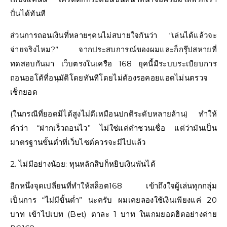
ปั่นได้ทันที
ส่วนการถอนเงินที่หลายๆคนไม่สบายใจกันว่า “เล่นได้แล้วจะ
จ่ายจริงไหม?” จากประสบการณ์ของผมและก็กรุ๊ปสหายที่
ทดสอบกันมา เว็บตรงในเครือ 168 ยุคนี้มีระบบระเบียบการ
ถอนออโต้ที่อนุมัติโดยทันทีโดยไม่ต้องรอคอยแอดไม่นตรวจ
เช็กยอด
(ในกรณีที่ยอดมิได้สูงไม่ดีเหมือนปกติระดับหลายล้าน) ทำให้
คำว่า “ฝากเร็วถอนไว” ไม่ใช่แค่คำชวนเชื่อ แต่ว่ามันเป็น
มาตรฐานขั้นต่ำที่เว็บไซต์ควรจะมีไปแล้ว
2. ไม่มีอย่างน้อย: ทุนหลักสิบก็หยิบเงินพันได้
อีกหนึ่งจุดเปลี่ยนที่ทำให้สล็อต168 เข้าถึงใจผู้เล่นทุกกลุ่ม
เป็นการ “ไม่มีขั้นต่ำ” นะครับ ผมเคยลองใช้เงินเพียงแค่ 20
บาท เข้าไปเบท (Bet) ตาละ 1 บาท ในเกมยอดฮิตอย่างค่าย