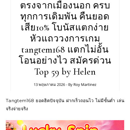
ตรงจากเมืองนอก ครบ
ทุกการเดิมพัน คืนยอด
เสีย10% โบนัสแตกง่าย
หัวแถววงการเกม
tangtem168 แตกไม่อั้น
โอนอย่างไว สมัครด่วน
Top 59 by Helen
13 พฤษภาคม 2026
- By
Roy Martinez
Tangtem168 ยอดฮิตปัจจุบัน ฝากเร็วถอนไว ไม่มีขั้นต่ำ เล่น
จริงจ่ายจริง