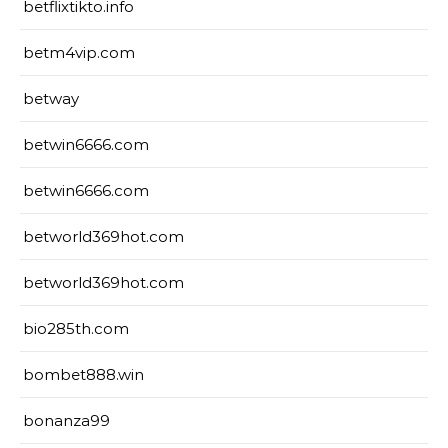
betflixtikto.info
betm4vip.com
betway
betwin6666.com
betwin6666.com
betworld369hot.com
betworld369hot.com
bio285th.com
bombet888.win
bonanza99