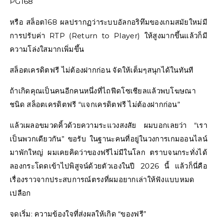
PG168
หรือ สล็อต168 ผลปรากฏว่าระบบอัลกอริทึมของเกมสมัยใหม่มี
การปรับค่า RTP (Return to Player) ให้สูงมากขึ้นแล้วก็มี
ความโล่งใสมากเพิ่มขึ้น
สล็อตเครดิตฟรี ไม่ต้องฝากก่อน จัดให้เต็มๆสนุกได้ในทันที
ถ้าเกิดคุณเป็นคนอีกคนหนึ่งที่ไถฟีดโซเชียลแล้วพบโฆษณา
ชนิด สล็อตเครดิตฟรี “แจกเครดิตฟรี ไม่ต้องฝากก่อน”
แล้วเผลอขมวดคิ้วด้วยความระแวงสงสัย ผมบอกเลยว่า “เรา
เป็นพวกเดียวกัน” ขอรับ ในฐานะคนที่อยู่ในวงการเกมออนไลน์
มาพักใหญ่ ผมเคยคิดว่าของฟรีไม่มีในโลก ตราบจนกระทั่งได้
ลองกระโดดเข้าไปพิสูจน์ด้วยตัวเองในปี 2026 นี้ แล้วก็นี่คือ
เรื่องราวจากประสบการณ์ตรงที่ผมอยากเล่าให้ฟังแบบหมด
เปลือก
จุดเริ่ม: ความข้องใจที่ส่งผลให้เกิด “ของฟรี”