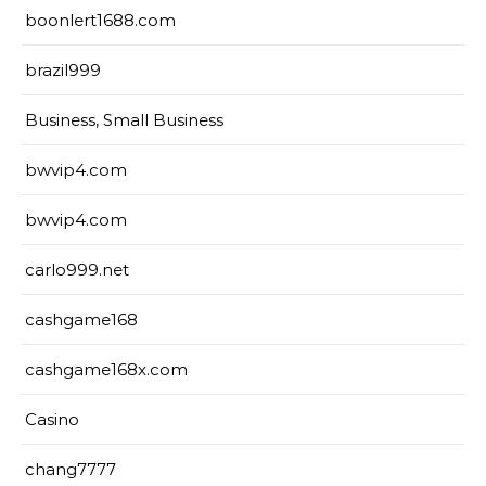
boonlert1688.com
brazil999
Business, Small Business
bwvip4.com
bwvip4.com
carlo999.net
cashgame168
cashgame168x.com
Casino
chang7777