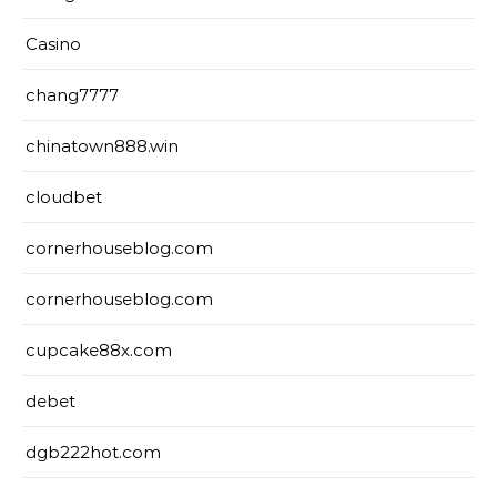
Casino
chang7777
chinatown888.win
cloudbet
cornerhouseblog.com
cornerhouseblog.com
cupcake88x.com
debet
dgb222hot.com