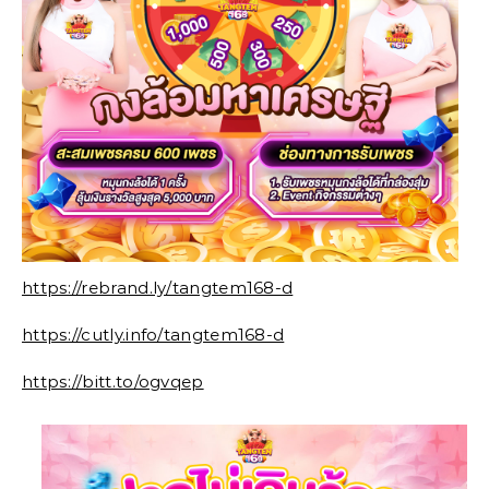
https://rebrand.ly/tangtem168-d
https://cutly.info/tangtem168-d
https://bitt.to/ogvqep