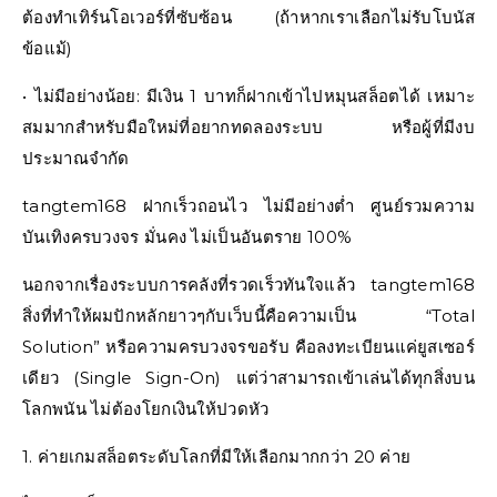
ต้องทำเทิร์นโอเวอร์ที่ซับซ้อน (ถ้าหากเราเลือกไม่รับโบนัส
ข้อแม้)
• ไม่มีอย่างน้อย: มีเงิน 1 บาทก็ฝากเข้าไปหมุนสล็อตได้ เหมาะ
สมมากสำหรับมือใหม่ที่อยากทดลองระบบ หรือผู้ที่มีงบ
ประมาณจำกัด
tangtem168 ฝากเร็วถอนไว ไม่มีอย่างต่ำ ศูนย์รวมความ
บันเทิงครบวงจร มั่นคง ไม่เป็นอันตราย 100%
นอกจากเรื่องระบบการคลังที่รวดเร็วทันใจแล้ว tangtem168
สิ่งที่ทำให้ผมปักหลักยาวๆกับเว็บนี้คือความเป็น “Total
Solution” หรือความครบวงจรขอรับ คือลงทะเบียนแค่ยูสเซอร์
เดียว (Single Sign-On) แต่ว่าสามารถเข้าเล่นได้ทุกสิ่งบน
โลกพนัน ไม่ต้องโยกเงินให้ปวดหัว
1. ค่ายเกมสล็อตระดับโลกที่มีให้เลือกมากกว่า 20 ค่าย