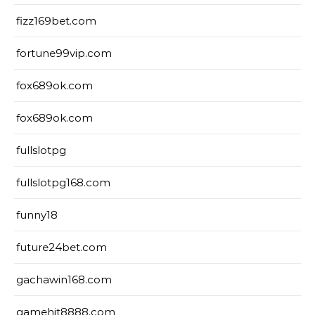
fizz169bet.com
fortune99vip.com
fox689ok.com
fox689ok.com
fullslotpg
fullslotpg168.com
funny18
future24bet.com
gachawin168.com
gamehit8888.com