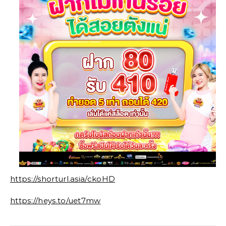
https://shorturl.asia/ckoHD
https://heys.to/uet7mw