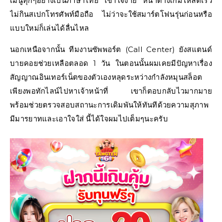
เมนูทุกๆอย่างเป็นภาษาไทย เข้าใจง่าย หน้าต่างเกมโหลดเร็ว
ไม่กินสเปกโทรศัพท์มือถือ ไม่ว่าจะใช้สมาร์ตโฟนรุ่นก่อนหรือ
แบบใหม่ก็เล่นได้ลื่นไหล
นอกเหนือจากนั้น ทีมงานซัพพอร์ต (Call Center) ยังสแตนด์
บายคอยช่วยเหลือตลอด 1 วัน ในตอนนั้นผมเคยมีปัญหาเรื่อง
สัญญาณอินเทอร์เน็ตของตัวเองหลุดระหว่างกำลังหมุนสล็อต
เพียงพอทักไลน์ไปหาเจ้าหน้าที่ เขาก็ตอบกลับไวมากมาย
พร้อมช่วยตรวจสอบสถานะการเดิมพันให้ทันทีด้วยความสุภาพ
มีมารยาทและเอาใจใส่ นี้ได้ใจผมไปเต็มๆนะครับ