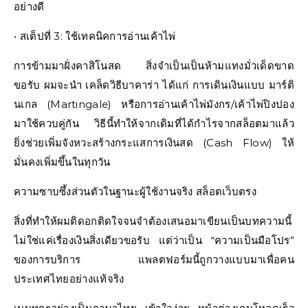
อย่างดี
• สเต็ปที่ 3: ใช้เทคนิคการอ่านเค้าไพ่
การข้ามมาฝั่งคาสิโนสด สิ่งจำเป็นเป็นห้ามแทงมั่วเด็ดขาด
ขอรับ ผมจะนำ เคล็ดวิธีบาคาร่า ได้แก่ การเดินเงินแบบ มาร์ติ
นเกล (Martingale) หรือการอ่านเค้าไพ่มังกร/เค้าไพ่ปิงปอง
มาใช้ควบคู่กัน วิธีนี้ทำให้จากเดิมที่ได้กำไรจากสล็อตมาแล้ว
ยิ่งช่วยเพิ่มจังหวะสร้างกระแสการเงินสด (Cash Flow) ให้
มั่นคงเพิ่มขึ้นในทุกวัน
ความซาบซึ้งส่วนตัวในฐานะผู้ใช้งานจริง สล็อตเว็บตรง
สิ่งที่ทำให้ผมติดอกติดใจจนจำต้องเสนอมาเขียนเป็นบทความนี้
ไม่ใช่แค่เรื่องเงินสิ่งเดียวขอรับ แต่ว่าเป็น “ความเป็นมือโปร”
ของการบริการ แพลตฟอร์มนี้ถูกวางแบบมาเพื่อคน
ประเทศไทยอย่างแท้จริง