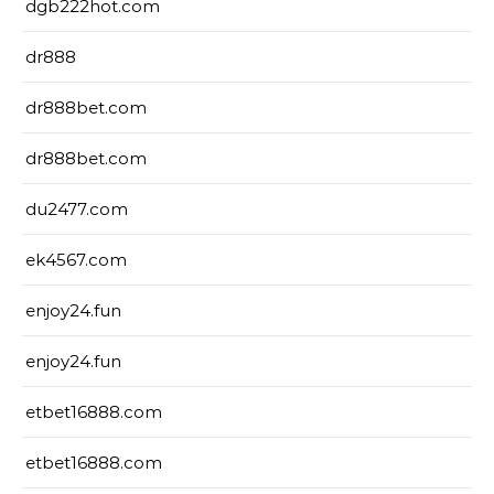
dgb222hot.com
dr888
dr888bet.com
dr888bet.com
du2477.com
ek4567.com
enjoy24.fun
enjoy24.fun
etbet16888.com
etbet16888.com