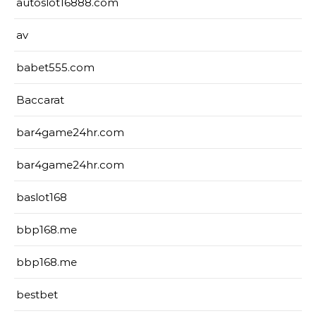
autoslot16888.com
av
babet555.com
Baccarat
bar4game24hr.com
bar4game24hr.com
baslot168
bbp168.me
bbp168.me
bestbet