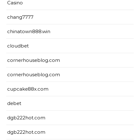
Casino
chang7777
chinatown888.win
cloudbet
cornerhouseblog.com
cornerhouseblog.com
cupcake88x.com
debet
dgb222hot.com
dgb222hot.com