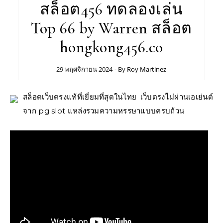
สล็อต456 ทดลองเล่น
Top 66 by Warren สล็อต
hongkong456.co
29 พฤศจิกายน 2024
- By
Roy Martinez
สล็อตเว็บตรงแท้ที่เยี่ยมที่สุดในไทย เว็บตรงไม่ผ่านเอเย่นต์
จาก pg slot แหล่งรวมความหรรษาแบบครบถ้วน