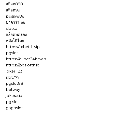
สล็อต888
สล็อต99
pussy888
บาคาร่า168
slotxo
สล็อตทดลอง
หนังโป๊ไทย
https://1xbetth.vip
pgslot
https://allbet24hr.win
https://pgslotth.io
joker 123
slot777
pgslot88
betway
jokerasia
pg slot
gogoslot