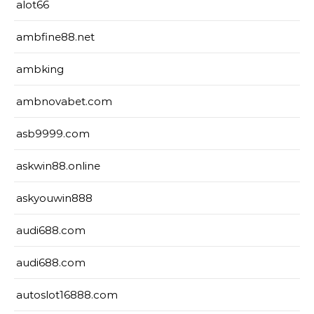
alot66
ambfine88.net
ambking
ambnovabet.com
asb9999.com
askwin88.online
askyouwin888
audi688.com
audi688.com
autoslot16888.com