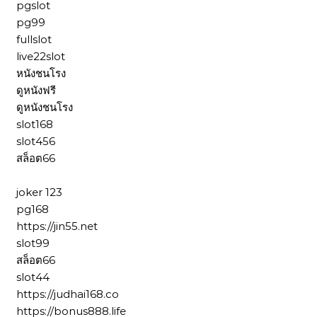
pgslot
pg99
fullslot
live22slot
หนังชนโรง
ดูหนังฟรี
ดูหนังชนโรง
slot168
slot456
สล็อต66
joker 123
pg168
https://jin55.net
slot99
สล็อต66
slot44
https://judhai168.co
https://bonus888.life