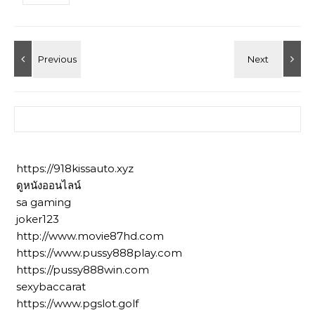
ค้นหาสำหรับ:
https://918kissauto.xyz
ดูหนังออนไลน์
sa gaming
joker123
http://www.movie87hd.com
https://www.pussy888play.com
https://pussy888win.com
sexybaccarat
https://www.pgslot.golf