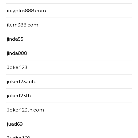
infyplus888.com
item388.com
jinda55
jinda888
Joker123
joker123auto
joker123th
Joker123th.com
juad69