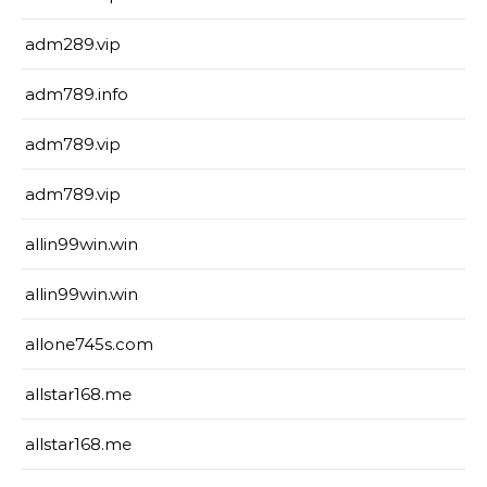
adm289.vip
adm789.info
adm789.vip
adm789.vip
allin99win.win
allin99win.win
allone745s.com
allstar168.me
allstar168.me