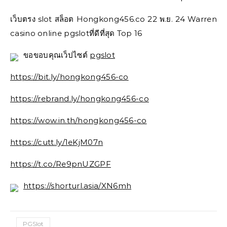
เว็บตรง slot สล็อต Hongkong456.co 22 พ.ย. 24 Warren
casino online pgslotที่ดีที่สุด Top 16
ขอขอบคุณเว็ปไซต์
pgslot
https://bit.ly/hongkong456-co
https://rebrand.ly/hongkong456-co
https://wow.in.th/hongkong456-co
https://cutt.ly/1eKjM07n
https://t.co/Re9pnUZGPF
https://shorturl.asia/XN6mh
PGSlot