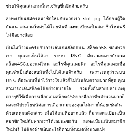
ช่วยให้คุณเล่นเกมนั้นๆเจริญขึ้นอีกด้วยครับ
ลงทะเบียนสมัครสมาชิกใหม่กับพวกเรา slot pg ได้ก่อนผู้ใด
กันแน่ เล่นเกมใหม่ๆได้โดยทันที ลงทะเบียนเป็นสมาชิกใหม่ฟรี
ไม่มีอย่างน้อย!
เป็นไงบ้างนะครับกับการเล่นเกมสล็อตบน สล็อต456 ของพวก
เรา คุณจะเห็นได้ว่า ระบบ RNG มีความหมายกับเกม
สล็อต456เยอะแค่ไหน อะไรที่คุณเคยคิด อะไรที่คุณเคยเชื่อ
คุณจำเป็นต้องลบมันทิ้งไปได้เลยจ๊าครับ เพราะเหตุว่าระบบ
RNG คือระบบที่น่าไว้วางใจแล้วก็ไม่เป็นอันตรายมากที่สุด คุณ
สามารถเล่นสล็อตได้อย่างสบายใจ รวมทั้งต้นสายปลายเหตุ
ต่างๆที่ใช้เพื่อการเลือกเกมสล็อต456ของมืออาชีพจำนวนมากก็
คงจะมีประโยชน์ต่อการเลือกเกมของคุณไม่มากก็น้อยเช่นกัน
ด้วยเหตุผลดังกล่าว เมื่อได้เกมที่อยากแล้ว ก็มาลงทะเบียนเป็น
สมาชิกใหม่กับพวกเราได้เลยนะขอรับ ลงทะเบียนเป็นสมาชิก
ใหม่ฟรี ไม่ต้องจ่ายเงินอะไรก็ตามทั้งหมดทั้งปวงแน่ๆ