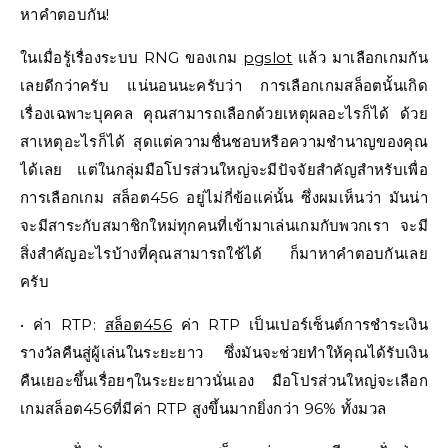
หาคำตอบกัน!
ในเมื่อรู้เรื่องระบบ RNG ของเกม
pgslot
แล้ว มาเลือกเกมกัน
เลยดีกว่าครับ แน่นอนนะครับว่า การเลือกเกมสล็อตนั้นเกิด
เรื่องเฉพาะบุคคล คุณสามารถเลือกด้วยเหตุผลอะไรก็ได้ ด้วย
สาเหตุอะไรก็ได้ สุดแต่ความชื่นชอบหรือความชำนาญของคุณ
ได้เลย แต่ในกลุ่มมือโปรส่วนใหญ่จะมีปัจจัยสำคัญสำหรับเพื่อ
การเลือกเกม สล็อต456 อยู่ไม่กี่ข้อแค่นั้น ซึ่งผมเห็นว่า มันน่า
จะมีสาระกับสมาชิกใหม่ทุกคนที่เข้ามาเล่นเกมกับพวกเรา จะมี
สิ่งสำคัญอะไรบ้างที่คุณสามารถใช้ได้ ก็มาหาคำตอบกันเลย
ครับ
• ค่า RTP:
สล็อต456
ค่า RTP เป็นเปอร์เซ็นต์การชำระเงิน
รางวัลคืนสู่ผู้เล่นในระยะยาว ซึ่งมันจะช่วยทำให้คุณได้รับเงิน
คืนเยอะขึ้นเรื่อยๆในระยะยาวนั่นเอง มือโปรส่วนใหญ่จะเลือก
เกมสล็อต456ที่มีค่า RTP สูงขึ้นมากยิ่งกว่า 96% ทั้งมวล