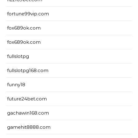
fortune99vip.com
fox689ok.com
fox689ok.com
fullslotpg
fullslotpg168.com
funny18
future24bet.com
gachawin168.com
gamehit8888.com