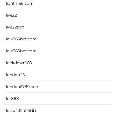
lionth168.com
live22
live22slot
lnw365bet.com
lnw365bet.com
lockdown168
london45
london6789.com
lot888
lotto432 ทางเข้า