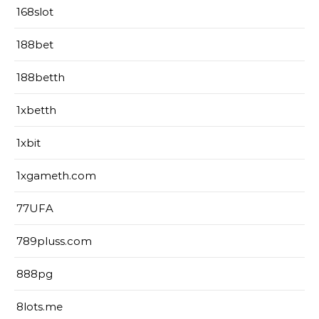
168slot
188bet
188betth
1xbetth
1xbit
1xgameth.com
77UFA
789pluss.com
888pg
8lots.me