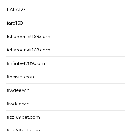
FAFA123
faro168
fcharoenkit168.com
fcharoenkit168.com
finfinbet789.com
finnivips.com
fiwdee.win
fiwdee.win
fizz169bet.com
fizz169bet.com