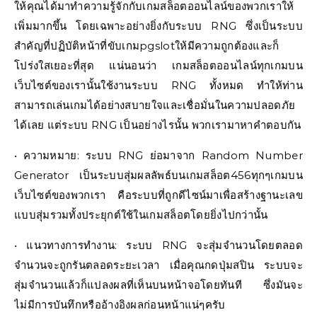
ให้คุณได้มาทำความรู้จักกับเกมสล็อตออนไลน์ของพวกเราให้
เพิ่มมากขึ้น โดยเฉพาะอย่างยิ่งกับระบบ RNG ซึ่งเป็นระบบ
สำคัญที่ปฏิบัติหน้าที่ขับเกมpgslotให้มีความถูกต้องและก็
โปร่งใสเยอะที่สุด แน่นอนว่า เกมสล็อตออนไลน์ทุกเกมบน
เว็บไซต์ของเรานั้นใช้งานระบบ RNG ทั้งหมด ทำให้ท่าน
สามารถเล่นเกมได้อย่างสบายใจและเชื่อมั่นในความปลอดภัย
ได้เลย แต่ระบบ RNG เป็นอย่างไรนั้น พวกเรามาหาคำตอบกัน
• ความหมาย: ระบบ RNG ย่อมาจาก Random Number
Generator เป็นระบบสุ่มผลลัพธ์บนเกมสล็อต456ทุกๆเกมบน
เว็บไซต์ของพวกเรา คือระบบที่ถูกดีไซน์มาเพื่อสร้างฐานะเลข
แบบสุ่มรวมทั้งประยุกต์ใช้ในเกมสล็อตโดยยิ่งไปกว่านั้น
• แนวทางการทำงาน: ระบบ RNG จะสุ่มจำนวนโดยตลอด
จำนวนจะถูกรันตลอดระยะเวลา เมื่อคุณกดปุ่มสปิน ระบบจะ
สุ่มจำนวนแล้วก็แปลงผลที่เห็นบนหน้าจอโดยทันที ซึ่งมันจะ
ไม่มีการบันทึกหรืออ้างอิงผลก่อนหน้าแน่ๆครับ