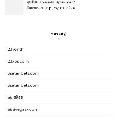
สัมผัสโต๊ะสดระดับพรีเมียม บาคา
พุซซี่888 pussy888play.me 17
ร่า168 สมัครง่าย ได้โปรไว Top
กันยายน 2026 pussy888 สล็อต
72 by Lela
ออนไลน์ โลกแห่งความสนุก ที่
เหนือกว่า แจกเพชร ฟรีทุกวัน คา
สิโนออนไลน์ 5ดาว คนเล่นไม่ต่ำ
กว่าแสนทุกวัน pussy888 กด
หมวดหมู่
สมัคร รับความสนุก Top 7 by
Bev
123lionth
123xos.com
13satanbets.com
13satanbets.com
168 สล็อต
1688vegasx.com