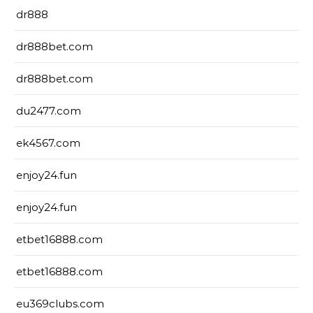
dr888
dr888bet.com
dr888bet.com
du2477.com
ek4567.com
enjoy24.fun
enjoy24.fun
etbet16888.com
etbet16888.com
eu369clubs.com