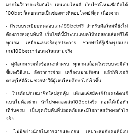
มากในใจว่าจะเริ่มยังไง เล่นเกมไหนดี เว็บไซต์ไหนเชื่อถือได้
188bet ก็เลยกลายเป็นช่องทางที่ตอบโจทย์ที่สุด เนื่องจาก
• มีระบบระเบียบทดสอบเล่น188betฟรี สำหรับมือใหม่ที่ยังไม่
ต้องการลงทุนทันที เว็บไซต์นี้มีระบบเดบดให้ทดสอบเล่นฟรีได้
ทุกเกม เหมือนเล่นจริงทุกประการ ช่วยทำให้รู้เรื่องรูปแบบ
เกม188betthก่อนลงในสนามจริง
• คู่มือเกมรวมทั้งข้อแนะนำครบ ทุกเกมสล็อตในระบบจะมีคำ
ชี้แจงวิธีเล่น อัตราการจ่าย เครื่องหมายพิเศษ แล้วก็ฟีเจอร์
ต่างๆให้ถี่ถ้วน ช่วยทำให้ผู้เล่นใหม่ศึกษาได้เร็วขึ้น
• โปรต้อนรับสมาชิกใหม่สุดคุ้ม เพียงแค่สมัครก็รับเครดิตฟรี
แบบไม่ต้องฝาก นำไปทดลองเล่น188betจริง ถอนได้เมื่อทำ
เทิร์นครบ เป็นจุดเริ่มต้นที่ปลอดภัยและมีโอกาสสร้างผลกำไร
จริง
• ไม่มีอย่างน้อยในการฝากและถอน เหมาะสมกับคนที่มีงบ