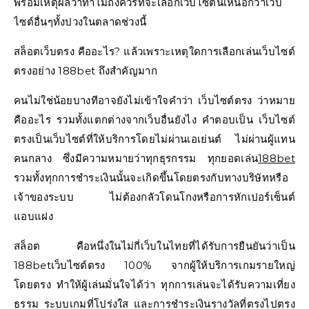
พร้อมเหตุผลว่าทำไมถึงควรที่จะเลือกเว็บไซต์นี้เหนือกว่าเว็บ
ไซต์อื่นๆทั้งปวงในตลาดช่วงนี้
สล็อตเว็บตรง คืออะไร? แล้วเพราะเหตุใดการเลือกเล่นเว็บไซต์
ตรงอย่าง 188bet ถึงสำคัญมาก
คนไม่ใช่น้อยบางทีอาจยังไม่เข้าใจคำว่า เว็บไซต์ตรง ว่าหมาย
คืออะไร รวมทั้งแตกต่างจากเว็บอื่นยังไง คำตอบเป็น เว็บไซต์
ตรงเป็นเว็บไซต์ที่ให้บริการโดยไม่ผ่านเอเย่นต์ ไม่ผ่านผู้แทน
คนกลาง ซึ่งมีความหมายว่าทุกธุรกรรม ทุกยอดเล่น
188bet
รวมทั้งทุกการชำระเงินนั้นจะเกิดขึ้นโดยตรงกับทางบริษัทหรือ
เจ้าของระบบ ไม่ต้องกลัวโดนโกงหรือการหักเปอร์เซ็นต์
แอบแฝง
สล็อต คือหนึ่งในไม่กี่เว็บในไทยที่ได้รับการยืนยันว่าเป็น
188betเว็บไซต์ตรง 100% จากผู้ให้บริการเกมรายใหญ่
โดยตรง ทำให้ผู้เล่นมั่นใจได้ว่า ทุกการเล่นจะได้รับความเที่ยง
ธรรม ระบบเกมที่โปร่งใส และการชำระเงินรางวัลที่ตรงไปตรง