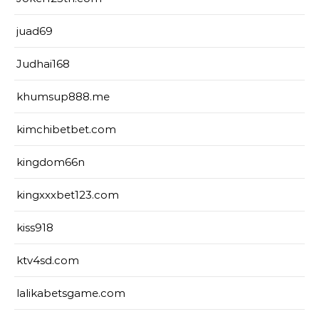
juad69
Judhai168
khumsup888.me
kimchibetbet.com
kingdom66n
kingxxxbet123.com
kiss918
ktv4sd.com
lalikabetsgame.com