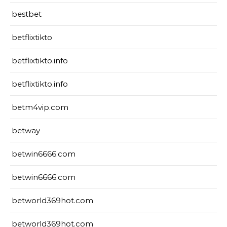
bestbet
betflixtikto
betflixtikto.info
betflixtikto.info
betm4vip.com
betway
betwin6666.com
betwin6666.com
betworld369hot.com
betworld369hot.com