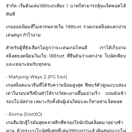
จำกัด เริ่มต้นเล่น188betเพียง 1 บาทก็สามารถลุ้นแจ็คพอตได้
ทันที
เกมยอดนิยมที่ไม่ควรพลาดใน 188bet รวมเกมสล็อตแตกง่าย
เล่นสนุก กำไรงาม
สำหรับผู้ที่ยังเลือกไม่ถูกว่าจะเล่นเกมไหนดี เราได้เก็บเกม
สล็อตยอดนิยมในเว็บ 188bet ที่ยืนยันว่าแตกง่าย โบนัสเพียบ
และเหมาะสมกับทุกคน:
• Mahjong Ways 2 (PG Slot)
เกมสล็อตแนวจีนที่ได้รับความนิยมสูงสุด ฟีพบร์ตัวคูณแบบสอง
เท่าในรอบฟรีสปินทำให้รางวัลทะยานขึ้นอย่างเร็ว แถมยังเข้า
รอบโบนัสง่าย เหมาะกับทั้งยังผู้เล่นใหม่และก็สายล่าแจ็คพอต
• Roma (SlotXO)
เกมธีมนักสู้โรมันสุดคลาสสิกที่ครองใจนักปั่นสล็อตมาอย่างช้า
นาน ด้วยระบบโบนัสพิเศษที่เล่น188betthแล้วลุ้นสนุกแบบไม่