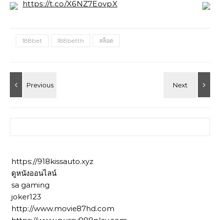
https://t.co/X6NZ7EovpX
188bet
188betth
สล็อต
ค้นหาสำหรับ:
https://918kissauto.xyz
ดูหนังออนไลน์
sa gaming
joker123
http://www.movie87hd.com