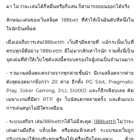
มา ไม่ว่าจะเล่นได้กี่หมื่นหรือกี่แสน ก็สามารถถอนออกได้จริง
ลักษณะเด่นของเว็บสล็อต 188bet ที่ทำให้เป็นอันดับที่หนึ่งใน
ใจนักปั่นสล็อต
เมื่อเอ่ยถึงการเล่น188betth เว็บดีๆมีหลายที่ แม้กระนั้นเว็บที่
ครบทุกมิติอย่าง 188betth มีไม่มากสักเท่าไรนัก รวมทั้งนี่เป็น
จุดเด่นที่ทำให้เว็บไซต์แห่งนี้ครอบครองใจผู้เล่นเป็นจำนวนมาก
• รวมเกมสล็อตแตกง่ายจากทุกค่ายชั้นนำ: มีเกมสล็อตจากค่าย
ดังสุดยอดมากยิ่งกว่า 20 ค่าย อีกทั้ง PG Slot, Pragmatic
Play, Joker Gaming, JILI, SlotXO และก็อีกเพียบเลย คัด
เฉพาะเกมที่มีค่า RTP สูง โบนัสแตกหลายครั้ง และต้นแบบ
การเล่นสนุกไม่มีใครเหมือน
• ระบบเสถียร เล่น188betthได้ไม่มีสะดุด:
188betth
ไม่ว่าจะ
เล่นผ่านมือถือ แท็บเล็ต หรือคอมพิวเตอร์ ระบบของเว็บถูก
ปรับปรุงมาให้รองรับทุกเครื่องไม้เครื่องมือโดยเฉพาะ ด้วย