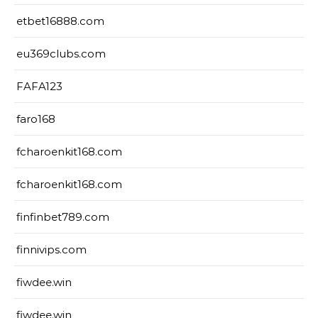
etbet16888.com
eu369clubs.com
FAFA123
faro168
fcharoenkit168.com
fcharoenkit168.com
finfinbet789.com
finnivips.com
fiwdee.win
fiwdee.win