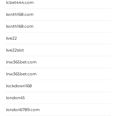
lcbet444.com
lionth168.com
lionth168.com
live22
live22slot
lnw365bet.com
lnw365bet.com
lockdown168
london45
london6789.com