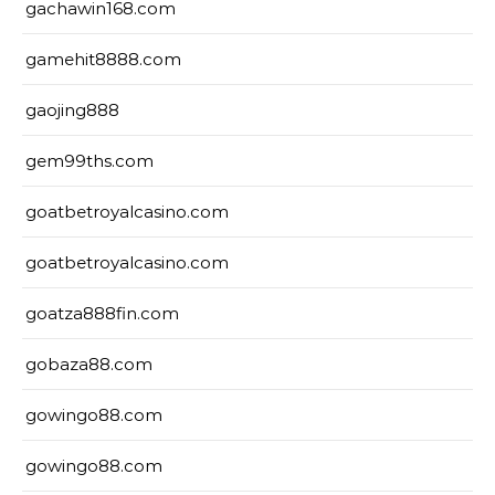
gachawin168.com
gamehit8888.com
gaojing888
gem99ths.com
goatbetroyalcasino.com
goatbetroyalcasino.com
goatza888fin.com
gobaza88.com
gowingo88.com
gowingo88.com