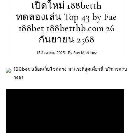
เปิดใหม่ 188betth
ทดลองเล่น Top 43 by Fae
188bet 188betthb.com 26
กันยายน 2568
15 สิงหาคม 2025
- By
Roy Martinez
188bet สล็อตเว็บไซต์ตรง มาแรงที่สุดเดี๋ยวนี้ บริการครบ
วงจร