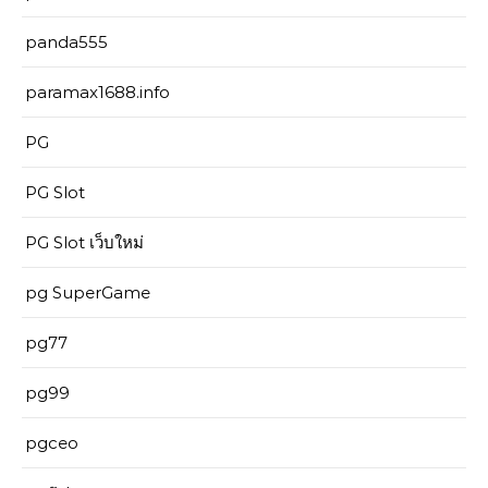
panda555
paramax1688.info
PG
PG Slot
PG Slot เว็บใหม่
pg SuperGame
pg77
pg99
pgceo