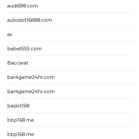
audi688.com
autoslot16888.com
av
babet555.com
Baccarat
bar4game24hr.com
bar4game24hr.com
baslot168
bbp168.me
bbp168.me