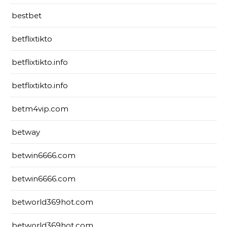
bestbet
betflixtikto
betflixtikto.info
betflixtikto.info
betm4vip.com
betway
betwin6666.com
betwin6666.com
betworld369hot.com
betworld369hot.com