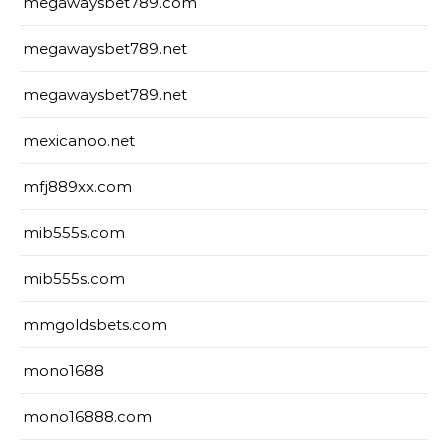
megawaysbet789.com
megawaysbet789.net
megawaysbet789.net
mexicanoo.net
mfj889xx.com
mib555s.com
mib555s.com
mmgoldsbets.com
mono1688
mono16888.com