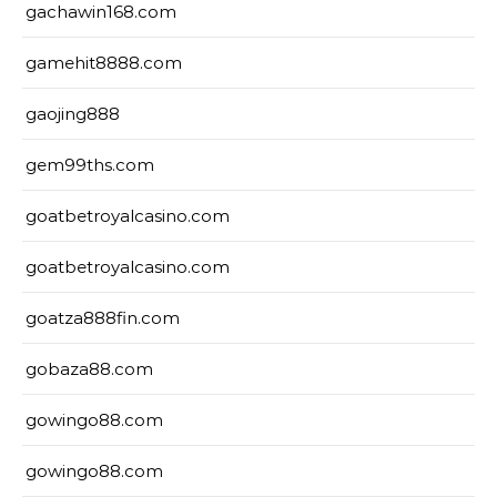
gachawin168.com
gamehit8888.com
gaojing888
gem99ths.com
goatbetroyalcasino.com
goatbetroyalcasino.com
goatza888fin.com
gobaza88.com
gowingo88.com
gowingo88.com